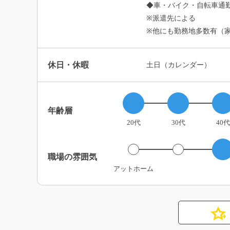
◆車・バイク・自転車通勤
※派遣先による
※他にも勤務地多数有（
休日・休暇
土日（カレンダー）
年齢層
20代
30代
40代
職場の雰囲気
アットホーム