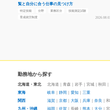
覧と自分に合う仕事の見つけ方
特定技能
分野
業務区分
技能測定試験
育成就労制度
2026.08.0
勤務地から探す
北海道・東北
北海道
青森
岩手
宮城
秋田
東海
岐阜
静岡
愛知
三重
関西
滋賀
京都
大阪
兵庫
奈良
和
九州・沖縄
福岡
佐賀
長崎
熊本
大分
宮