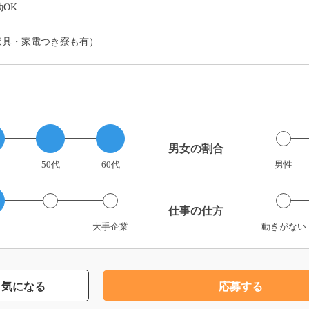
OK
家具・家電つき寮も有）
男女の割合
50代
60代
男性
仕事の仕方
大手企業
動きがない
気になる
応募する