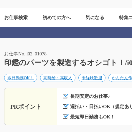
お仕事検索
初めての方へ
気になる
特集
お仕事No. i02_01078
印鑑のパーツを製造するオシゴト！/i02_
即日勤務OK！
高時給・高収入
未経験歓迎
かんたん
長期安定のお仕事♪
PRポイント
週払い・日払いOK（規定あ
最短即日勤務もOK！