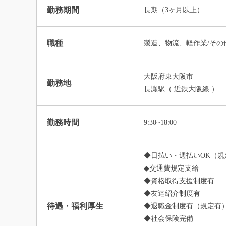
勤務期間
長期（3ヶ月以上）
職種
製造、物流、軽作業/その
大阪府東大阪市
勤務地
長瀬駅（ 近鉄大阪線 ）
勤務時間
9:30~18:00
◆日払い・週払いOK（規
◆交通費規定支給
◆資格取得支援制度有
◆友達紹介制度有
待遇・福利厚生
◆退職金制度有（規定有
◆社会保険完備