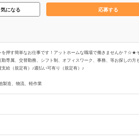
気になる
応募する
ンを押す簡単なお仕事です！アットホームな職場で働きませんか？☆★
夜勤専属、交替勤務、シフト制、オフィスワーク、事務、等お探しの方
支給（規定有）♪週払い可有り（規定有）♪
他製造、物流、軽作業