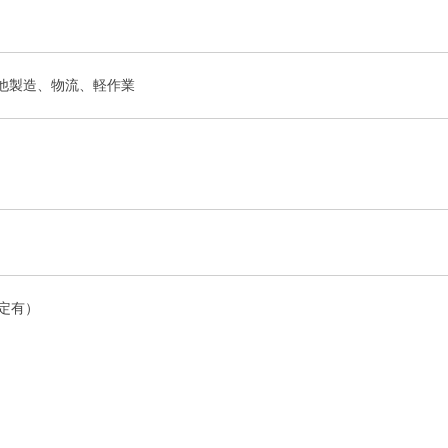
他製造、物流、軽作業
定有）
）