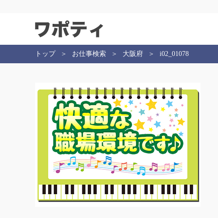
トップ
お仕事検索
大阪府
i02_01078