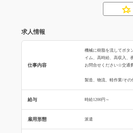
求人情報
機械に樹脂を流してボタ
イム、高時給、高収入、
仕事内容
お問合せください☆交通費
製造、物流、軽作業/その
給与
時給1200円～
雇用形態
派遣