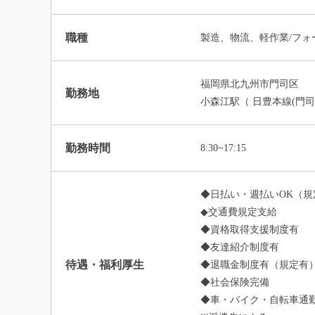
職種
製造、物流、軽作業/フ
福岡県北九州市門司区
勤務地
小森江駅（ 日豊本線(門司
勤務時間
8:30~17:15
◆日払い・週払いOK（規
◆交通費規定支給
◆資格取得支援制度有
◆友達紹介制度有
待遇・福利厚生
◆退職金制度有（規定有
◆社会保険完備
◆車・バイク・自転車通勤