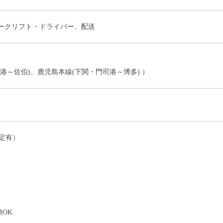
ォークリフト・ドライバー、配送
港～佐伯)、鹿児島本線(下関・門司港～博多) ）
定有）
）
OK