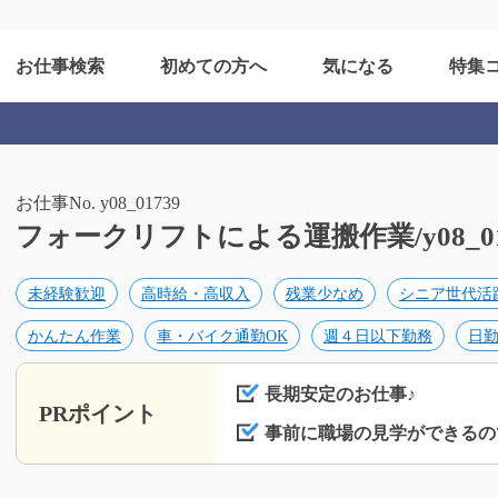
お仕事検索
初めての方へ
気になる
特集
お仕事No. y08_01739
フォークリフトによる運搬作業/y08_01
未経験歓迎
高時給・高収入
残業少なめ
シニア世代活
かんたん作業
車・バイク通勤OK
週４日以下勤務
日
長期安定のお仕事♪
PRポイント
事前に職場の見学ができるの