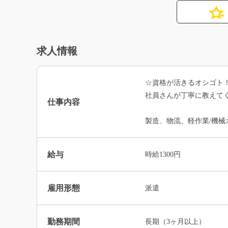
求人情報
☆資格が活きるオシゴト
社員さんが丁寧に教えて
仕事内容
製造、物流、軽作業/機械
給与
時給1300円
雇用形態
派遣
勤務期間
長期（3ヶ月以上）