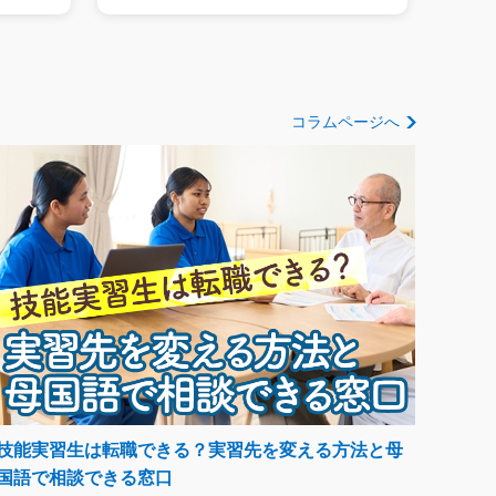
コラムページへ
技能実習生は転職できる？実習先を変える方法と母
国語で相談できる窓口