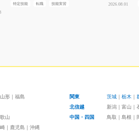
特定技能
転職
技能実習
2026.08.01
3
山形
福島
関東
茨城
栃木
北信越
新潟
富山
歌山
中国・四国
鳥取
島根
崎
鹿児島
沖縄