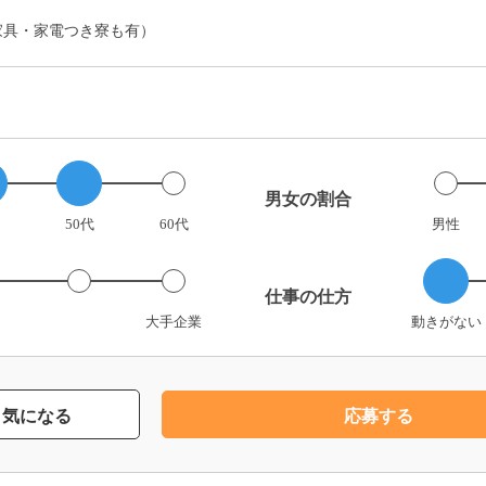
家具・家電つき寮も有）
男女の割合
50代
60代
男性
仕事の仕方
大手企業
動きがない
気になる
応募する