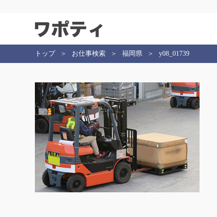
トップ
お仕事検索
福岡県
y08_01739