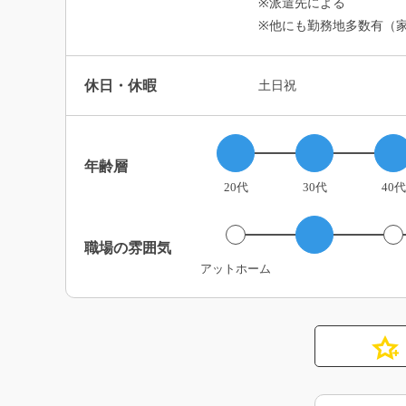
※派遣先による
※他にも勤務地多数有（
休日・休暇
土日祝
年齢層
20代
30代
40代
職場の雰囲気
アットホーム