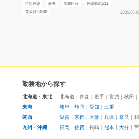
特定技能
分野
業務区分
技能測定試験
育成就労制度
2026.08.0
勤務地から探す
北海道・東北
北海道
青森
岩手
宮城
秋田
東海
岐阜
静岡
愛知
三重
関西
滋賀
京都
大阪
兵庫
奈良
和
九州・沖縄
福岡
佐賀
長崎
熊本
大分
宮