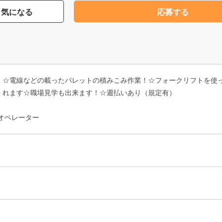
気になる
応募する
！☆電線などの載ったパレットの積みこみ作業！☆フォークリフトを使
くれます☆職場見学も出来ます！☆週払いあり（規定有）
オペレーター