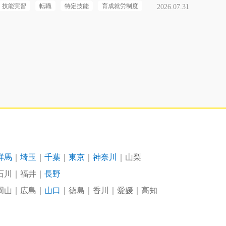
技能実習
転職
特定技能
育成就労制度
2026.07.31
群馬
埼玉
千葉
東京
神奈川
山梨
石川
福井
長野
岡山
広島
山口
徳島
香川
愛媛
高知