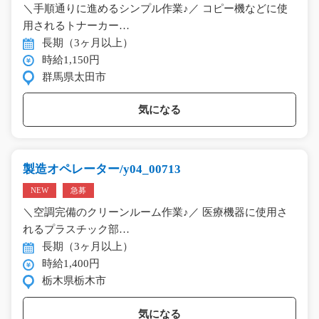
＼手順通りに進めるシンプル作業♪／ コピー機などに使
用されるトナーカー…
長期（3ヶ月以上）
時給1,150円
群馬県太田市
気になる
製造オペレーター/y04_00713
NEW
急募
＼空調完備のクリーンルーム作業♪／ 医療機器に使用さ
れるプラスチック部…
長期（3ヶ月以上）
時給1,400円
栃木県栃木市
気になる