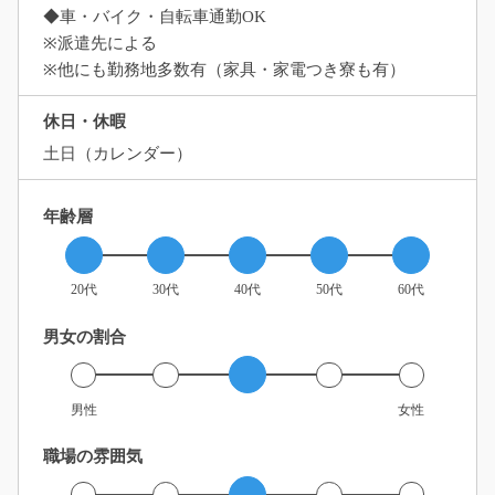
◆車・バイク・自転車通勤OK
※派遣先による
※他にも勤務地多数有（家具・家電つき寮も有）
休日・休暇
土日（カレンダー）
年齢層
20代
30代
40代
50代
60代
男女の割合
男性
女性
職場の雰囲気