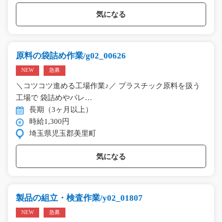
気になる
原料の袋詰め作業/g02_00626
NEW
急募
＼コツコツ進める工場作業♪／ プラスチック原料を扱う
工場で 袋詰めやパレ…
長期（3ヶ月以上）
時給1,300円
埼玉県児玉郡美里町
気になる
製品の組立・検査作業/y02_01807
NEW
急募