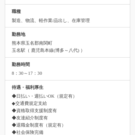
職種
製造、物流、軽作業/品出し、在庫管理
勤務地
熊本県玉名郡南関町
玉名駅（ 鹿児島本線(博多～八代) ）
勤務時間
8：30～17：30
待遇・福利厚生
◆日払い・週払いOK（規定有）
◆交通費規定支給
◆資格取得支援制度有
◆友達紹介制度有
◆退職金制度有（規定有）
◆社会保険完備