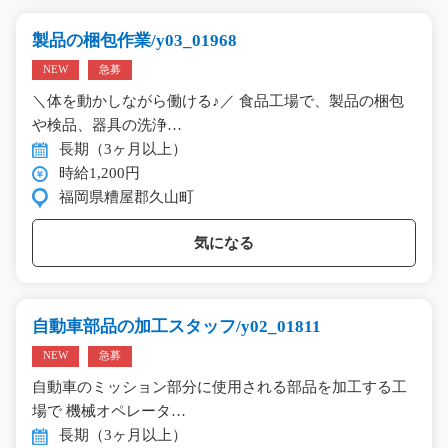
製品の梱包作業/y03_01968
NEW
急募
＼体を動かしながら働ける♪／ 食品工場で、製品の梱包
や検品、器具の洗浄…
長期（3ヶ月以上）
時給1,200円
福岡県糟屋郡久山町
気になる
自動車部品の加工スタッフ/y02_01811
NEW
急募
自動車のミッション部分に使用される部品を加工する工
場で 機械オペレータ…
長期（3ヶ月以上）