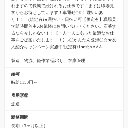
れますので長期で続けれるお仕事です！まずは職場見
学からお待ちしています！車通勤OK！週払いあ
り！！！(規定有)★週払い・日払い可【規定有】職場見
学随時開催中♪お気軽にお問い合わせください。応募す
るなら今しかない！！【一人一人にあった最適なお仕
事をご提案いたします！！】♪〇かんたん登録〇☆★友
人紹介キャンペーン実施中/規定有り★☆AAAA
製造、物流、軽作業/品出し、在庫管理
給与
時給1150円～
雇用形態
派遣
勤務期間
長期（3ヶ月以上）