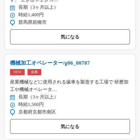
長期（3ヶ月以上）
時給1,400円
群馬県前橋市
気になる
機械加工オペレーター/g06_00787
NEW
急募
産業機械などに使用される歯車を製造する工場で 研磨加
工や機械オペレータ…
長期（3ヶ月以上）
時給1,500円
京都府京都市南区
気になる