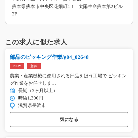
熊本県熊本市中央区花畑町4-1 太陽生命熊本第2ビル
2F
この求人に似た求人
部品のピッキング作業/g04_02648
NEW
急募
農業・産業機械に使用される部品を扱う工場で ピッキン
グ作業をお任せしま…
長期（3ヶ月以上）
時給1,300円
滋賀県長浜市
気になる