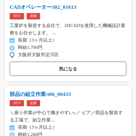
CADオペレーター/i02_01613
NEW
急募
工業炉を製造する会社で、2DCADを使用した機械設計業
務をお任せします。 …
長期（3ヶ月以上）
時給1,700円
大阪府大阪市淀川区
気になる
部品の組立作業/t06_00433
NEW
急募
＼座り作業が中心で働きやすい♪／ ピアノ部品を製造す
る工場で、組立作業…
長期（3ヶ月以上）
時給1,200円