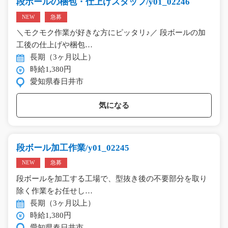
段ボールの梱包・仕上げスタッフ/y01_02246
NEW
急募
＼モクモク作業が好きな方にピッタリ♪／ 段ボールの加
工後の仕上げや梱包…
長期（3ヶ月以上）
時給1,380円
愛知県春日井市
気になる
段ボール加工作業/y01_02245
NEW
急募
段ボールを加工する工場で、型抜き後の不要部分を取り
除く作業をお任せし…
長期（3ヶ月以上）
時給1,380円
愛知県春日井市