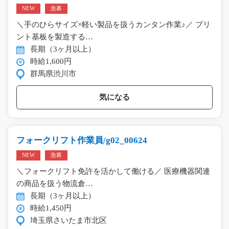
NEW
急募
＼手のひらサイズ×軽い製品を扱うカンタン作業♪／ プリ
ント基板を製造する…
長期（3ヶ月以上）
時給1,600円
群馬県渋川市
気になる
フォークリフト作業員/g02_00624
NEW
急募
＼フォークリフト免許を活かして働ける／ 医療機器関連
の商品を扱う物流倉…
長期（3ヶ月以上）
時給1,450円
埼玉県さいたま市北区