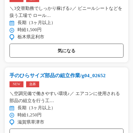
＼3交替勤務でしっかり稼げる♪／ ビニールシートなどを
扱う工場で ロール…
長期（3ヶ月以上）
時給1,500円
栃木県足利市
気になる
手のひらサイズ部品の組立作業/g04_02652
NEW
急募
＼空調完備で働きやすい環境♪／ エアコンに使用される
部品の組立を行う工…
長期（3ヶ月以上）
時給1,250円
滋賀県草津市