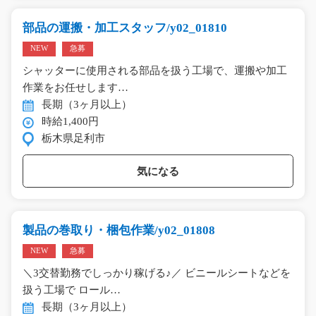
部品の運搬・加工スタッフ/y02_01810
NEW
急募
シャッターに使用される部品を扱う工場で、運搬や加工
作業をお任せします…
長期（3ヶ月以上）
時給1,400円
栃木県足利市
気になる
製品の巻取り・梱包作業/y02_01808
NEW
急募
＼3交替勤務でしっかり稼げる♪／ ビニールシートなどを
扱う工場で ロール…
長期（3ヶ月以上）