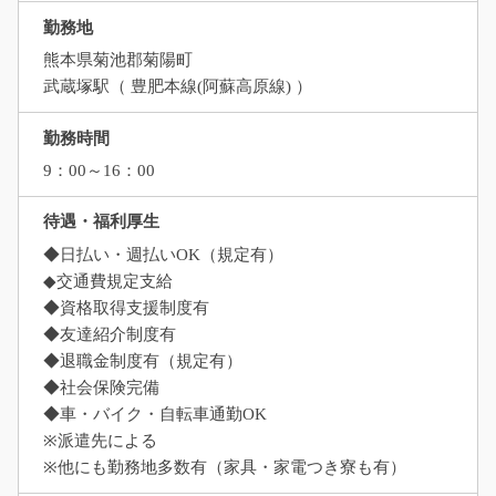
勤務地
熊本県菊池郡菊陽町
武蔵塚駅（ 豊肥本線(阿蘇高原線) ）
勤務時間
9：00～16：00
待遇・福利厚生
◆日払い・週払いOK（規定有）
◆交通費規定支給
◆資格取得支援制度有
◆友達紹介制度有
◆退職金制度有（規定有）
◆社会保険完備
◆車・バイク・自転車通勤OK
※派遣先による
※他にも勤務地多数有（家具・家電つき寮も有）