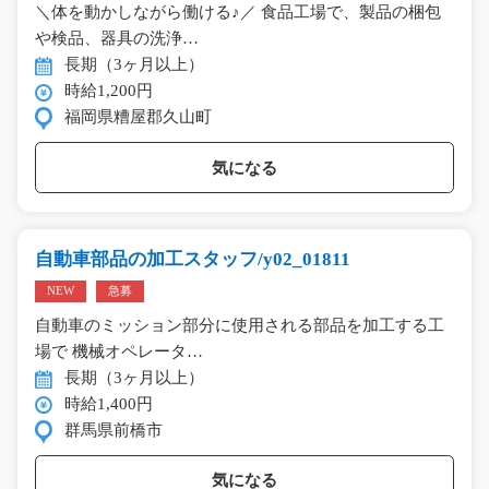
＼体を動かしながら働ける♪／ 食品工場で、製品の梱包
や検品、器具の洗浄…
長期（3ヶ月以上）
時給1,200円
福岡県糟屋郡久山町
気になる
自動車部品の加工スタッフ/y02_01811
NEW
急募
自動車のミッション部分に使用される部品を加工する工
場で 機械オペレータ…
長期（3ヶ月以上）
時給1,400円
群馬県前橋市
気になる