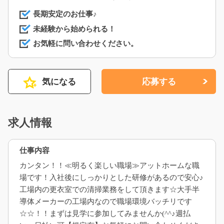
長期安定のお仕事♪
未経験から始められる！
お気軽に問い合わせください。
気になる
応募する
求人情報
仕事内容
カンタン！！≪明るく楽しい職場≫アットホームな職
場です！入社後にしっかりとした研修があるので安心♪
工場内の更衣室での清掃業務をして頂きます☆大手半
導体メーカーの工場内なので職場環境バッチリです
☆☆！！まずは見学に参加してみませんか(^^♪週払