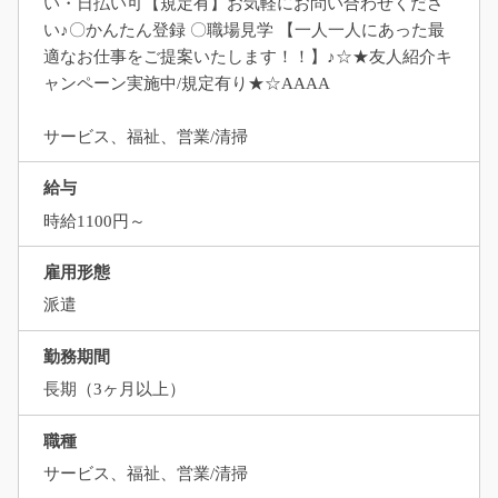
い・日払い可【規定有】お気軽にお問い合わせくださ
い♪〇かんたん登録 〇職場見学 【一人一人にあった最
適なお仕事をご提案いたします！！】♪☆★友人紹介キ
ャンペーン実施中/規定有り★☆AAAA
サービス、福祉、営業/清掃
給与
時給1100円～
雇用形態
派遣
勤務期間
長期（3ヶ月以上）
職種
サービス、福祉、営業/清掃