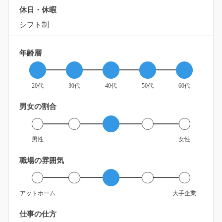
休日・休暇
シフト制
年齢層
20代
30代
40代
50代
60代
男女の割合
男性
女性
職場の雰囲気
アットホーム
大手企業
仕事の仕方