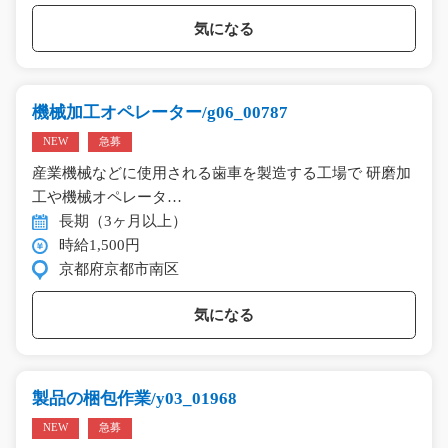
気になる
機械加工オペレーター/g06_00787
NEW
急募
産業機械などに使用される歯車を製造する工場で 研磨加
工や機械オペレータ…
長期（3ヶ月以上）
時給1,500円
京都府京都市南区
気になる
製品の梱包作業/y03_01968
NEW
急募