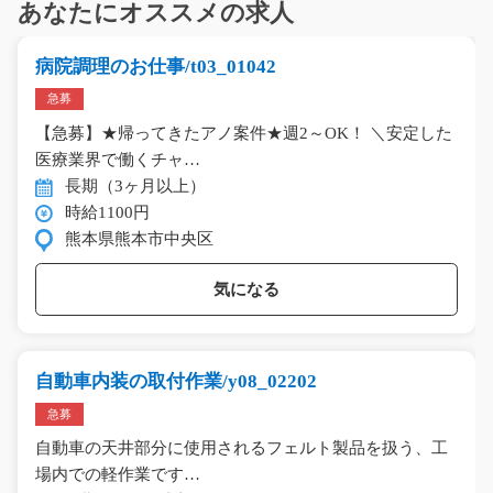
あなたにオススメの求人
病院調理のお仕事/t03_01042
急募
【急募】★帰ってきたアノ案件★週2～OK！ ＼安定した
医療業界で働くチャ…
長期（3ヶ月以上）
時給1100円
熊本県熊本市中央区
気になる
自動車内装の取付作業/y08_02202
急募
自動車の天井部分に使用されるフェルト製品を扱う、工
場内での軽作業です…