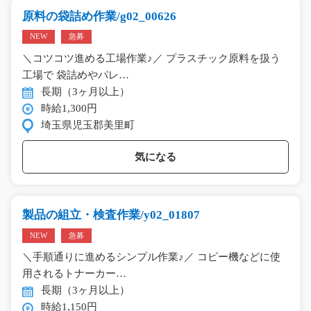
原料の袋詰め作業/g02_00626
NEW
急募
＼コツコツ進める工場作業♪／ プラスチック原料を扱う
工場で 袋詰めやパレ…
長期（3ヶ月以上）
時給1,300円
埼玉県児玉郡美里町
気になる
製品の組立・検査作業/y02_01807
NEW
急募
＼手順通りに進めるシンプル作業♪／ コピー機などに使
用されるトナーカー…
長期（3ヶ月以上）
時給1,150円