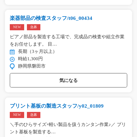
楽器部品の検査スタッフ/t06_00434
NEW
急募
ピアノ部品を製造する工場で、完成品の検査や組立作業
をお任せします。 目…
長期（3ヶ月以上）
時給1,300円
静岡県磐田市
気になる
プリント基板の製造スタッフ/y02_01809
NEW
急募
＼手のひらサイズ×軽い製品を扱うカンタン作業♪／ プリ
ント基板を製造する…