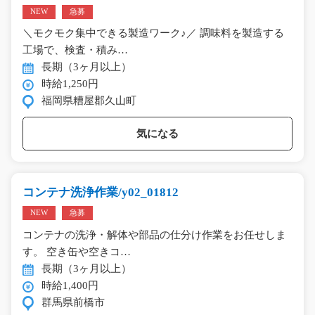
NEW
急募
＼モクモク集中できる製造ワーク♪／ 調味料を製造する
工場で、検査・積み…
長期（3ヶ月以上）
時給1,250円
福岡県糟屋郡久山町
気になる
コンテナ洗浄作業/y02_01812
NEW
急募
コンテナの洗浄・解体や部品の仕分け作業をお任せしま
す。 空き缶や空きコ…
長期（3ヶ月以上）
時給1,400円
群馬県前橋市