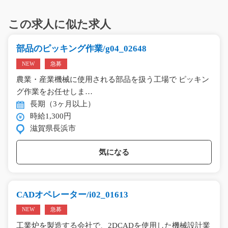
この求人に似た求人
部品のピッキング作業/g04_02648
NEW
急募
農業・産業機械に使用される部品を扱う工場で ピッキン
グ作業をお任せしま…
長期（3ヶ月以上）
時給1,300円
滋賀県長浜市
気になる
CADオペレーター/i02_01613
NEW
急募
工業炉を製造する会社で、2DCADを使用した機械設計業