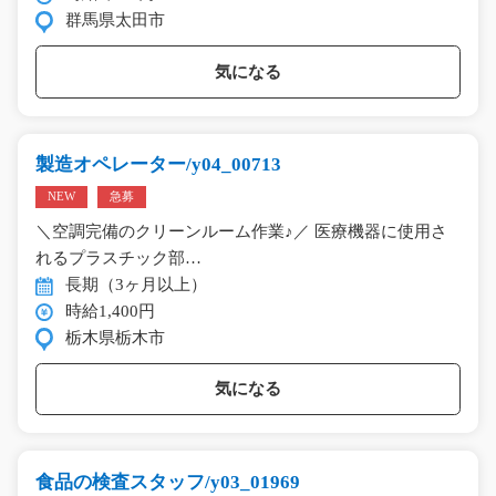
群馬県太田市
気になる
製造オペレーター/y04_00713
NEW
急募
＼空調完備のクリーンルーム作業♪／ 医療機器に使用さ
れるプラスチック部…
長期（3ヶ月以上）
時給1,400円
栃木県栃木市
気になる
食品の検査スタッフ/y03_01969