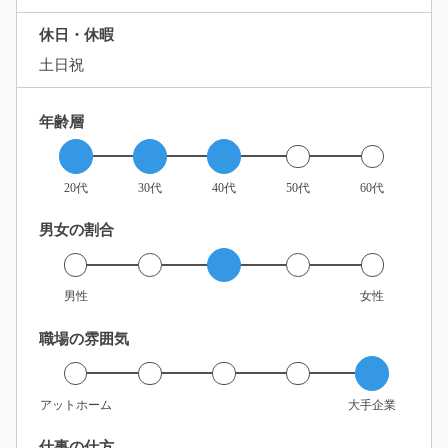
休日・休暇
土日祝
年齢層
20代
30代
40代
50代
60代
男女の割合
男性
女性
職場の雰囲気
アットホーム
大手企業
仕事の仕方