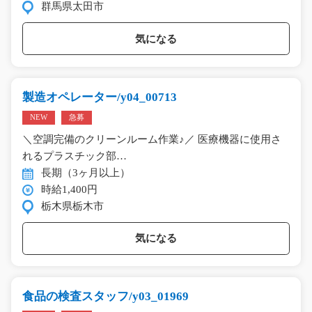
群馬県太田市
気になる
製造オペレーター/y04_00713
NEW
急募
＼空調完備のクリーンルーム作業♪／ 医療機器に使用さ
れるプラスチック部…
長期（3ヶ月以上）
時給1,400円
栃木県栃木市
気になる
食品の検査スタッフ/y03_01969