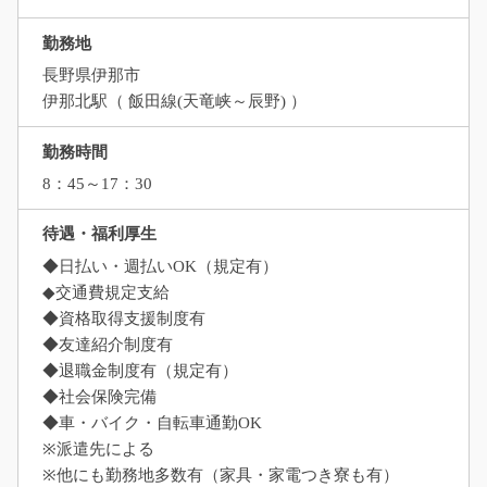
勤務地
長野県伊那市
伊那北駅（ 飯田線(天竜峡～辰野) ）
勤務時間
8：45～17：30
待遇・福利厚生
◆日払い・週払いOK（規定有）
◆交通費規定支給
◆資格取得支援制度有
◆友達紹介制度有
◆退職金制度有（規定有）
◆社会保険完備
◆車・バイク・自転車通勤OK
※派遣先による
※他にも勤務地多数有（家具・家電つき寮も有）