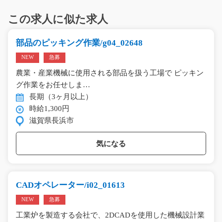
この求人に似た求人
部品のピッキング作業/g04_02648
NEW
急募
農業・産業機械に使用される部品を扱う工場で ピッキン
グ作業をお任せしま…
長期（3ヶ月以上）
時給1,300円
滋賀県長浜市
気になる
CADオペレーター/i02_01613
NEW
急募
工業炉を製造する会社で、2DCADを使用した機械設計業