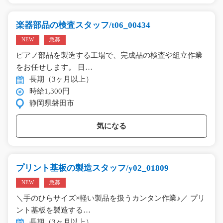
楽器部品の検査スタッフ/t06_00434
NEW
急募
ピアノ部品を製造する工場で、完成品の検査や組立作業
をお任せします。 目…
長期（3ヶ月以上）
時給1,300円
静岡県磐田市
気になる
プリント基板の製造スタッフ/y02_01809
NEW
急募
＼手のひらサイズ×軽い製品を扱うカンタン作業♪／ プリ
ント基板を製造する…
長期（3ヶ月以上）