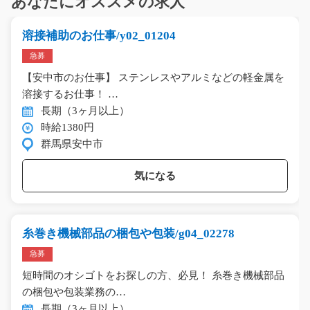
あなたにオススメの求人
溶接補助のお仕事/y02_01204
急募
【安中市のお仕事】 ステンレスやアルミなどの軽金属を
溶接するお仕事！ …
長期（3ヶ月以上）
時給1380円
群馬県安中市
気になる
糸巻き機械部品の梱包や包装/g04_02278
急募
短時間のオシゴトをお探しの方、必見！ 糸巻き機械部品
の梱包や包装業務の…
長期（3ヶ月以上）