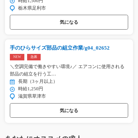
時給1,500円
栃木県足利市
気になる
手のひらサイズ部品の組立作業/g04_02652
NEW
急募
＼空調完備で働きやすい環境♪／ エアコンに使用される
部品の組立を行う工…
長期（3ヶ月以上）
時給1,250円
滋賀県草津市
気になる