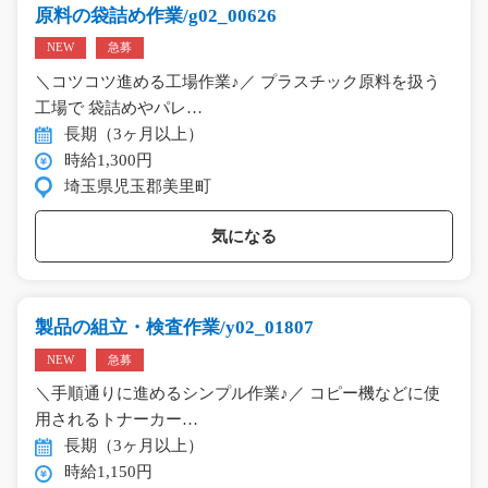
原料の袋詰め作業/g02_00626
NEW
急募
＼コツコツ進める工場作業♪／ プラスチック原料を扱う
工場で 袋詰めやパレ…
長期（3ヶ月以上）
時給1,300円
埼玉県児玉郡美里町
気になる
製品の組立・検査作業/y02_01807
NEW
急募
＼手順通りに進めるシンプル作業♪／ コピー機などに使
用されるトナーカー…
長期（3ヶ月以上）
時給1,150円