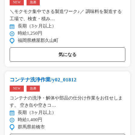
NEW
急募
＼モクモク集中できる製造ワーク♪／ 調味料を製造する
工場で、検査・積み…
長期（3ヶ月以上）
時給1,250円
福岡県糟屋郡久山町
気になる
コンテナ洗浄作業/y02_01812
NEW
急募
コンテナの洗浄・解体や部品の仕分け作業をお任せしま
す。 空き缶や空きコ…
長期（3ヶ月以上）
時給1,400円
群馬県前橋市