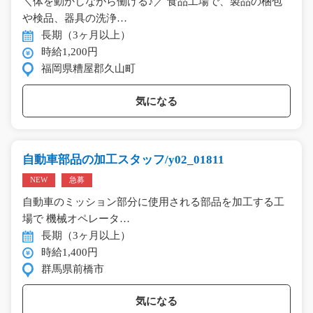
＼体を動かしながら働ける♪／ 食品工場で、製品の梱包
や検品、器具の洗浄…
長期（3ヶ月以上）
時給1,200円
福岡県糟屋郡久山町
気になる
自動車部品の加工スタッフ/y02_01811
NEW
急募
自動車のミッション部分に使用される部品を加工する工
場で 機械オペレータ…
長期（3ヶ月以上）
時給1,400円
群馬県前橋市
気になる