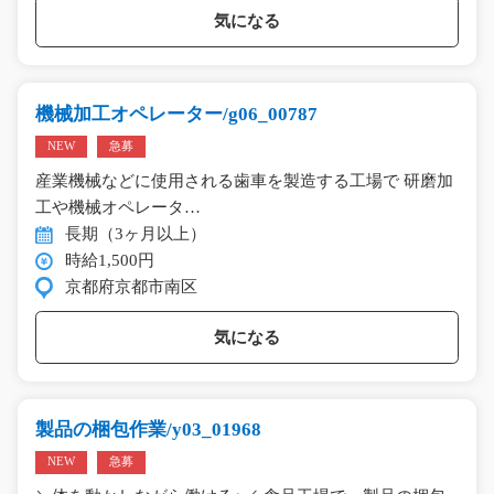
気になる
機械加工オペレーター/g06_00787
NEW
急募
産業機械などに使用される歯車を製造する工場で 研磨加
工や機械オペレータ…
長期（3ヶ月以上）
時給1,500円
京都府京都市南区
気になる
製品の梱包作業/y03_01968
NEW
急募