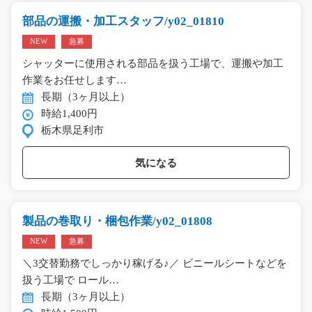
部品の運搬・加工スタッフ/y02_01810
NEW
急募
シャッターに使用される部品を扱う工場で、運搬や加工
作業をお任せします…
長期（3ヶ月以上）
時給1,400円
栃木県足利市
気になる
製品の巻取り・梱包作業/y02_01808
NEW
急募
＼3交替勤務でしっかり稼げる♪／ ビニールシートなどを
扱う工場で ロール…
長期（3ヶ月以上）