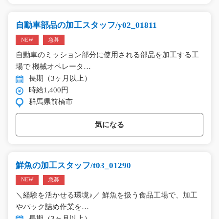
自動車部品の加工スタッフ/y02_01811
NEW
急募
自動車のミッション部分に使用される部品を加工する工
場で 機械オペレータ…
長期（3ヶ月以上）
時給1,400円
群馬県前橋市
気になる
鮮魚の加工スタッフ/t03_01290
NEW
急募
＼経験を活かせる環境♪／ 鮮魚を扱う食品工場で、加工
やパック詰め作業を…
長期（3ヶ月以上）