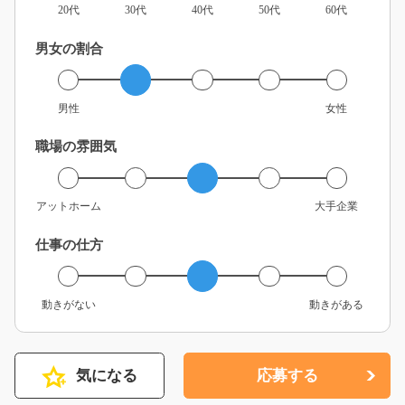
20代
30代
40代
50代
60代
男女の割合
男性
女性
職場の雰囲気
アットホーム
大手企業
仕事の仕方
動きがない
動きがある
気になる
応募する