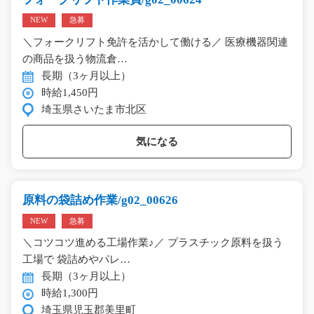
NEW
急募
＼フォークリフト免許を活かして働ける／ 医療機器関連
の商品を扱う物流倉…
長期（3ヶ月以上）
時給1,450円
埼玉県さいたま市北区
気になる
原料の袋詰め作業/g02_00626
NEW
急募
＼コツコツ進める工場作業♪／ プラスチック原料を扱う
工場で 袋詰めやパレ…
長期（3ヶ月以上）
時給1,300円
埼玉県児玉郡美里町