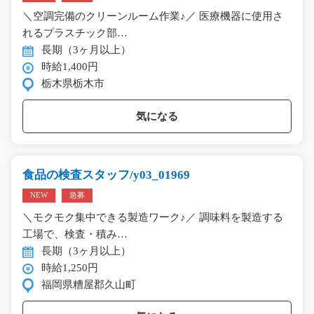
＼空調完備のクリーンルーム作業♪／ 医療機器に使用さ
れるプラスチック部…
長期（3ヶ月以上）
時給1,400円
栃木県栃木市
気になる
食品の検査スタッフ/y03_01969
NEW
急募
＼モクモク集中できる製造ワーク♪／ 調味料を製造する
工場で、検査・積み…
長期（3ヶ月以上）
時給1,250円
福岡県糟屋郡久山町