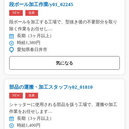
段ボール加工作業/y01_02245
NEW
急募
段ボールを加工する工場で、型抜き後の不要部分を取り
除く作業をお任せし…
長期（3ヶ月以上）
時給1,380円
愛知県春日井市
気になる
部品の運搬・加工スタッフ/y02_01810
NEW
急募
シャッターに使用される部品を扱う工場で、運搬や加工
作業をお任せします…
長期（3ヶ月以上）
時給1,400円