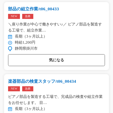
部品の組立作業/t06_00433
NEW
急募
＼座り作業が中心で働きやすい♪／ ピアノ部品を製造す
る工場で、組立作業…
長期（3ヶ月以上）
時給1,200円
静岡県掛川市
気になる
楽器部品の検査スタッフ/t06_00434
NEW
急募
ピアノ部品を製造する工場で、完成品の検査や組立作業
をお任せします。 目…
長期（3ヶ月以上）