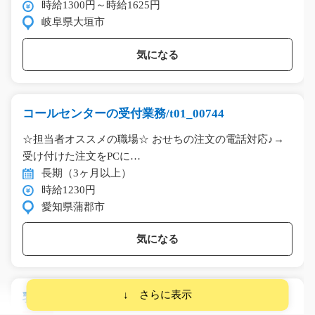
時給1300円～時給1625円
岐阜県大垣市
気になる
コールセンターの受付業務/t01_00744
☆担当者オススメの職場☆ おせちの注文の電話対応♪→
受け付けた注文をPCに…
長期（3ヶ月以上）
時給1230円
愛知県蒲郡市
気になる
乳製品のピッキング作業/g06_00648