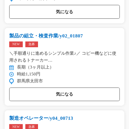
気になる
製品の組立・検査作業/y02_01807
NEW
急募
＼手順通りに進めるシンプル作業♪／ コピー機などに使
用されるトナーカー…
長期（3ヶ月以上）
時給1,150円
群馬県太田市
気になる
製造オペレーター/y04_00713
NEW
急募