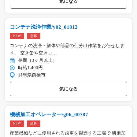
気になる
コンテナ洗浄作業/y02_01812
NEW
急募
コンテナの洗浄・解体や部品の仕分け作業をお任せしま
す。 空き缶や空きコ…
長期（3ヶ月以上）
時給1,400円
群馬県前橋市
気になる
機械加工オペレーター/g06_00787
NEW
急募
産業機械などに使用される歯車を製造する工場で 研磨加