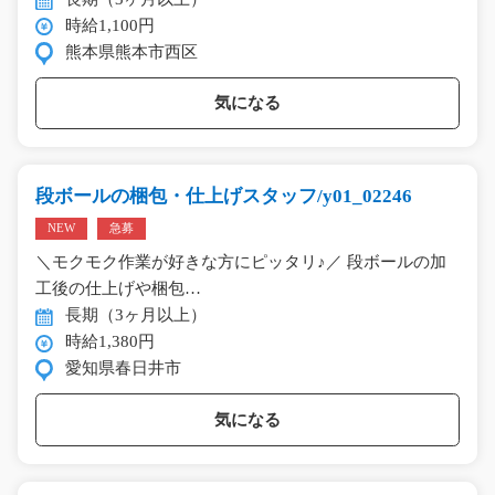
時給1,100円
熊本県熊本市西区
気になる
段ボールの梱包・仕上げスタッフ/y01_02246
NEW
急募
＼モクモク作業が好きな方にピッタリ♪／ 段ボールの加
工後の仕上げや梱包…
長期（3ヶ月以上）
時給1,380円
愛知県春日井市
気になる