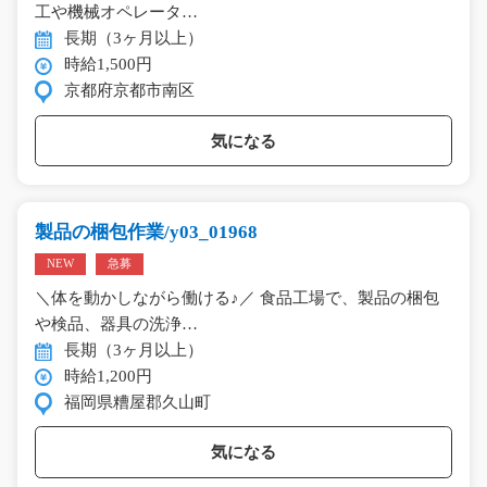
工や機械オペレータ…
長期（3ヶ月以上）
時給1,500円
京都府京都市南区
気になる
製品の梱包作業/y03_01968
NEW
急募
＼体を動かしながら働ける♪／ 食品工場で、製品の梱包
や検品、器具の洗浄…
長期（3ヶ月以上）
時給1,200円
福岡県糟屋郡久山町
気になる