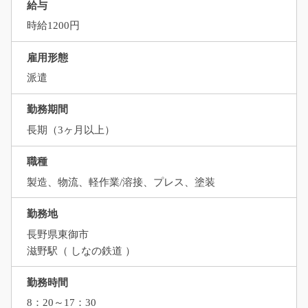
給与
時給1200円
雇用形態
派遣
勤務期間
長期（3ヶ月以上）
職種
製造、物流、軽作業/溶接、プレス、塗装
勤務地
長野県東御市
滋野駅（ しなの鉄道 ）
勤務時間
8：20～17：30