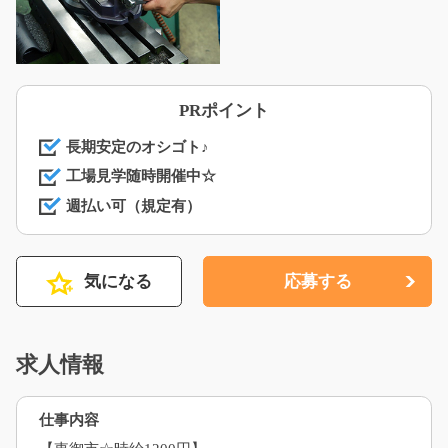
PRポイント
長期安定のオシゴト♪
工場見学随時開催中☆
週払い可（規定有）
気になる
応募する
求人情報
仕事内容