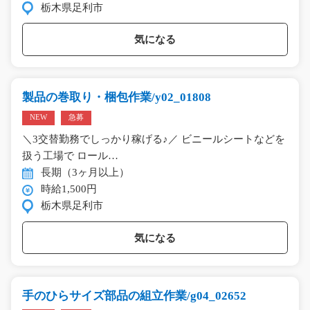
栃木県足利市
気になる
製品の巻取り・梱包作業/y02_01808
NEW
急募
＼3交替勤務でしっかり稼げる♪／ ビニールシートなどを
扱う工場で ロール…
長期（3ヶ月以上）
時給1,500円
栃木県足利市
気になる
手のひらサイズ部品の組立作業/g04_02652