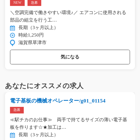
NEW
急募
＼空調完備で働きやすい環境♪／ エアコンに使用される
部品の組立を行う工…
長期（3ヶ月以上）
時給1,250円
滋賀県草津市
気になる
あなたにオススメの求人
電子基板の機械オペレーター/g01_01154
急募
≪駅チカのお仕事≫ 両手で持てるサイズの薄い電子基
板を作ります☆★加工は…
長期（3ヶ月以上）