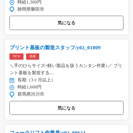
時給1,300円
静岡県磐田市
気になる
プリント基板の製造スタッフ/y02_01809
NEW
急募
＼手のひらサイズ×軽い製品を扱うカンタン作業♪／ プリ
ント基板を製造する…
長期（3ヶ月以上）
時給1,600円
群馬県渋川市
気になる
フォークリフト作業員/g02_00624