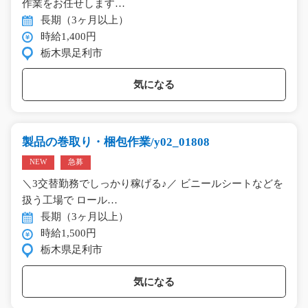
作業をお任せします…
長期（3ヶ月以上）
時給1,400円
栃木県足利市
気になる
製品の巻取り・梱包作業/y02_01808
NEW
急募
＼3交替勤務でしっかり稼げる♪／ ビニールシートなどを
扱う工場で ロール…
長期（3ヶ月以上）
時給1,500円
栃木県足利市
気になる