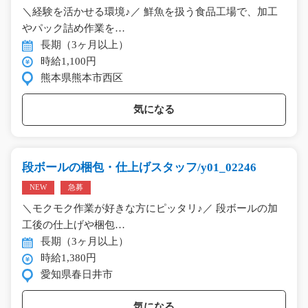
＼経験を活かせる環境♪／ 鮮魚を扱う食品工場で、加工
やパック詰め作業を…
長期（3ヶ月以上）
時給1,100円
熊本県熊本市西区
気になる
段ボールの梱包・仕上げスタッフ/y01_02246
NEW
急募
＼モクモク作業が好きな方にピッタリ♪／ 段ボールの加
工後の仕上げや梱包…
長期（3ヶ月以上）
時給1,380円
愛知県春日井市
気になる