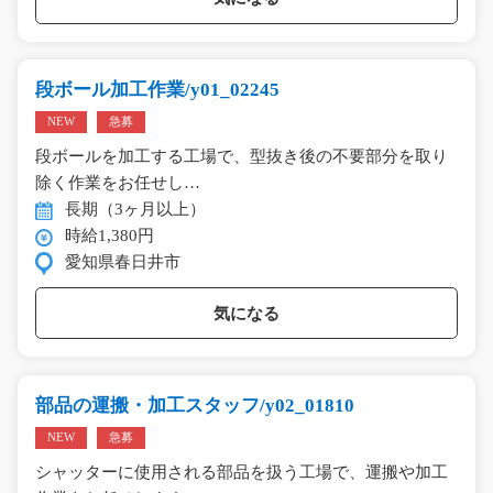
段ボール加工作業/y01_02245
NEW
急募
段ボールを加工する工場で、型抜き後の不要部分を取り
除く作業をお任せし…
長期（3ヶ月以上）
時給1,380円
愛知県春日井市
気になる
部品の運搬・加工スタッフ/y02_01810
NEW
急募
シャッターに使用される部品を扱う工場で、運搬や加工