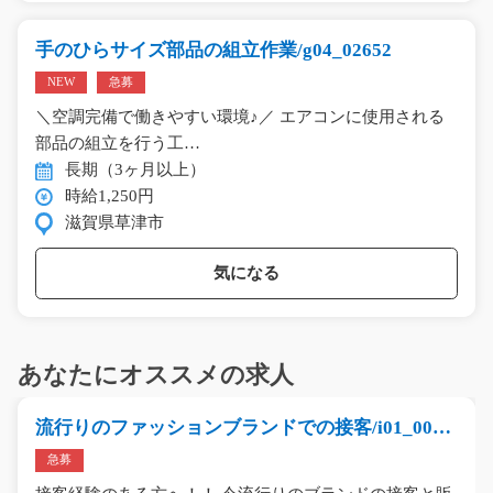
手のひらサイズ部品の組立作業/g04_02652
NEW
急募
＼空調完備で働きやすい環境♪／ エアコンに使用される
部品の組立を行う工…
長期（3ヶ月以上）
時給1,250円
滋賀県草津市
気になる
あなたにオススメの求人
流行りのファッションブランドでの接客/i01_0096
2
急募