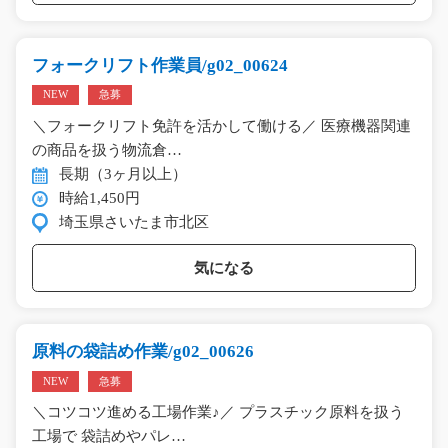
フォークリフト作業員/g02_00624
NEW
急募
＼フォークリフト免許を活かして働ける／ 医療機器関連
の商品を扱う物流倉…
長期（3ヶ月以上）
時給1,450円
埼玉県さいたま市北区
気になる
原料の袋詰め作業/g02_00626
NEW
急募
＼コツコツ進める工場作業♪／ プラスチック原料を扱う
工場で 袋詰めやパレ…