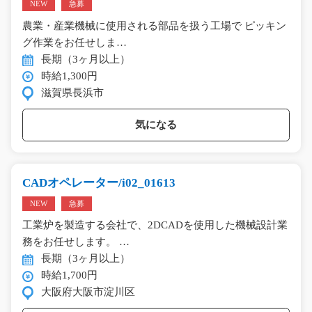
NEW
急募
農業・産業機械に使用される部品を扱う工場で ピッキン
グ作業をお任せしま…
長期（3ヶ月以上）
時給1,300円
滋賀県長浜市
気になる
CADオペレーター/i02_01613
NEW
急募
工業炉を製造する会社で、2DCADを使用した機械設計業
務をお任せします。 …
長期（3ヶ月以上）
時給1,700円
大阪府大阪市淀川区