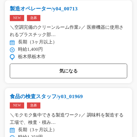
製造オペレーター/y04_00713
NEW
急募
＼空調完備のクリーンルーム作業♪／ 医療機器に使用さ
れるプラスチック部…
長期（3ヶ月以上）
時給1,400円
栃木県栃木市
気になる
食品の検査スタッフ/y03_01969
NEW
急募
＼モクモク集中できる製造ワーク♪／ 調味料を製造する
工場で、検査・積み…
長期（3ヶ月以上）
時給1,250円