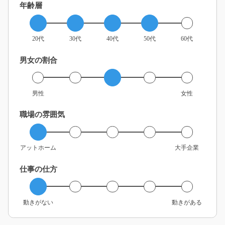
年齢層
20代
30代
40代
50代
60代
男女の割合
男性
女性
職場の雰囲気
アットホーム
大手企業
仕事の仕方
動きがない
動きがある