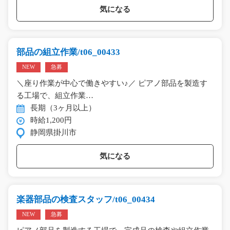
気になる
部品の組立作業/t06_00433
NEW
急募
＼座り作業が中心で働きやすい♪／ ピアノ部品を製造す
る工場で、組立作業…
長期（3ヶ月以上）
時給1,200円
静岡県掛川市
気になる
楽器部品の検査スタッフ/t06_00434
NEW
急募