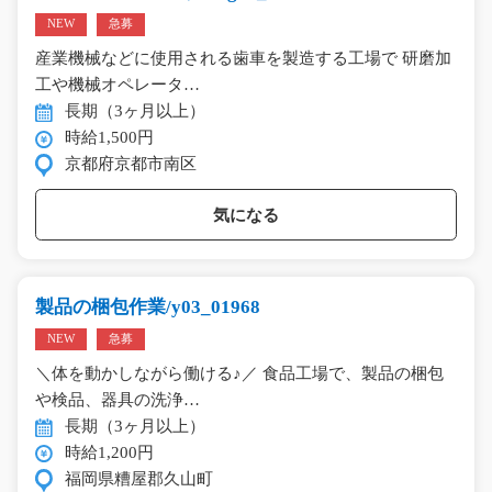
NEW
急募
産業機械などに使用される歯車を製造する工場で 研磨加
工や機械オペレータ…
長期（3ヶ月以上）
時給1,500円
京都府京都市南区
気になる
製品の梱包作業/y03_01968
NEW
急募
＼体を動かしながら働ける♪／ 食品工場で、製品の梱包
や検品、器具の洗浄…
長期（3ヶ月以上）
時給1,200円
福岡県糟屋郡久山町