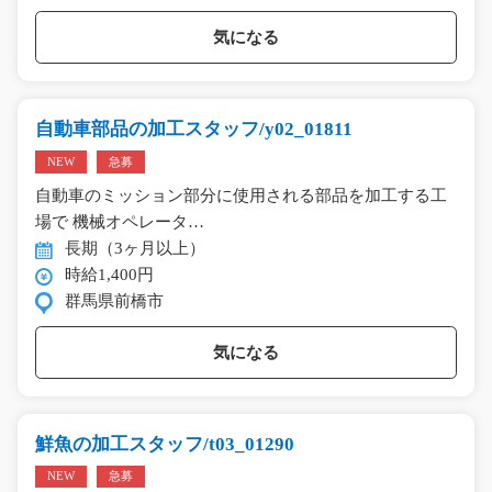
気になる
自動車部品の加工スタッフ/y02_01811
NEW
急募
自動車のミッション部分に使用される部品を加工する工
場で 機械オペレータ…
長期（3ヶ月以上）
時給1,400円
群馬県前橋市
気になる
鮮魚の加工スタッフ/t03_01290
NEW
急募