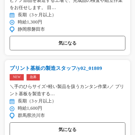
ピアノ部品を製造する工場で、完成品の検査や組立作業
をお任せします。 目…
長期（3ヶ月以上）
時給1,300円
静岡県磐田市
気になる
プリント基板の製造スタッフ/y02_01809
NEW
急募
＼手のひらサイズ×軽い製品を扱うカンタン作業♪／ プリ
ント基板を製造する…
長期（3ヶ月以上）
時給1,600円
群馬県渋川市
気になる