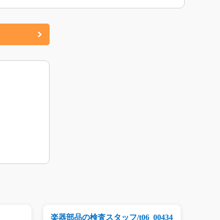
楽器部品の検査スタッフ/t06_00434
プリン