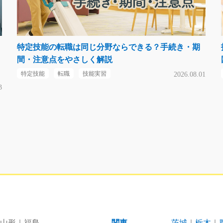
特定技能の転職は同じ分野ならできる？手続き・期
間・注意点をやさしく解説
特定技能
転職
技能実習
2026.08.01
3
山形
福島
関東
茨城
栃木