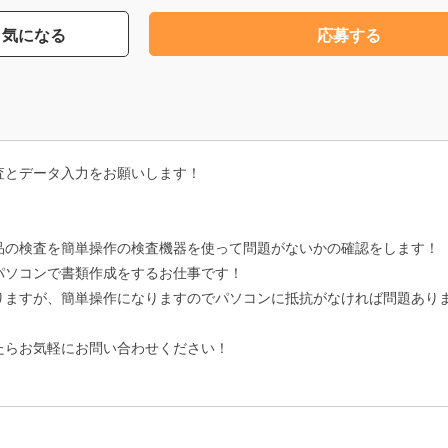
気になる
応募する
査とデータ入力をお願いします！
品の検査を簡単操作の検査機器を使って問題がないかの確認をします！
パソコンで書類作成をするお仕事です！
りますが、簡単操作になりますのでパソコンに抵抗がなければ問題あり
たらお気軽にお問い合わせください！