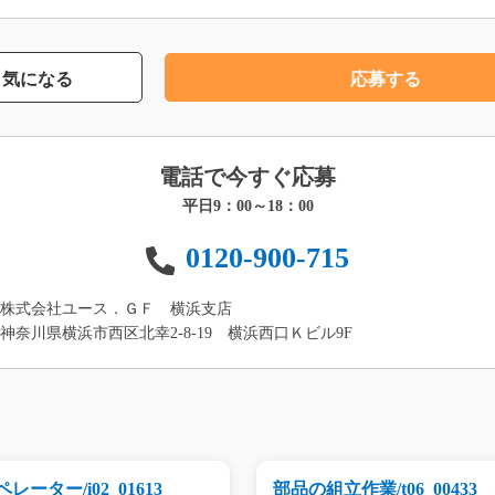
気になる
応募する
電話で今すぐ応募
平日9：00～18：00
0120-900-715
株式会社ユース．ＧＦ 横浜支店
神奈川県横浜市西区北幸2-8-19 横浜西口Ｋビル9F
レーター/i02_01613
部品の組立作業/t06_00433