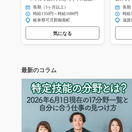
機…
…
長期（3ヶ月以上）
長期
時給1350円～時給1688円
時給1
岐阜県可児郡御嵩町
滋賀
気になる
最新のコラム