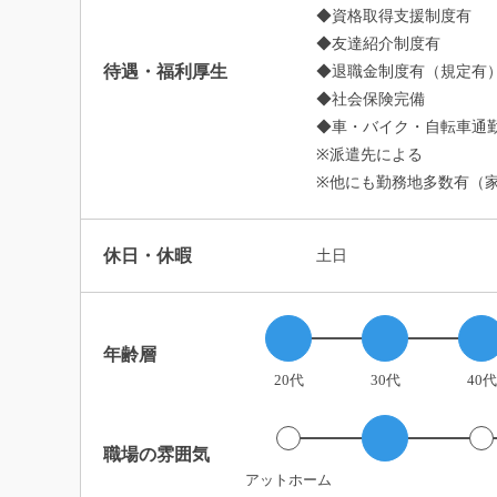
◆資格取得支援制度有
◆友達紹介制度有
待遇・福利厚生
◆退職金制度有（規定有
◆社会保険完備
◆車・バイク・自転車通勤
※派遣先による
※他にも勤務地多数有（
休日・休暇
土日
年齢層
20代
30代
40代
職場の雰囲気
アットホーム