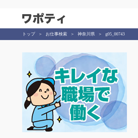
トップ
お仕事検索
神奈川県
g05_00743