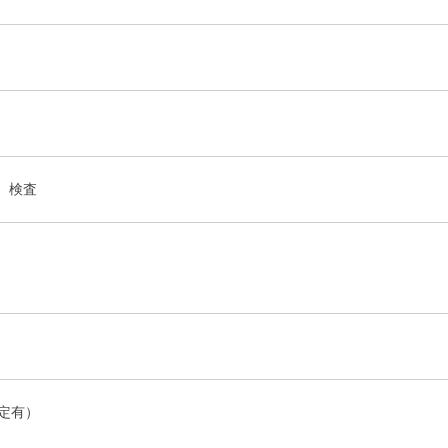
、検査
定有）