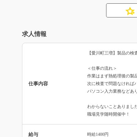
求人情報
【愛川町三増】製品の検
＜仕事の流れ＞
作業はまず熱処理後の製
仕事内容
次に検査で問題なければ
パソコン入力業務などあ
わからないことありまし
職場見学随時開催中！
給与
時給1400円