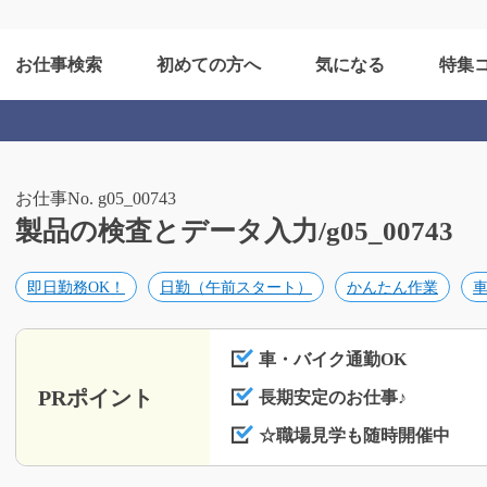
お仕事検索
初めての方へ
気になる
特集
お仕事No. g05_00743
製品の検査とデータ入力/g05_00743
即日勤務OK！
日勤（午前スタート）
かんたん作業
車・バイク通勤OK
PRポイント
長期安定のお仕事♪
☆職場見学も随時開催中