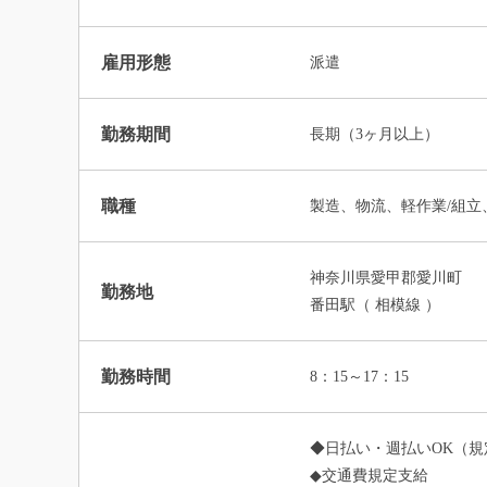
雇用形態
派遣
勤務期間
長期（3ヶ月以上）
職種
製造、物流、軽作業/組立
神奈川県愛甲郡愛川町
勤務地
番田駅（ 相模線 ）
勤務時間
8：15～17：15
◆日払い・週払いOK（規
◆交通費規定支給