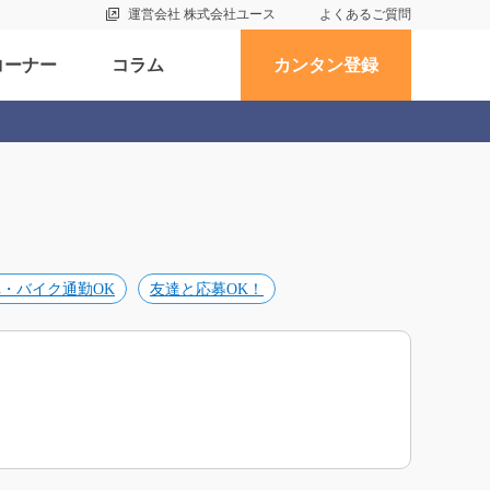
運営会社 株式会社ユース
よくあるご質問
コーナー
コラム
カンタン登録
車・バイク通勤OK
友達と応募OK！