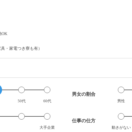
）
OK
家具・家電つき寮も有）
男女の割合
50代
60代
男性
仕事の仕方
大手企業
動きがない