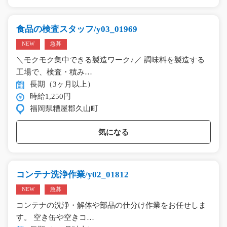
食品の検査スタッフ/y03_01969
NEW
急募
＼モクモク集中できる製造ワーク♪／ 調味料を製造する
工場で、検査・積み…
長期（3ヶ月以上）
時給1,250円
福岡県糟屋郡久山町
気になる
コンテナ洗浄作業/y02_01812
NEW
急募
コンテナの洗浄・解体や部品の仕分け作業をお任せしま
す。 空き缶や空きコ…