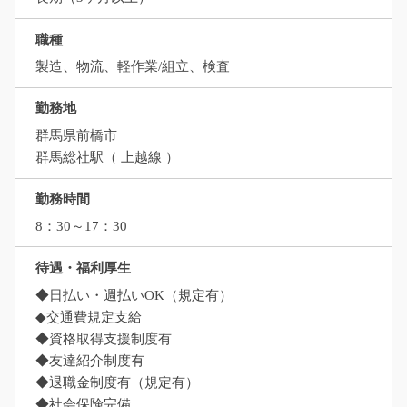
職種
製造、物流、軽作業/組立、検査
勤務地
群馬県前橋市
群馬総社駅（ 上越線 ）
勤務時間
8：30～17：30
待遇・福利厚生
◆日払い・週払いOK（規定有）
◆交通費規定支給
◆資格取得支援制度有
◆友達紹介制度有
◆退職金制度有（規定有）
◆社会保険完備