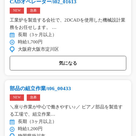
CADオペレーター/i02_01613
NEW
急募
工業炉を製造する会社で、2DCADを使用した機械設計業
務をお任せします。 …
長期（3ヶ月以上）
時給1,700円
大阪府大阪市淀川区
気になる
部品の組立作業/t06_00433
NEW
急募
＼座り作業が中心で働きやすい♪／ ピアノ部品を製造す
る工場で、組立作業…
長期（3ヶ月以上）
時給1,200円