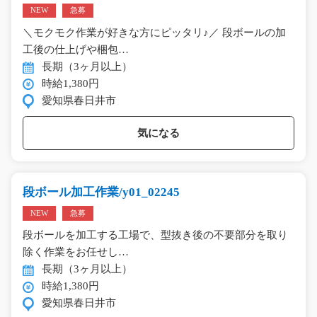
NEW
急募
＼モクモク作業が好きな方にピッタリ♪／ 段ボールの加
工後の仕上げや梱包…
長期（3ヶ月以上）
時給1,380円
愛知県春日井市
気になる
段ボール加工作業/y01_02245
NEW
急募
段ボールを加工する工場で、型抜き後の不要部分を取り
除く作業をお任せし…
長期（3ヶ月以上）
時給1,380円
愛知県春日井市