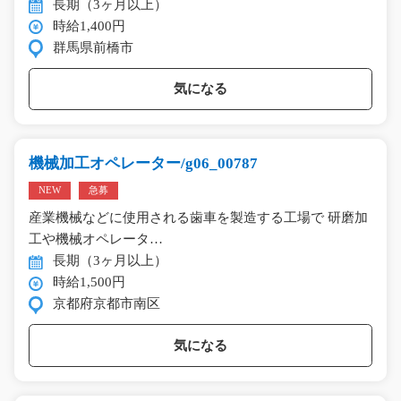
長期（3ヶ月以上）
時給1,400円
群馬県前橋市
気になる
機械加工オペレーター/g06_00787
NEW
急募
産業機械などに使用される歯車を製造する工場で 研磨加
工や機械オペレータ…
長期（3ヶ月以上）
時給1,500円
京都府京都市南区
気になる