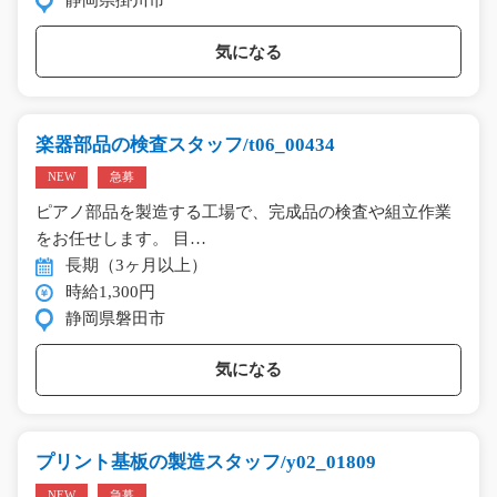
静岡県掛川市
気になる
楽器部品の検査スタッフ/t06_00434
NEW
急募
ピアノ部品を製造する工場で、完成品の検査や組立作業
をお任せします。 目…
長期（3ヶ月以上）
時給1,300円
静岡県磐田市
気になる
プリント基板の製造スタッフ/y02_01809
NEW
急募