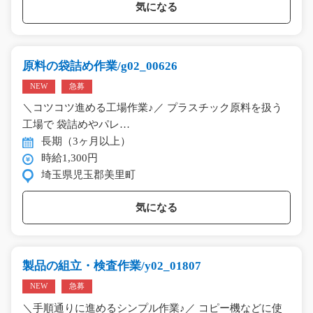
気になる
原料の袋詰め作業/g02_00626
NEW
急募
＼コツコツ進める工場作業♪／ プラスチック原料を扱う
工場で 袋詰めやパレ…
長期（3ヶ月以上）
時給1,300円
埼玉県児玉郡美里町
気になる
製品の組立・検査作業/y02_01807
NEW
急募
＼手順通りに進めるシンプル作業♪／ コピー機などに使