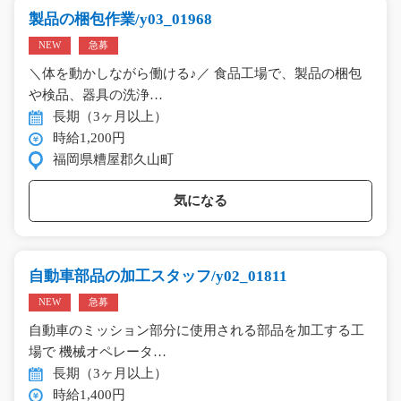
製品の梱包作業/y03_01968
NEW
急募
＼体を動かしながら働ける♪／ 食品工場で、製品の梱包
や検品、器具の洗浄…
長期（3ヶ月以上）
時給1,200円
福岡県糟屋郡久山町
気になる
自動車部品の加工スタッフ/y02_01811
NEW
急募
自動車のミッション部分に使用される部品を加工する工
場で 機械オペレータ…
長期（3ヶ月以上）
時給1,400円