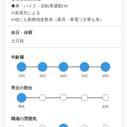
◆車・バイク・自転車通勤OK
※派遣先による
※他にも勤務地多数有（家具・家電つき寮も有）
休日・休暇
土日祝
年齢層
20代
30代
40代
50代
60代
男女の割合
男性
女性
職場の雰囲気