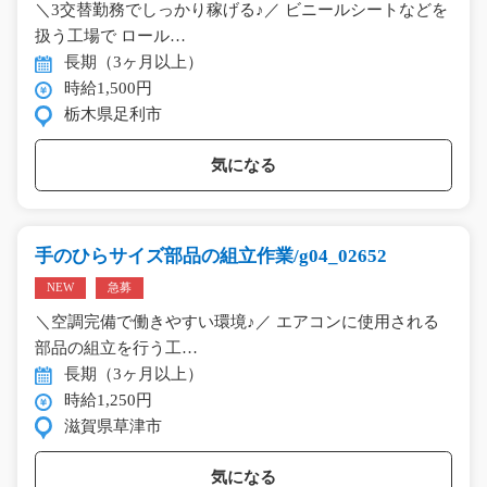
＼3交替勤務でしっかり稼げる♪／ ビニールシートなどを
扱う工場で ロール…
長期（3ヶ月以上）
時給1,500円
栃木県足利市
気になる
手のひらサイズ部品の組立作業/g04_02652
NEW
急募
＼空調完備で働きやすい環境♪／ エアコンに使用される
部品の組立を行う工…
長期（3ヶ月以上）
時給1,250円
滋賀県草津市
気になる