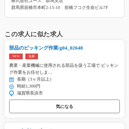
株式会社ユース 群馬支店
群馬県前橋市本町2-15-10 前橋フコク生命ビル7F
この求人に似た求人
部品のピッキング作業/g04_02648
NEW
急募
農業・産業機械に使用される部品を扱う工場で ピッキン
グ作業をお任せしま…
長期（3ヶ月以上）
時給1,300円
滋賀県長浜市
気になる