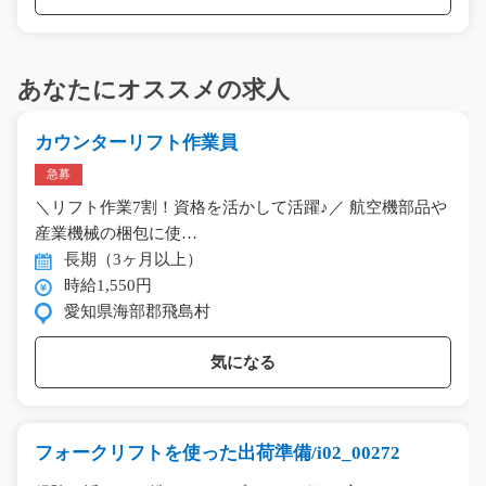
あなたにオススメの求人
カウンターリフト作業員
急募
＼リフト作業7割！資格を活かして活躍♪／ 航空機部品や
産業機械の梱包に使…
長期（3ヶ月以上）
時給1,550円
愛知県海部郡飛島村
気になる
フォークリフトを使った出荷準備/i02_00272