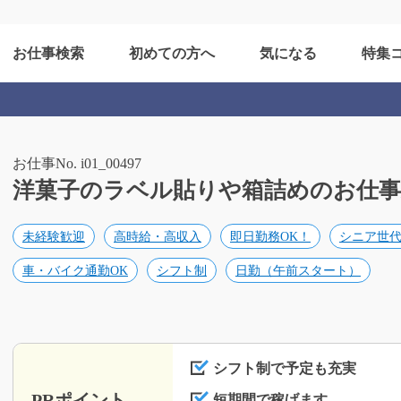
お仕事検索
初めての方へ
気になる
特集
お仕事No. i01_00497
洋菓子のラベル貼りや箱詰めのお仕事/i01
未経験歓迎
高時給・高収入
即日勤務OK！
シニア世
車・バイク通勤OK
シフト制
日勤（午前スタート）
シフト制で予定も充実
PRポイント
短期間で稼げます