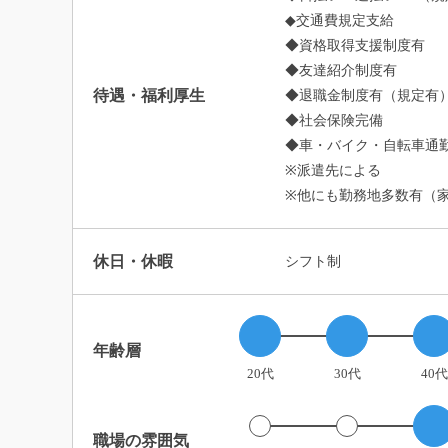
◆交通費規定支給
◆資格取得支援制度有
◆友達紹介制度有
待遇・福利厚生
◆退職金制度有（規定有
◆社会保険完備
◆車・バイク・自転車通勤
※派遣先による
※他にも勤務地多数有（
休日・休暇
シフト制
年齢層
20代
30代
40代
職場の雰囲気