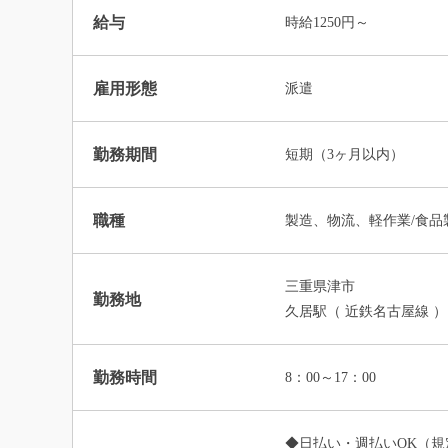
給与
時給1250円～
雇用形態
派遣
勤務期間
短期（3ヶ月以内）
職種
製造、物流、軽作業/食品
三重県津市
勤務地
久居駅（ 近鉄名古屋線 ）
勤務時間
8：00～17：00
◆日払い・週払いOK（規