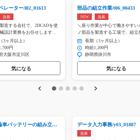
レーター/i02_01613
部品の組立作業/t06_00433
急募
NEW
急募
製造する会社で、2DCADを使
＼座り作業が中心で働きやすい♪
械設計業務をお任せします。
ノ部品を製造する工場で、組立
（3ヶ月以上）
長期（3ヶ月以上）
,700円
時給1,200円
府大阪市淀川区
静岡県掛川市
気になる
気になる
Previous
Next
1
2
3
4
5
輪車バッテリーの組み立て/
データ入力事務/y03_01887
99
急募