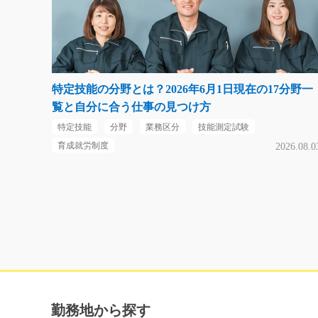
特定技能の分野とは？2026年6月1日現在の17分野一
覧と自分に合う仕事の見つけ方
特定技能
分野
業務区分
技能測定試験
育成就労制度
2026.08.0
勤務地から探す