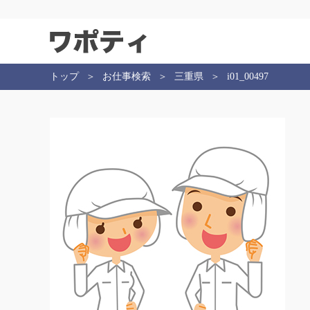
トップ
お仕事検索
三重県
i01_00497