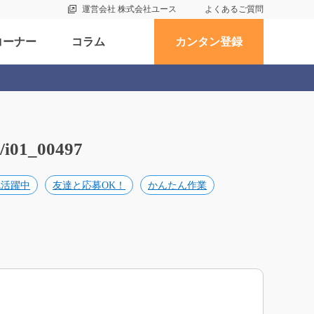
運営会社 株式会社ユース
よくあるご質問
コーナー
コラム
カンタン登録
_00497
代活躍中
友達と応募OK！
かんたん作業