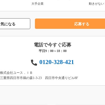
大手企業
動きがない
気になる
応募する
電話で今すぐ応募
平日9：00～18：00
0120-328-421
株式会社ユース．ＩＢ
三重県四日市市鵜の森1-3-23 四日市中央通りビル8F