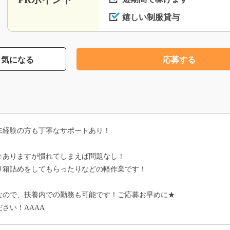
嬉しい制服貸与
気になる
応募する
未経験の方も丁寧なサポートあり！
々ありますが慣れてしまえば問題なし！
り箱詰めをしてもらったりなどの軽作業です！
なので、扶養内での勤務も可能です！ご応募お早めに★
さい！AAAA