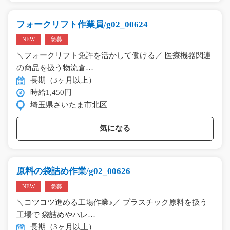
フォークリフト作業員/g02_00624
NEW
急募
＼フォークリフト免許を活かして働ける／ 医療機器関連
の商品を扱う物流倉…
長期（3ヶ月以上）
時給1,450円
埼玉県さいたま市北区
気になる
原料の袋詰め作業/g02_00626
NEW
急募
＼コツコツ進める工場作業♪／ プラスチック原料を扱う
工場で 袋詰めやパレ…
長期（3ヶ月以上）