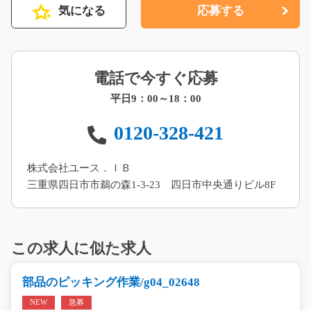
気になる
応募する
電話で今すぐ応募
平日9：00～18：00
0120-328-421
株式会社ユース．ＩＢ
三重県四日市市鵜の森1-3-23 四日市中央通りビル8F
この求人に似た求人
部品のピッキング作業/g04_02648
NEW
急募