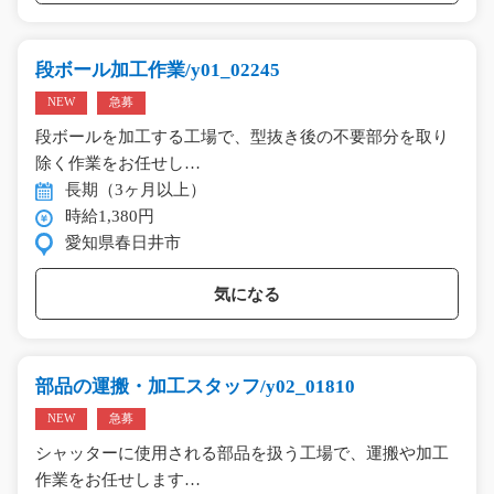
段ボール加工作業/y01_02245
NEW
急募
段ボールを加工する工場で、型抜き後の不要部分を取り
除く作業をお任せし…
長期（3ヶ月以上）
時給1,380円
愛知県春日井市
気になる
部品の運搬・加工スタッフ/y02_01810
NEW
急募
シャッターに使用される部品を扱う工場で、運搬や加工
作業をお任せします…