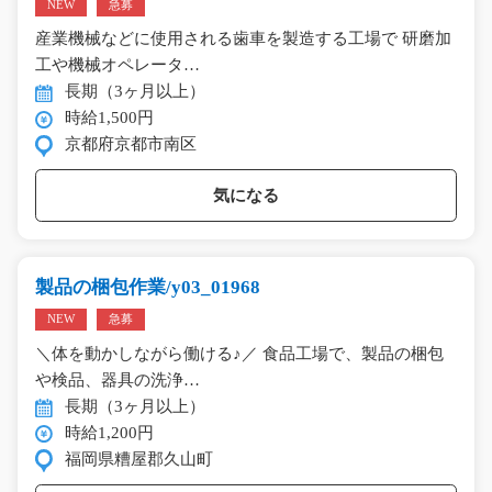
NEW
急募
産業機械などに使用される歯車を製造する工場で 研磨加
工や機械オペレータ…
長期（3ヶ月以上）
時給1,500円
京都府京都市南区
気になる
製品の梱包作業/y03_01968
NEW
急募
＼体を動かしながら働ける♪／ 食品工場で、製品の梱包
や検品、器具の洗浄…
長期（3ヶ月以上）
時給1,200円
福岡県糟屋郡久山町