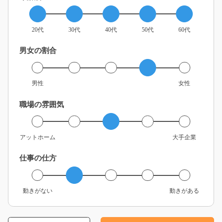
20代
30代
40代
50代
60代
男女の割合
男性
女性
職場の雰囲気
アットホーム
大手企業
仕事の仕方
動きがない
動きがある