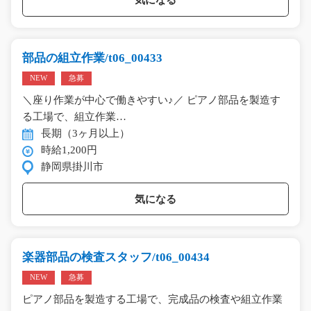
部品の組立作業/t06_00433
NEW
急募
＼座り作業が中心で働きやすい♪／ ピアノ部品を製造す
る工場で、組立作業…
長期（3ヶ月以上）
時給1,200円
静岡県掛川市
気になる
楽器部品の検査スタッフ/t06_00434
NEW
急募
ピアノ部品を製造する工場で、完成品の検査や組立作業