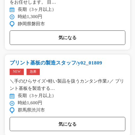
をお任せします。 目…
長期（3ヶ月以上）
時給1,300円
静岡県磐田市
気になる
プリント基板の製造スタッフ/y02_01809
NEW
急募
＼手のひらサイズ×軽い製品を扱うカンタン作業♪／ プリ
ント基板を製造する…
長期（3ヶ月以上）
時給1,600円
群馬県渋川市
気になる