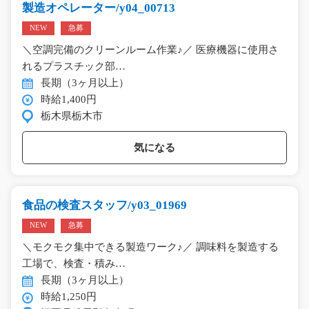
製造オペレーター/y04_00713
NEW
急募
＼空調完備のクリーンルーム作業♪／ 医療機器に使用さ
れるプラスチック部…
長期（3ヶ月以上）
時給1,400円
栃木県栃木市
気になる
食品の検査スタッフ/y03_01969
NEW
急募
＼モクモク集中できる製造ワーク♪／ 調味料を製造する
工場で、検査・積み…
長期（3ヶ月以上）
時給1,250円