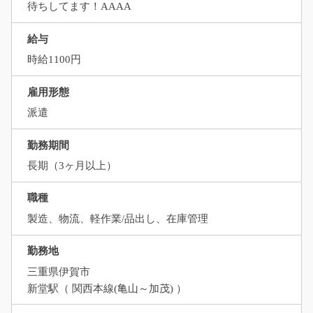
待ちしてます！AAAA
給与
時給1100円
雇用形態
派遣
勤務期間
長期（3ヶ月以上）
職種
製造、物流、軽作業/品出し、在庫管理
勤務地
三重県伊賀市
新堂駅（ 関西本線(亀山～加茂) ）