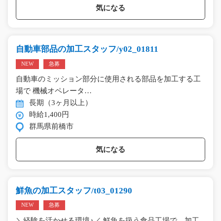
気になる
自動車部品の加工スタッフ/y02_01811
NEW
急募
自動車のミッション部分に使用される部品を加工する工
場で 機械オペレータ…
長期（3ヶ月以上）
時給1,400円
群馬県前橋市
気になる
鮮魚の加工スタッフ/t03_01290
NEW
急募
＼経験を活かせる環境♪／ 鮮魚を扱う食品工場で、加工