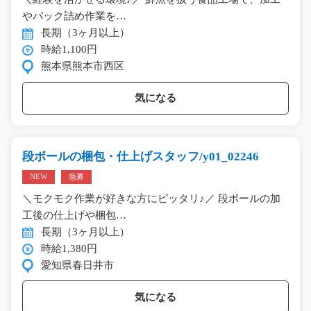
やパック詰め作業を…
長期（3ヶ月以上）
時給1,100円
熊本県熊本市西区
気になる
段ボールの梱包・仕上げスタッフ/y01_02246
NEW
急募
＼モクモク作業が好きな方にピッタリ♪／ 段ボールの加
工後の仕上げや梱包…
長期（3ヶ月以上）
時給1,380円
愛知県春日井市
気になる