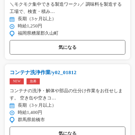
＼モクモク集中できる製造ワーク♪／ 調味料を製造する
工場で、検査・積み…
長期（3ヶ月以上）
時給1,250円
福岡県糟屋郡久山町
気になる
コンテナ洗浄作業/y02_01812
NEW
急募
コンテナの洗浄・解体や部品の仕分け作業をお任せしま
す。 空き缶や空きコ…
長期（3ヶ月以上）
時給1,400円
群馬県前橋市
気になる