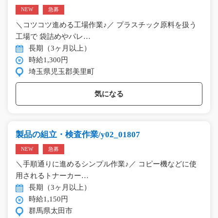
NEW
急募
＼コツコツ進める工場作業♪／ プラスチック原料を扱う
工場で 袋詰めやパレ…
長期（3ヶ月以上）
時給1,300円
埼玉県児玉郡美里町
気になる
製品の組立・検査作業/y02_01807
NEW
急募
＼手順通りに進めるシンプル作業♪／ コピー機などに使
用されるトナーカー…
長期（3ヶ月以上）
時給1,150円
群馬県太田市