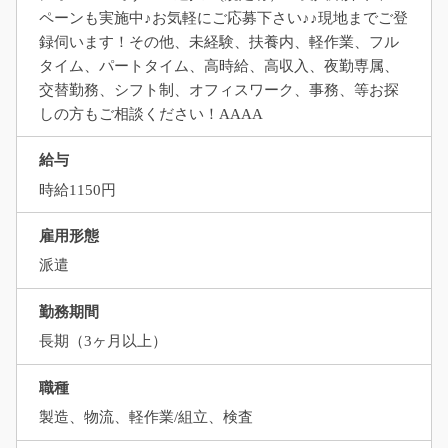
ペーンも実施中♪お気軽にご応募下さい♪♪現地までご登
録伺います！その他、未経験、扶養内、軽作業、フル
タイム、パートタイム、高時給、高収入、夜勤専属、
交替勤務、シフト制、オフィスワーク、事務、等お探
しの方もご相談ください！AAAA
給与
時給1150円
雇用形態
派遣
勤務期間
長期（3ヶ月以上）
職種
製造、物流、軽作業/組立、検査