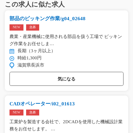
この求人に似た求人
部品のピッキング作業/g04_02648
NEW
急募
農業・産業機械に使用される部品を扱う工場で ピッキン
グ作業をお任せしま…
長期（3ヶ月以上）
時給1,300円
滋賀県長浜市
気になる
CADオペレーター/i02_01613
NEW
急募
工業炉を製造する会社で、2DCADを使用した機械設計業
務をお任せします。 …