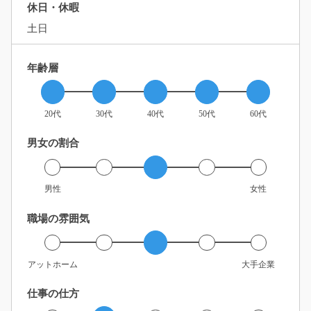
休日・休暇
土日
年齢層
20代
30代
40代
50代
60代
男女の割合
男性
女性
職場の雰囲気
アットホーム
大手企業
仕事の仕方