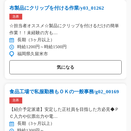
布製品にクリップを付ける作業/y03_01262
急募
☆担当者オススメ☆製品にクリップを付けるだけの簡単
作業！！未経験の方も…
長期（3ヶ月以上）
時給1200円～時給1500円
福岡県久留米市
気になる
食品工場で私服勤務もＯＫの一般事務/g02_00169
急募
【紹介予定派遣】安定した正社員を目指した方必見◆Ｐ
Ｃ入力や伝票出力や電…
長期（3ヶ月以上）
時給1300円～