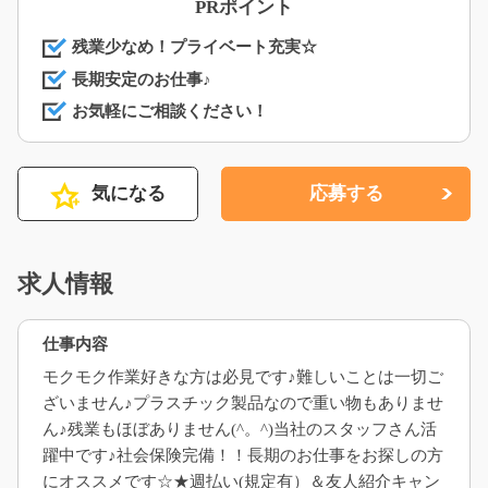
PRポイント
残業少なめ！プライベート充実☆
長期安定のお仕事♪
お気軽にご相談ください！
気になる
応募する
求人情報
仕事内容
モクモク作業好きな方は必見です♪難しいことは一切ご
ざいません♪プラスチック製品なので重い物もありませ
ん♪残業もほぼありません(^。^)当社のスタッフさん活
躍中です♪社会保険完備！！長期のお仕事をお探しの方
にオススメです☆★週払い(規定有）＆友人紹介キャン