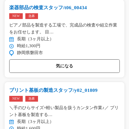
楽器部品の検査スタッフ/t06_00434
NEW
急募
ピアノ部品を製造する工場で、完成品の検査や組立作業
をお任せします。 目…
長期（3ヶ月以上）
時給1,300円
静岡県磐田市
気になる
プリント基板の製造スタッフ/y02_01809
NEW
急募
＼手のひらサイズ×軽い製品を扱うカンタン作業♪／ プリ
ント基板を製造する…
長期（3ヶ月以上）
時給1,600円