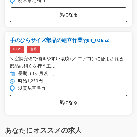
栃木県足利市
気になる
手のひらサイズ部品の組立作業/g04_02652
NEW
急募
＼空調完備で働きやすい環境♪／ エアコンに使用される
部品の組立を行う工…
長期（3ヶ月以上）
時給1,250円
滋賀県草津市
気になる
あなたにオススメの求人