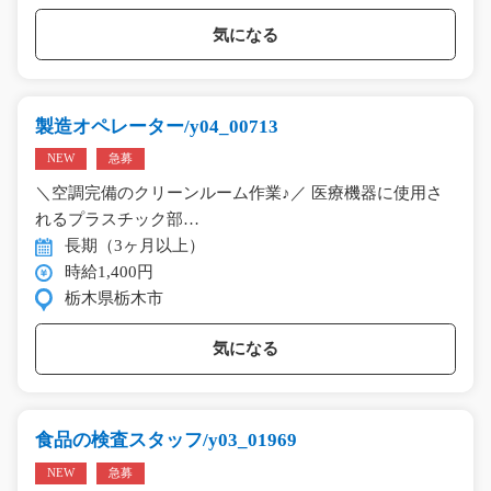
気になる
製造オペレーター/y04_00713
NEW
急募
＼空調完備のクリーンルーム作業♪／ 医療機器に使用さ
れるプラスチック部…
長期（3ヶ月以上）
時給1,400円
栃木県栃木市
気になる
食品の検査スタッフ/y03_01969
NEW
急募