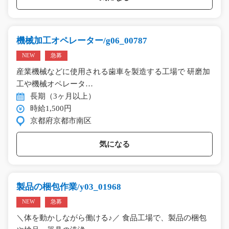
機械加工オペレーター/g06_00787
NEW
急募
産業機械などに使用される歯車を製造する工場で 研磨加
工や機械オペレータ…
長期（3ヶ月以上）
時給1,500円
京都府京都市南区
気になる
製品の梱包作業/y03_01968
NEW
急募
＼体を動かしながら働ける♪／ 食品工場で、製品の梱包