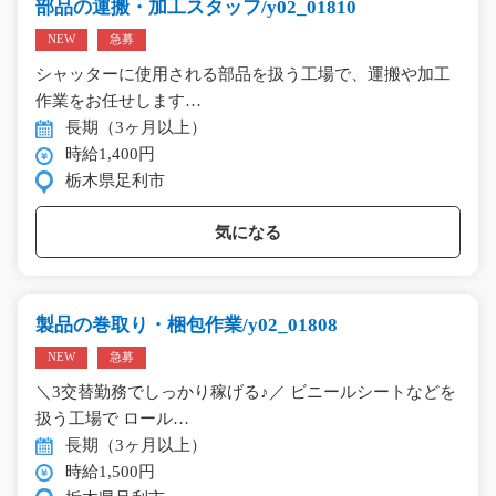
部品の運搬・加工スタッフ/y02_01810
NEW
急募
シャッターに使用される部品を扱う工場で、運搬や加工
作業をお任せします…
長期（3ヶ月以上）
時給1,400円
栃木県足利市
気になる
製品の巻取り・梱包作業/y02_01808
NEW
急募
＼3交替勤務でしっかり稼げる♪／ ビニールシートなどを
扱う工場で ロール…
長期（3ヶ月以上）
時給1,500円