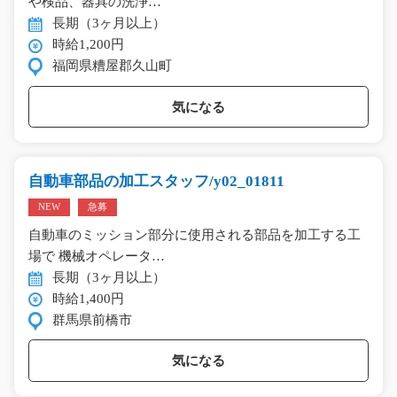
や検品、器具の洗浄…
長期（3ヶ月以上）
時給1,200円
福岡県糟屋郡久山町
気になる
自動車部品の加工スタッフ/y02_01811
NEW
急募
自動車のミッション部分に使用される部品を加工する工
場で 機械オペレータ…
長期（3ヶ月以上）
時給1,400円
群馬県前橋市
気になる