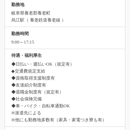
勤務地
岐阜県養老郡養老町
烏江駅（ 養老鉄道養老線 ）
勤務時間
9:00～17:15
待遇・福利厚生
◆日払い・週払いOK（規定有）
◆交通費規定支給
◆資格取得支援制度有
◆友達紹介制度有
◆退職金制度有（規定有）
◆社会保険完備
◆車・バイク・自転車通勤OK
※派遣先による
※他にも勤務地多数有（家具・家電つき寮も有）