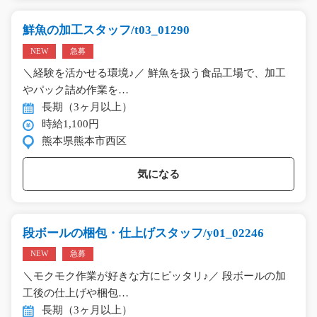
鮮魚の加工スタッフ/t03_01290
NEW
急募
＼経験を活かせる環境♪／ 鮮魚を扱う食品工場で、加工
やパック詰め作業を…
長期（3ヶ月以上）
時給1,100円
熊本県熊本市西区
気になる
段ボールの梱包・仕上げスタッフ/y01_02246
NEW
急募
＼モクモク作業が好きな方にピッタリ♪／ 段ボールの加
工後の仕上げや梱包…
長期（3ヶ月以上）