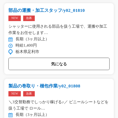
部品の運搬・加工スタッフ/y02_01810
NEW
急募
シャッターに使用される部品を扱う工場で、運搬や加工
作業をお任せします…
長期（3ヶ月以上）
時給1,400円
栃木県足利市
気になる
製品の巻取り・梱包作業/y02_01808
NEW
急募
＼3交替勤務でしっかり稼げる♪／ ビニールシートなどを
扱う工場で ロール…
長期（3ヶ月以上）