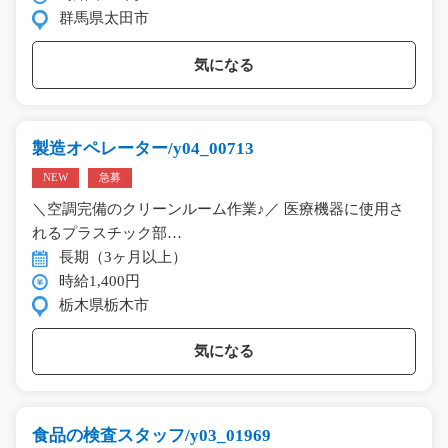
群馬県太田市
気になる
製造オペレーター/y04_00713
NEW
急募
＼空調完備のクリーンルーム作業♪／ 医療機器に使用さ
れるプラスチック部…
長期（3ヶ月以上）
時給1,400円
栃木県栃木市
気になる
食品の検査スタッフ/y03_01969