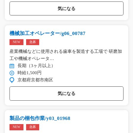
気になる
機械加工オペレーター/g06_00787
NEW
急募
産業機械などに使用される歯車を製造する工場で 研磨加
工や機械オペレータ…
長期（3ヶ月以上）
時給1,500円
京都府京都市南区
気になる
製品の梱包作業/y03_01968
NEW
急募