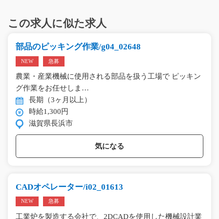
この求人に似た求人
部品のピッキング作業/g04_02648
NEW
急募
農業・産業機械に使用される部品を扱う工場で ピッキン
グ作業をお任せしま…
長期（3ヶ月以上）
時給1,300円
滋賀県長浜市
気になる
CADオペレーター/i02_01613
NEW
急募
工業炉を製造する会社で、2DCADを使用した機械設計業