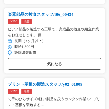
楽器部品の検査スタッフ/t06_00434
NEW
急募
ピアノ部品を製造する工場で、完成品の検査や組立作業
をお任せします。 目…
長期（3ヶ月以上）
時給1,300円
静岡県磐田市
気になる
プリント基板の製造スタッフ/y02_01809
NEW
急募
＼手のひらサイズ×軽い製品を扱うカンタン作業♪／ プリ
ント基板を製造する…