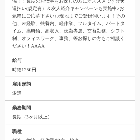
備！！長期のお仕事をお探しの方にオススメです☆★
週払い(規定有）＆友人紹介キャンペーンも実施中♪お
気軽にご応募下さい♪♪現地までご登録伺います！その
他、未経験、扶養内、軽作業、フルタイム、パートタ
イム、高時給、高収入、夜勤専属、交替勤務、シフト
制、オフィスワーク、事務、等お探しの方もご相談く
ださい！AAAA
給与
時給1250円
雇用形態
派遣
勤務期間
長期（3ヶ月以上）
職種