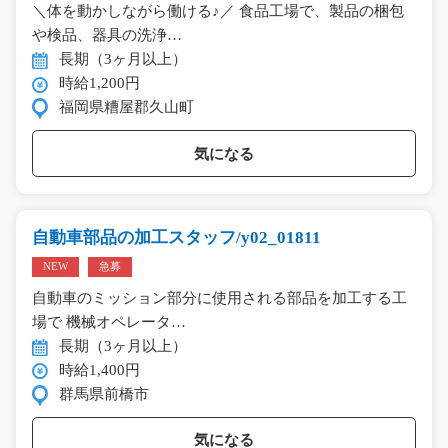
＼体を動かしながら働ける♪／ 食品工場で、製品の梱包
や検品、器具の洗浄…
長期（3ヶ月以上）
時給1,200円
福岡県糟屋郡久山町
気になる
自動車部品の加工スタッフ/y02_01811
NEW
急募
自動車のミッション部分に使用される部品を加工する工
場で 機械オペレータ…
長期（3ヶ月以上）
時給1,400円
群馬県前橋市
気になる