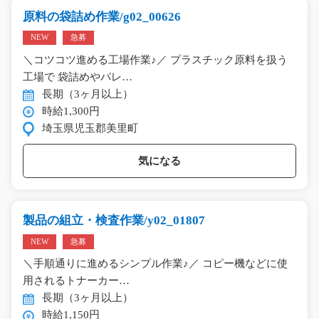
原料の袋詰め作業/g02_00626
NEW
急募
＼コツコツ進める工場作業♪／ プラスチック原料を扱う
工場で 袋詰めやパレ…
長期（3ヶ月以上）
時給1,300円
埼玉県児玉郡美里町
気になる
製品の組立・検査作業/y02_01807
NEW
急募
＼手順通りに進めるシンプル作業♪／ コピー機などに使
用されるトナーカー…
長期（3ヶ月以上）
時給1,150円