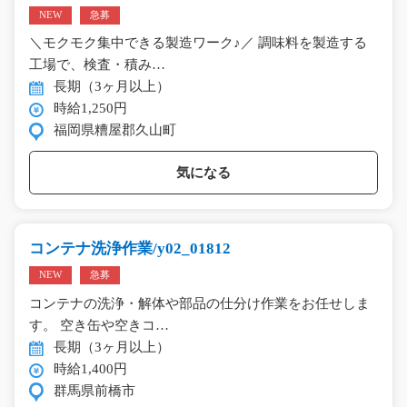
NEW
急募
＼モクモク集中できる製造ワーク♪／ 調味料を製造する
工場で、検査・積み…
長期（3ヶ月以上）
時給1,250円
福岡県糟屋郡久山町
気になる
コンテナ洗浄作業/y02_01812
NEW
急募
コンテナの洗浄・解体や部品の仕分け作業をお任せしま
す。 空き缶や空きコ…
長期（3ヶ月以上）
時給1,400円
群馬県前橋市