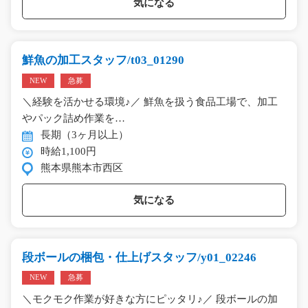
気になる
鮮魚の加工スタッフ/t03_01290
NEW
急募
＼経験を活かせる環境♪／ 鮮魚を扱う食品工場で、加工
やパック詰め作業を…
長期（3ヶ月以上）
時給1,100円
熊本県熊本市西区
気になる
段ボールの梱包・仕上げスタッフ/y01_02246
NEW
急募
＼モクモク作業が好きな方にピッタリ♪／ 段ボールの加