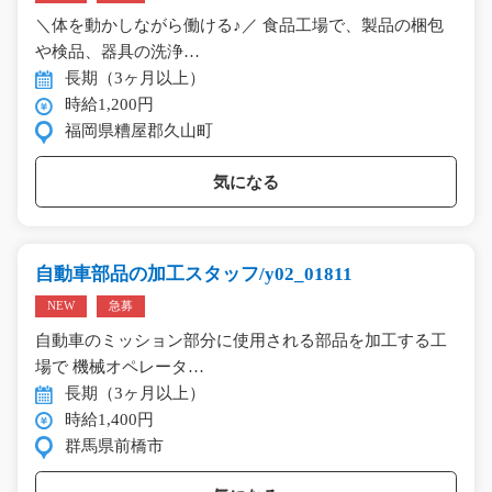
＼体を動かしながら働ける♪／ 食品工場で、製品の梱包
や検品、器具の洗浄…
長期（3ヶ月以上）
時給1,200円
福岡県糟屋郡久山町
気になる
自動車部品の加工スタッフ/y02_01811
NEW
急募
自動車のミッション部分に使用される部品を加工する工
場で 機械オペレータ…
長期（3ヶ月以上）
時給1,400円
群馬県前橋市