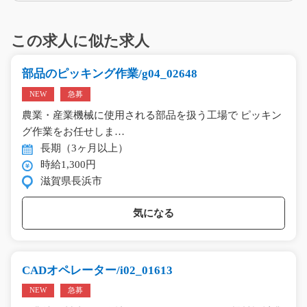
この求人に似た求人
部品のピッキング作業/g04_02648
NEW
急募
農業・産業機械に使用される部品を扱う工場で ピッキン
グ作業をお任せしま…
長期（3ヶ月以上）
時給1,300円
滋賀県長浜市
気になる
CADオペレーター/i02_01613
NEW
急募