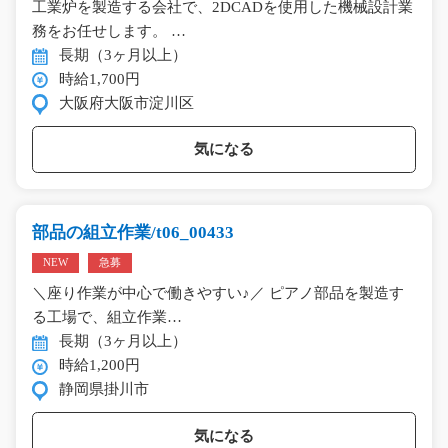
工業炉を製造する会社で、2DCADを使用した機械設計業
務をお任せします。 …
長期（3ヶ月以上）
時給1,700円
大阪府大阪市淀川区
気になる
部品の組立作業/t06_00433
NEW
急募
＼座り作業が中心で働きやすい♪／ ピアノ部品を製造す
る工場で、組立作業…
長期（3ヶ月以上）
時給1,200円
静岡県掛川市
気になる