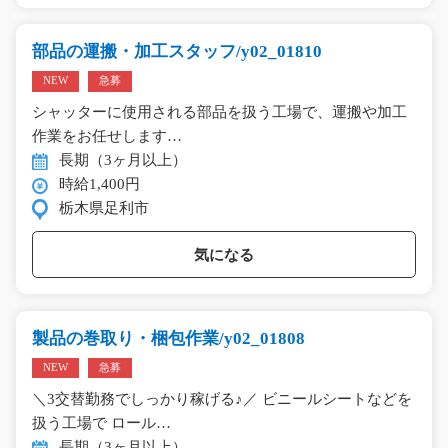
部品の運搬・加工スタッフ/y02_01810
NEW
急募
シャッターに使用される部品を扱う工場で、運搬や加工
作業をお任せします…
長期（3ヶ月以上）
時給1,400円
栃木県足利市
気になる
製品の巻取り・梱包作業/y02_01808
NEW
急募
＼3交替勤務でしっかり稼げる♪／ ビニールシートなどを
扱う工場で ロール…
長期（3ヶ月以上）