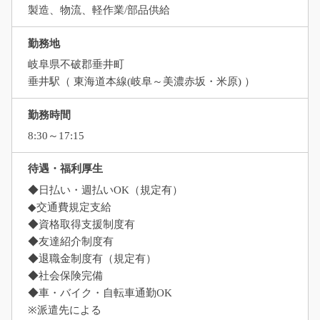
製造、物流、軽作業/部品供給
勤務地
岐阜県不破郡垂井町
垂井駅（ 東海道本線(岐阜～美濃赤坂・米原) ）
勤務時間
8:30～17:15
待遇・福利厚生
◆日払い・週払いOK（規定有）
◆交通費規定支給
◆資格取得支援制度有
◆友達紹介制度有
◆退職金制度有（規定有）
◆社会保険完備
◆車・バイク・自転車通勤OK
※派遣先による