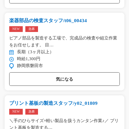
楽器部品の検査スタッフ/t06_00434
NEW
急募
ピアノ部品を製造する工場で、完成品の検査や組立作業
をお任せします。 目…
長期（3ヶ月以上）
時給1,300円
静岡県磐田市
気になる
プリント基板の製造スタッフ/y02_01809
NEW
急募
＼手のひらサイズ×軽い製品を扱うカンタン作業♪／ プリ
ント基板を製造する…