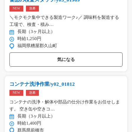
NEW
急募
＼モクモク集中できる製造ワーク♪／ 調味料を製造する
工場で、検査・積み…
長期（3ヶ月以上）
時給1,250円
福岡県糟屋郡久山町
気になる
コンテナ洗浄作業/y02_01812
NEW
急募
コンテナの洗浄・解体や部品の仕分け作業をお任せしま
す。 空き缶や空きコ…
長期（3ヶ月以上）
時給1,400円
群馬県前橋市