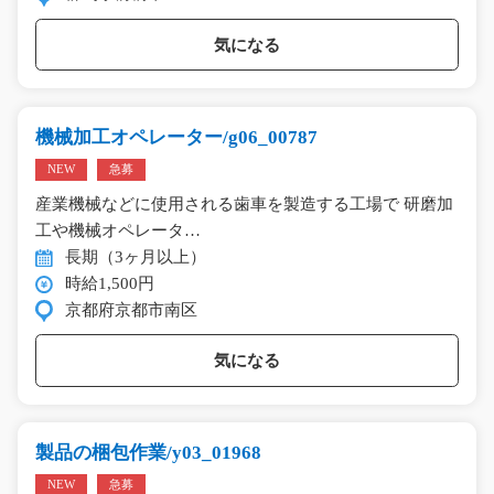
気になる
機械加工オペレーター/g06_00787
NEW
急募
産業機械などに使用される歯車を製造する工場で 研磨加
工や機械オペレータ…
長期（3ヶ月以上）
時給1,500円
京都府京都市南区
気になる
製品の梱包作業/y03_01968
NEW
急募