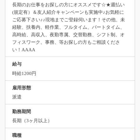
長期のお仕事をお探しの方にオススメです☆★週払い
(規定有）＆友人紹介キャンペーンも実施中♪お気軽に
ご応募下さい♪♪現地までご登録伺います！その他、未
経験、扶養内、軽作業、フルタイム、パートタイム、
高時給、高収入、夜勤専属、交替勤務、シフト制、オ
フィスワーク、事務、等お探しの方もご相談くださ
い！AAAA
給与
時給1200円
雇用形態
派遣
勤務期間
長期（3ヶ月以上）
職種