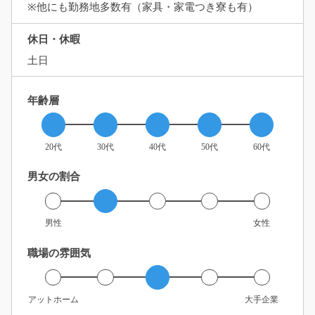
※他にも勤務地多数有（家具・家電つき寮も有）
休日・休暇
土日
年齢層
20代
30代
40代
50代
60代
男女の割合
男性
女性
職場の雰囲気
アットホーム
大手企業