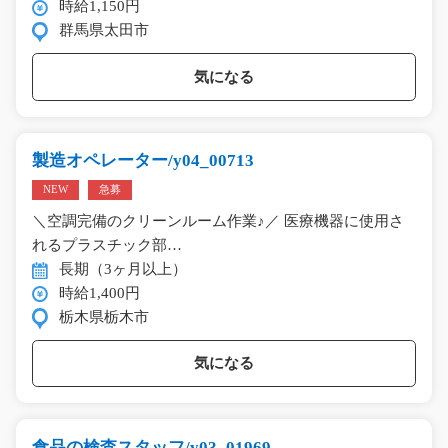
時給1,150円
群馬県太田市
気になる
製造オペレーター/y04_00713
NEW
急募
＼空調完備のクリーンルーム作業♪／ 医療機器に使用さ
れるプラスチック部…
長期（3ヶ月以上）
時給1,400円
栃木県栃木市
気になる
食品の検査スタッフ/y03_01969