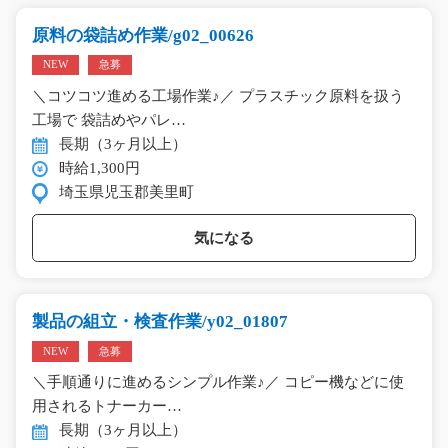
原料の袋詰め作業/g02_00626
NEW
急募
＼コツコツ進める工場作業♪／ プラスチック原料を扱う
工場で 袋詰めやパレ…
長期（3ヶ月以上）
時給1,300円
埼玉県児玉郡美里町
気になる
製品の組立・検査作業/y02_01807
NEW
急募
＼手順通りに進めるシンプル作業♪／ コピー機などに使
用されるトナーカー…
長期（3ヶ月以上）