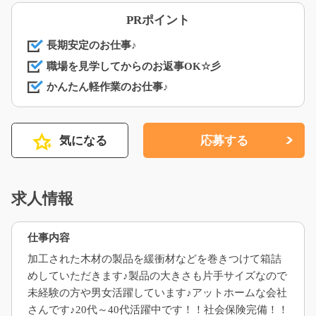
PRポイント
長期安定のお仕事♪
職場を見学してからのお返事OK☆彡
かんたん軽作業のお仕事♪
気になる
応募する
求人情報
仕事内容
加工された木材の製品を緩衝材などを巻きつけて箱詰
めしていただきます♪製品の大きさも片手サイズなので
未経験の方や男女活躍しています♪アットホームな会社
さんです♪20代～40代活躍中です！！社会保険完備！！