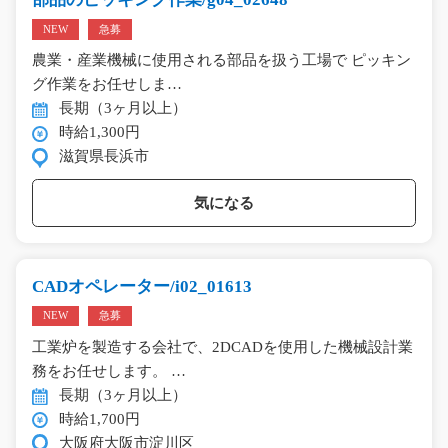
NEW
急募
農業・産業機械に使用される部品を扱う工場で ピッキン
グ作業をお任せしま…
長期（3ヶ月以上）
時給1,300円
滋賀県長浜市
気になる
CADオペレーター/i02_01613
NEW
急募
工業炉を製造する会社で、2DCADを使用した機械設計業
務をお任せします。 …
長期（3ヶ月以上）
時給1,700円
大阪府大阪市淀川区