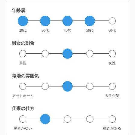
年齢層
20代
30代
40代
50代
60代
男女の割合
男性
女性
職場の雰囲気
アットホーム
大手企業
仕事の仕方
動きがない
動きがある