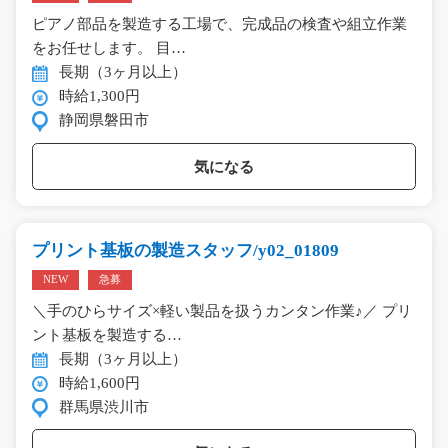
ピアノ部品を製造する工場で、完成品の検査や組立作業
をお任せします。 目…
長期（3ヶ月以上）
時給1,300円
静岡県磐田市
気になる
プリント基板の製造スタッフ/y02_01809
NEW
急募
＼手のひらサイズ×軽い製品を扱うカンタン作業♪／ プリ
ント基板を製造する…
長期（3ヶ月以上）
時給1,600円
群馬県渋川市