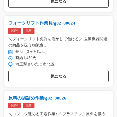
気になる
フォークリフト作業員/g02_00624
NEW
急募
＼フォークリフト免許を活かして働ける／ 医療機器関連
の商品を扱う物流倉…
長期（3ヶ月以上）
時給1,450円
埼玉県さいたま市北区
気になる
原料の袋詰め作業/g02_00626
NEW
急募
＼コツコツ進める工場作業♪／ プラスチック原料を扱う