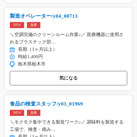
製造オペレーター/y04_00713
NEW
急募
＼空調完備のクリーンルーム作業♪／ 医療機器に使用さ
れるプラスチック部…
長期（3ヶ月以上）
時給1,400円
栃木県栃木市
気になる
食品の検査スタッフ/y03_01969
NEW
急募
＼モクモク集中できる製造ワーク♪／ 調味料を製造する
工場で、検査・積み…
長期（3ヶ月以上）