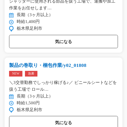
シャッターに使用される部品を扱う工場で、運搬や加工
作業をお任せします…
長期（3ヶ月以上）
時給1,400円
栃木県足利市
気になる
製品の巻取り・梱包作業/y02_01808
NEW
急募
＼3交替勤務でしっかり稼げる♪／ ビニールシートなどを
扱う工場で ロール…
長期（3ヶ月以上）
時給1,500円
栃木県足利市
気になる