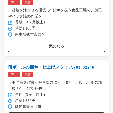
NEW
急募
＼経験を活かせる環境♪／ 鮮魚を扱う食品工場で、加工
やパック詰め作業を…
長期（3ヶ月以上）
時給1,100円
熊本県熊本市西区
気になる
段ボールの梱包・仕上げスタッフ/y01_02246
NEW
急募
＼モクモク作業が好きな方にピッタリ♪／ 段ボールの加
工後の仕上げや梱包…
長期（3ヶ月以上）
時給1,380円
愛知県春日井市