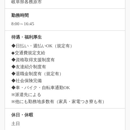
岐阜県各務原市
勤務時間
8:00～16:45
待遇・福利厚生
◆日払い・週払いOK（規定有）
◆交通費規定支給
◆資格取得支援制度有
◆友達紹介制度有
◆退職金制度有（規定有）
◆社会保険完備
◆車・バイク・自転車通勤OK
※派遣先による
※他にも勤務地多数有（家具・家電つき寮も有）
休日・休暇
土日