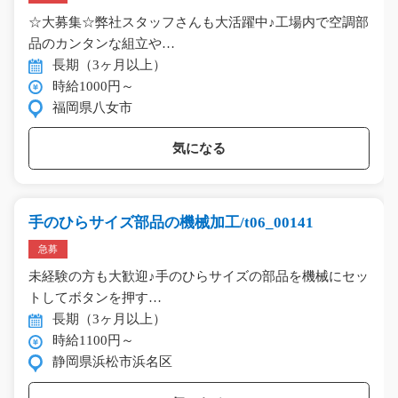
☆大募集☆弊社スタッフさんも大活躍中♪工場内で空調部
品のカンタンな組立や…
長期（3ヶ月以上）
時給1000円～
福岡県八女市
気になる
手のひらサイズ部品の機械加工/t06_00141
急募
未経験の方も大歓迎♪手のひらサイズの部品を機械にセッ
トしてボタンを押す…
長期（3ヶ月以上）
時給1100円～
静岡県浜松市浜名区