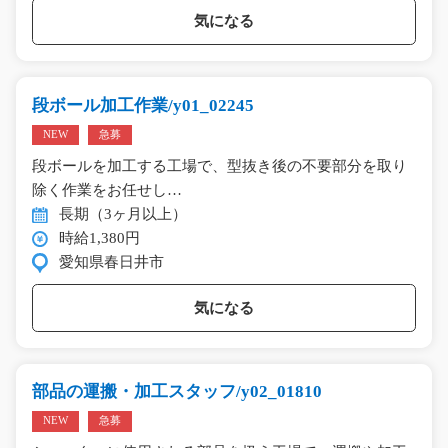
気になる
段ボール加工作業/y01_02245
NEW
急募
段ボールを加工する工場で、型抜き後の不要部分を取り
除く作業をお任せし…
長期（3ヶ月以上）
時給1,380円
愛知県春日井市
気になる
部品の運搬・加工スタッフ/y02_01810
NEW
急募