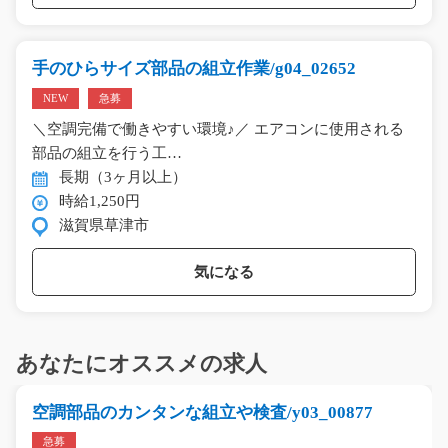
手のひらサイズ部品の組立作業/g04_02652
NEW
急募
＼空調完備で働きやすい環境♪／ エアコンに使用される
部品の組立を行う工…
長期（3ヶ月以上）
時給1,250円
滋賀県草津市
気になる
あなたにオススメの求人
空調部品のカンタンな組立や検査/y03_00877
急募