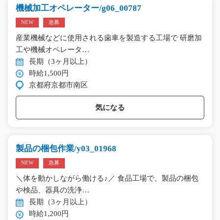
機械加工オペレーター/g06_00787
NEW
急募
産業機械などに使用される歯車を製造する工場で 研磨加
工や機械オペレータ…
長期（3ヶ月以上）
時給1,500円
京都府京都市南区
気になる
製品の梱包作業/y03_01968
NEW
急募
＼体を動かしながら働ける♪／ 食品工場で、製品の梱包
や検品、器具の洗浄…
長期（3ヶ月以上）
時給1,200円