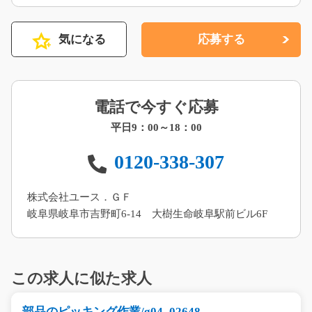
気になる
応募する
電話で今すぐ応募
平日9：00～18：00
0120-338-307
株式会社ユース．ＧＦ
岐阜県岐阜市吉野町6-14 大樹生命岐阜駅前ビル6F
この求人に似た求人
部品のピッキング作業/g04_02648