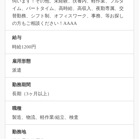
伺います！その他、未経験、扶養内、軽作業、フルタ
イム、パートタイム、高時給、高収入、夜勤専属、交
替勤務、シフト制、オフィスワーク、事務、等お探し
の方もご相談ください！AAAA
給与
時給1200円
雇用形態
派遣
勤務期間
長期（3ヶ月以上）
職種
製造、物流、軽作業/組立、検査
勤務地