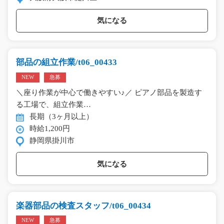
気になる
部品の組立作業/t06_00433
NEW
急募
＼座り作業が中心で働きやすい♪／ ピアノ部品を製造す
る工場で、組立作業…
長期（3ヶ月以上）
時給1,200円
静岡県掛川市
気になる
楽器部品の検査スタッフ/t06_00434
NEW
急募