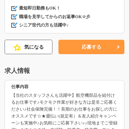
最短即日勤務もOK！
職場を見学してからのお返事OK☆彡
シニア世代の方も活躍中♪
気になる
応募する
求人情報
仕事内容
【当社のスタッフさんも活躍中】航空機部品を組付け
るお仕事です♪モクモク作業が好きな方は是非ご応募く
ださい♪社会保険完備！！長期のお仕事をお探しの方に
オススメです☆★週払い(規定有）＆友人紹介キャンペ
ーンも実施中♪お気軽にご応募下さい♪♪現地までご登録