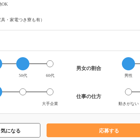
OK
家具・家電つき寮も有）
男女の割合
50代
60代
男性
仕事の仕方
大手企業
動きがない
気になる
応募する