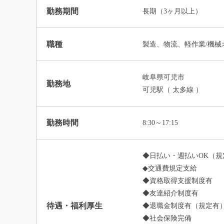
勤務期間
長期（3ヶ月以上）
職種
製造、物流、軽作業/機械
岐阜県可児市
勤務地
可児駅（ 太多線 ）
勤務時間
8:30～17:15
◆日払い・週払いOK（規
◆交通費規定支給
◆資格取得支援制度有
◆友達紹介制度有
待遇・福利厚生
◆退職金制度有（規定有
◆社会保険完備