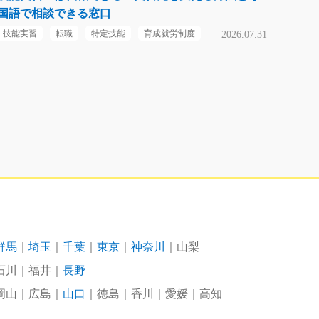
国語で相談できる窓口
技能実習
転職
特定技能
育成就労制度
2026.07.31
群馬
埼玉
千葉
東京
神奈川
山梨
石川
福井
長野
岡山
広島
山口
徳島
香川
愛媛
高知