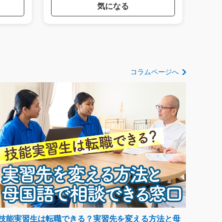
気になる
コラムページへ
技能実習生は転職できる？実習先を変える方法と母