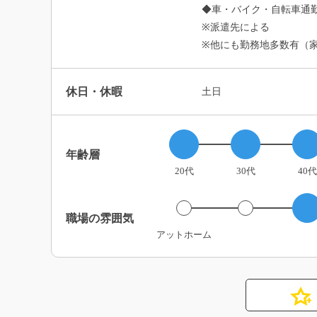
◆車・バイク・自転車通勤
※派遣先による
※他にも勤務地多数有（
休日・休暇
土日
年齢層
20代
30代
40代
職場の雰囲気
アットホーム