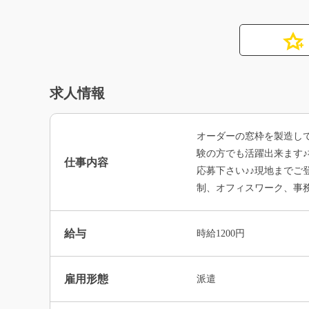
求人情報
オーダーの窓枠を製造し
験の方でも活躍出来ます
仕事内容
応募下さい♪♪現地まで
制、オフィスワーク、事務
給与
時給1200円
雇用形態
派遣