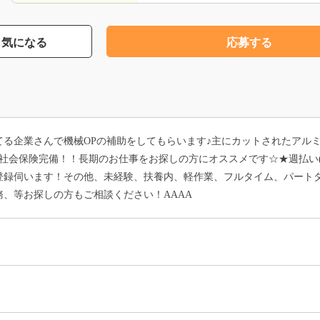
気になる
応募する
てる企業さんで機械OPの補助をしてもらいます♪主にカットされたアル
♪社会保険完備！！長期のお仕事をお探しの方にオススメです☆★週払い
ご登録伺います！その他、未経験、扶養内、軽作業、フルタイム、パート
、等お探しの方もご相談ください！AAAA