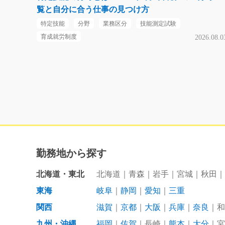
覧と自分に合う仕事の見つけ方
特定技能
分野
業務区分
技能測定試験
育成就労制度
2026.08.0
勤務地から探す
北海道・東北
北海道
青森
岩手
宮城
秋田
東海
岐阜
静岡
愛知
三重
関西
滋賀
京都
大阪
兵庫
奈良
和
九州・沖縄
福岡
佐賀
長崎
熊本
大分
宮