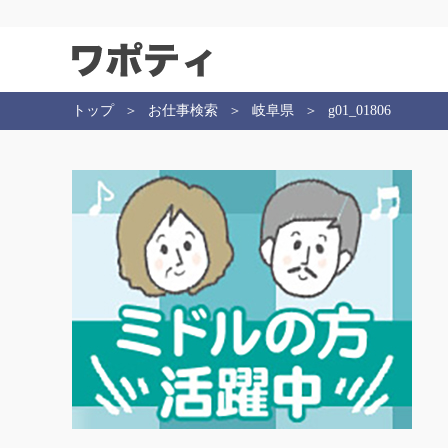
トップ
お仕事検索
岐阜県
g01_01806