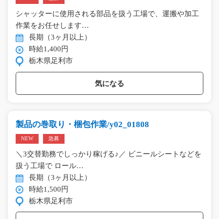
シャッターに使用される部品を扱う工場で、運搬や加工
作業をお任せします…
長期（3ヶ月以上）
時給1,400円
栃木県足利市
気になる
製品の巻取り・梱包作業/y02_01808
NEW
急募
＼3交替勤務でしっかり稼げる♪／ ビニールシートなどを
扱う工場で ロール…
長期（3ヶ月以上）
時給1,500円
栃木県足利市