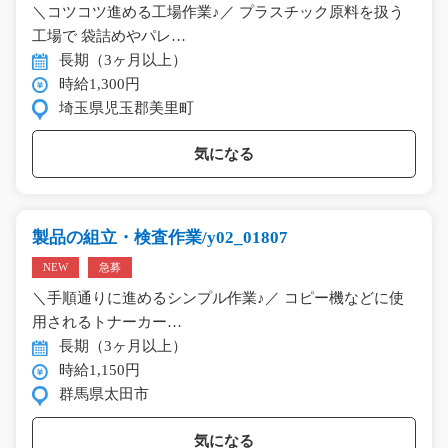
＼コツコツ進める工場作業♪／ プラスチック原料を扱う
工場で 袋詰めやパレ…
長期（3ヶ月以上）
時給1,300円
埼玉県児玉郡美里町
気になる
製品の組立・検査作業/y02_01807
NEW
急募
＼手順通りに進めるシンプル作業♪／ コピー機などに使
用されるトナーカー…
長期（3ヶ月以上）
時給1,150円
群馬県太田市
気になる