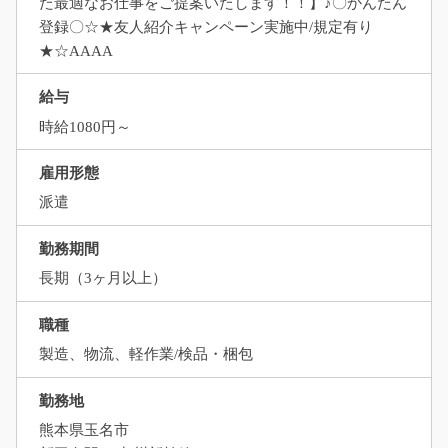
た最適なお仕事をご提案いたします！！】♪〇かんたん
登録〇☆★友人紹介キャンペーン実施中/規定有り
★☆AAAA
給与
時給1080円～
雇用形態
派遣
勤務期間
長期（3ヶ月以上）
職種
製造、物流、軽作業/検品・梱包
勤務地
熊本県玉名市