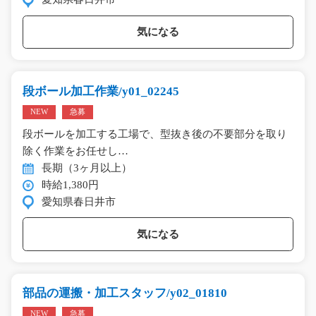
気になる
段ボール加工作業/y01_02245
NEW
急募
段ボールを加工する工場で、型抜き後の不要部分を取り
除く作業をお任せし…
長期（3ヶ月以上）
時給1,380円
愛知県春日井市
気になる
部品の運搬・加工スタッフ/y02_01810
NEW
急募