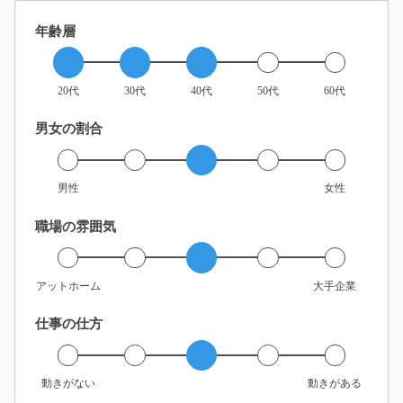
年齢層
20代
30代
40代
50代
60代
男女の割合
男性
女性
職場の雰囲気
アットホーム
大手企業
仕事の仕方
動きがない
動きがある