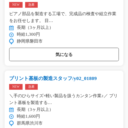
NEW
急募
ピアノ部品を製造する工場で、完成品の検査や組立作業
をお任せします。 目…
長期（3ヶ月以上）
時給1,300円
静岡県磐田市
気になる
プリント基板の製造スタッフ/y02_01809
NEW
急募
＼手のひらサイズ×軽い製品を扱うカンタン作業♪／ プリ
ント基板を製造する…
長期（3ヶ月以上）
時給1,600円
群馬県渋川市