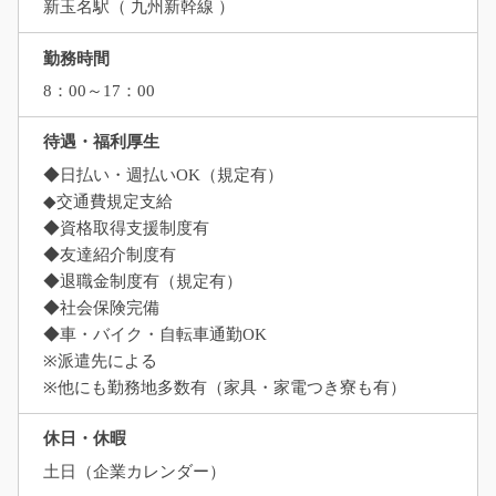
新玉名駅（ 九州新幹線 ）
勤務時間
8：00～17：00
待遇・福利厚生
◆日払い・週払いOK（規定有）
◆交通費規定支給
◆資格取得支援制度有
◆友達紹介制度有
◆退職金制度有（規定有）
◆社会保険完備
◆車・バイク・自転車通勤OK
※派遣先による
※他にも勤務地多数有（家具・家電つき寮も有）
休日・休暇
土日（企業カレンダー）