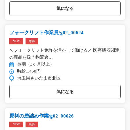
気になる
フォークリフト作業員/g02_00624
NEW
急募
＼フォークリフト免許を活かして働ける／ 医療機器関連
の商品を扱う物流倉…
長期（3ヶ月以上）
時給1,450円
埼玉県さいたま市北区
気になる
原料の袋詰め作業/g02_00626
NEW
急募