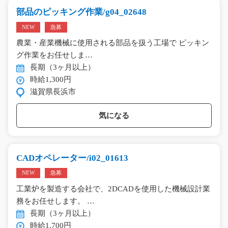
部品のピッキング作業/g04_02648
NEW
急募
農業・産業機械に使用される部品を扱う工場で ピッキン
グ作業をお任せしま…
長期（3ヶ月以上）
時給1,300円
滋賀県長浜市
気になる
CADオペレーター/i02_01613
NEW
急募
工業炉を製造する会社で、2DCADを使用した機械設計業
務をお任せします。 …
長期（3ヶ月以上）
時給1,700円