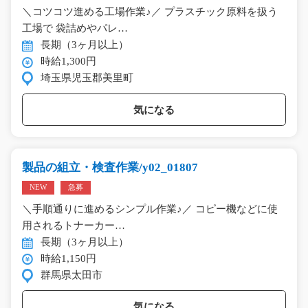
＼コツコツ進める工場作業♪／ プラスチック原料を扱う
工場で 袋詰めやパレ…
長期（3ヶ月以上）
時給1,300円
埼玉県児玉郡美里町
気になる
製品の組立・検査作業/y02_01807
NEW
急募
＼手順通りに進めるシンプル作業♪／ コピー機などに使
用されるトナーカー…
長期（3ヶ月以上）
時給1,150円
群馬県太田市
気になる