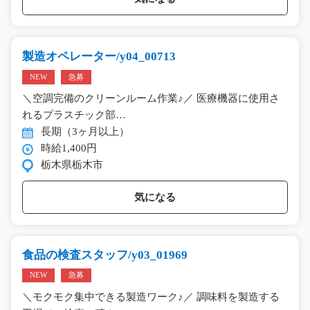
製造オペレーター/y04_00713
NEW
急募
＼空調完備のクリーンルーム作業♪／ 医療機器に使用さ
れるプラスチック部…
長期（3ヶ月以上）
時給1,400円
栃木県栃木市
気になる
食品の検査スタッフ/y03_01969
NEW
急募
＼モクモク集中できる製造ワーク♪／ 調味料を製造する