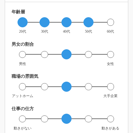
年齢層
20代
30代
40代
50代
60代
男女の割合
男性
女性
職場の雰囲気
アットホーム
大手企業
仕事の仕方
動きがない
動きがある