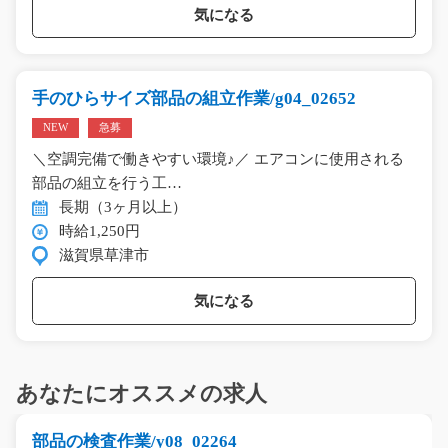
気になる
手のひらサイズ部品の組立作業/g04_02652
NEW
急募
＼空調完備で働きやすい環境♪／ エアコンに使用される
部品の組立を行う工…
長期（3ヶ月以上）
時給1,250円
滋賀県草津市
気になる
あなたにオススメの求人
部品の検査作業/y08_02264