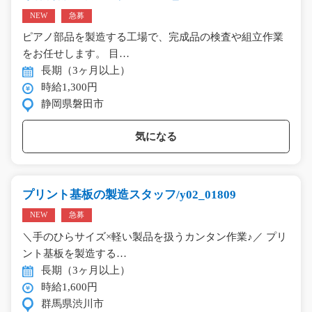
NEW
急募
ピアノ部品を製造する工場で、完成品の検査や組立作業
をお任せします。 目…
長期（3ヶ月以上）
時給1,300円
静岡県磐田市
気になる
プリント基板の製造スタッフ/y02_01809
NEW
急募
＼手のひらサイズ×軽い製品を扱うカンタン作業♪／ プリ
ント基板を製造する…
長期（3ヶ月以上）
時給1,600円
群馬県渋川市