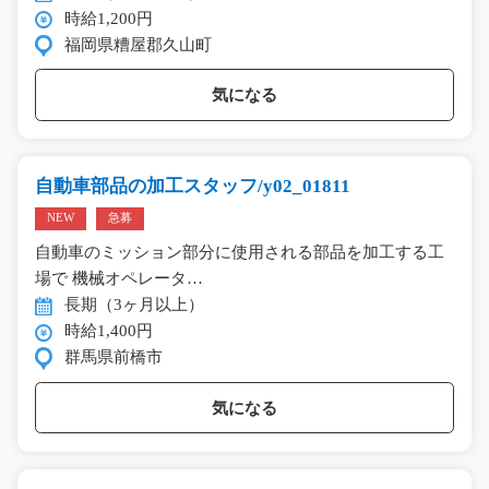
時給1,200円
福岡県糟屋郡久山町
気になる
自動車部品の加工スタッフ/y02_01811
NEW
急募
自動車のミッション部分に使用される部品を加工する工
場で 機械オペレータ…
長期（3ヶ月以上）
時給1,400円
群馬県前橋市
気になる