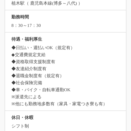
植木駅（ 鹿児島本線(博多～八代) ）
勤務時間
8：30～17：30
待遇・福利厚生
◆日払い・週払いOK（規定有）
◆交通費規定支給
◆資格取得支援制度有
◆友達紹介制度有
◆退職金制度有（規定有）
◆社会保険完備
◆車・バイク・自転車通勤OK
※派遣先による
※他にも勤務地多数有（家具・家電つき寮も有）
休日・休暇
シフト制