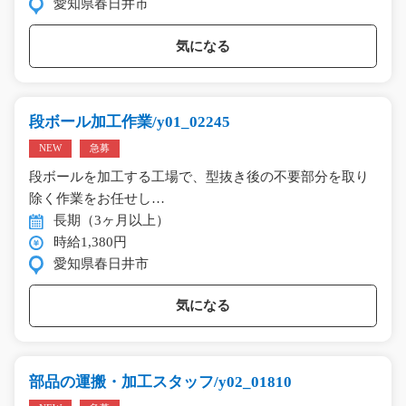
愛知県春日井市
気になる
段ボール加工作業/y01_02245
NEW
急募
段ボールを加工する工場で、型抜き後の不要部分を取り
除く作業をお任せし…
長期（3ヶ月以上）
時給1,380円
愛知県春日井市
気になる
部品の運搬・加工スタッフ/y02_01810