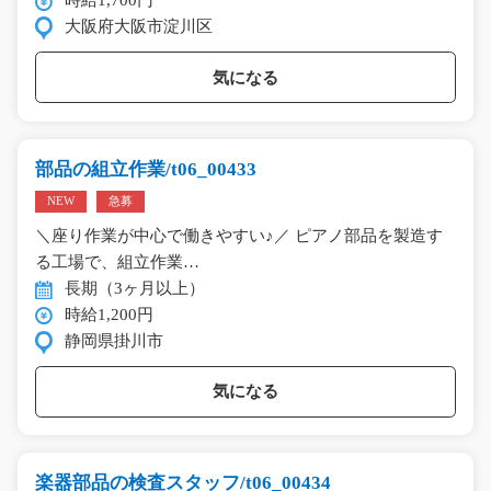
時給1,700円
大阪府大阪市淀川区
気になる
部品の組立作業/t06_00433
NEW
急募
＼座り作業が中心で働きやすい♪／ ピアノ部品を製造す
る工場で、組立作業…
長期（3ヶ月以上）
時給1,200円
静岡県掛川市
気になる
楽器部品の検査スタッフ/t06_00434