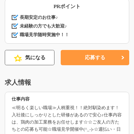
PRポイント
長期安定のお仕事♪
未経験の方でも大歓迎♪
職場見学随時実施中！！
気になる
応募する
求人情報
仕事内容
≪明るく楽しい職場≫人柄重視！！絶対馴染めます！
入社後にしっかりとした研修があるので安心♪仕事内容
は、鶏肉の加工業務をお任せします☆☆ご友人の方た
ちとの応募も可能☆職場見学開催中(^_-)-☆週払い・日