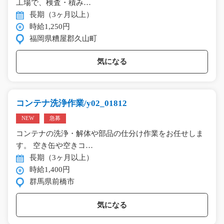
工場で、検査・積み…
長期（3ヶ月以上）
時給1,250円
福岡県糟屋郡久山町
気になる
コンテナ洗浄作業/y02_01812
NEW
急募
コンテナの洗浄・解体や部品の仕分け作業をお任せしま
す。 空き缶や空きコ…
長期（3ヶ月以上）
時給1,400円
群馬県前橋市
気になる