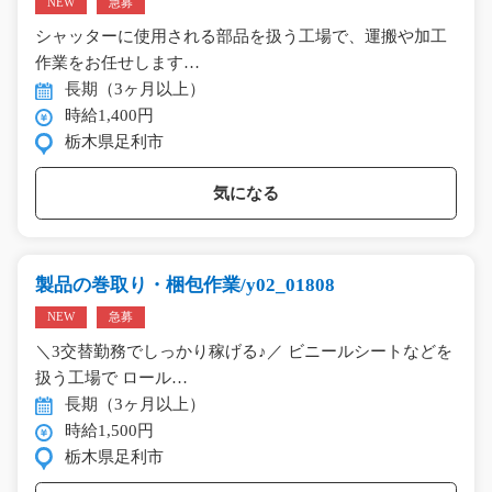
NEW
急募
シャッターに使用される部品を扱う工場で、運搬や加工
作業をお任せします…
長期（3ヶ月以上）
時給1,400円
栃木県足利市
気になる
製品の巻取り・梱包作業/y02_01808
NEW
急募
＼3交替勤務でしっかり稼げる♪／ ビニールシートなどを
扱う工場で ロール…
長期（3ヶ月以上）
時給1,500円
栃木県足利市