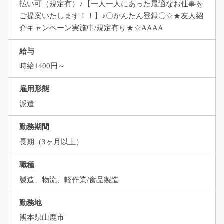
払い可（規定有）♪【一人一人にあった最適なお仕事を
ご提案いたします！！】♪〇かんたん登録〇☆★友人紹
介キャンペーン実施中/規定有り★☆AAAA
給与
時給1400円～
雇用形態
派遣
勤務期間
長期（3ヶ月以上）
職種
製造、物流、軽作業/食品製造
勤務地
熊本県山鹿市