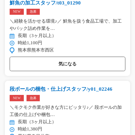
鮮魚の加工スタッフ/t03_01290
NEW
急募
＼経験を活かせる環境♪／ 鮮魚を扱う食品工場で、加工
やパック詰め作業を…
長期（3ヶ月以上）
時給1,100円
熊本県熊本市西区
気になる
段ボールの梱包・仕上げスタッフ/y01_02246
NEW
急募
＼モクモク作業が好きな方にピッタリ♪／ 段ボールの加
工後の仕上げや梱包…
長期（3ヶ月以上）
時給1,380円