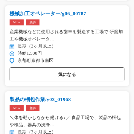
機械加工オペレーター/g06_00787
NEW
急募
産業機械などに使用される歯車を製造する工場で 研磨加
工や機械オペレータ…
長期（3ヶ月以上）
時給1,500円
京都府京都市南区
気になる
製品の梱包作業/y03_01968
NEW
急募
＼体を動かしながら働ける♪／ 食品工場で、製品の梱包
や検品、器具の洗浄…
長期（3ヶ月以上）