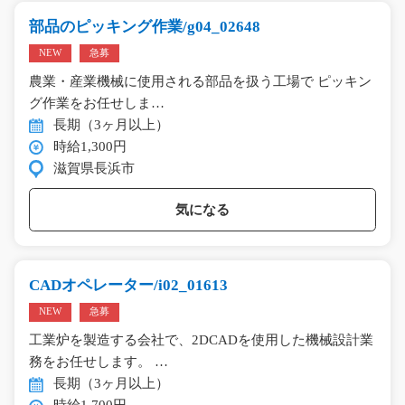
部品のピッキング作業/g04_02648
NEW
急募
農業・産業機械に使用される部品を扱う工場で ピッキン
グ作業をお任せしま…
長期（3ヶ月以上）
時給1,300円
滋賀県長浜市
気になる
CADオペレーター/i02_01613
NEW
急募
工業炉を製造する会社で、2DCADを使用した機械設計業
務をお任せします。 …
長期（3ヶ月以上）