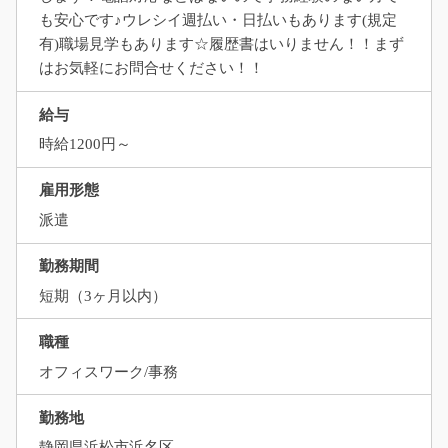
も安心です♪ウレシイ週払い・日払いもあります(規定
有)職場見学もあります☆履歴書はいりません！！まず
はお気軽にお問合せください！！
給与
時給1200円～
雇用形態
派遣
勤務期間
短期（3ヶ月以内）
職種
オフィスワーク/事務
勤務地
静岡県浜松市浜名区