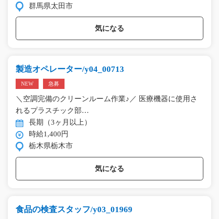
群馬県太田市
気になる
製造オペレーター/y04_00713
NEW
急募
＼空調完備のクリーンルーム作業♪／ 医療機器に使用さ
れるプラスチック部…
長期（3ヶ月以上）
時給1,400円
栃木県栃木市
気になる
食品の検査スタッフ/y03_01969