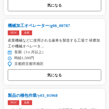
気になる
機械加工オペレーター/g06_00787
NEW
急募
産業機械などに使用される歯車を製造する工場で 研磨加
工や機械オペレータ…
長期（3ヶ月以上）
時給1,500円
京都府京都市南区
気になる
製品の梱包作業/y03_01968
NEW
急募