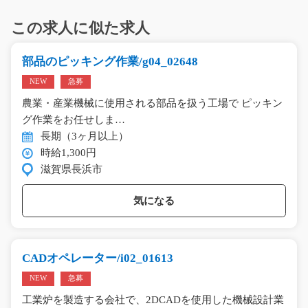
この求人に似た求人
部品のピッキング作業/g04_02648
NEW
急募
農業・産業機械に使用される部品を扱う工場で ピッキン
グ作業をお任せしま…
長期（3ヶ月以上）
時給1,300円
滋賀県長浜市
気になる
CADオペレーター/i02_01613
NEW
急募
工業炉を製造する会社で、2DCADを使用した機械設計業