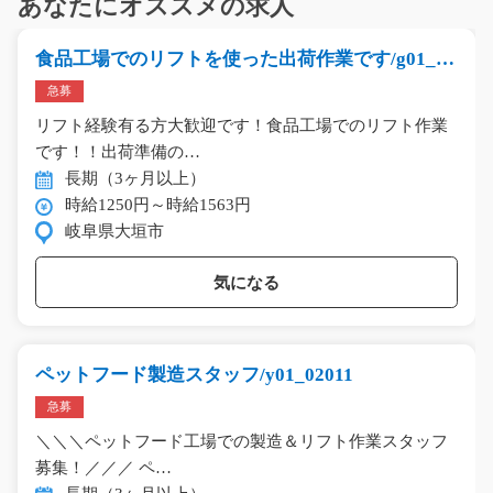
あなたにオススメの求人
食品工場でのリフトを使った出荷作業です/g01_00
695
急募
リフト経験有る方大歓迎です！食品工場でのリフト作業
です！！出荷準備の…
長期（3ヶ月以上）
時給1250円～時給1563円
岐阜県大垣市
気になる
ペットフード製造スタッフ/y01_02011
急募
＼＼＼ペットフード工場での製造＆リフト作業スタッフ
募集！／／／ ペ…