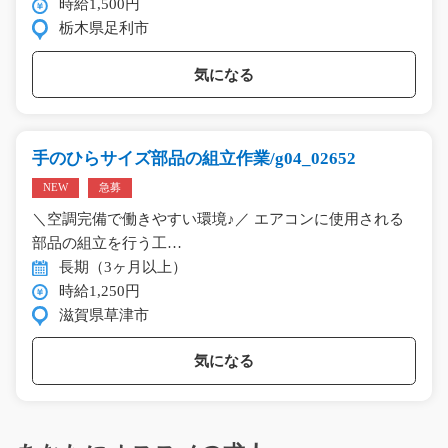
時給1,500円
栃木県足利市
気になる
手のひらサイズ部品の組立作業/g04_02652
NEW
急募
＼空調完備で働きやすい環境♪／ エアコンに使用される
部品の組立を行う工…
長期（3ヶ月以上）
時給1,250円
滋賀県草津市
気になる