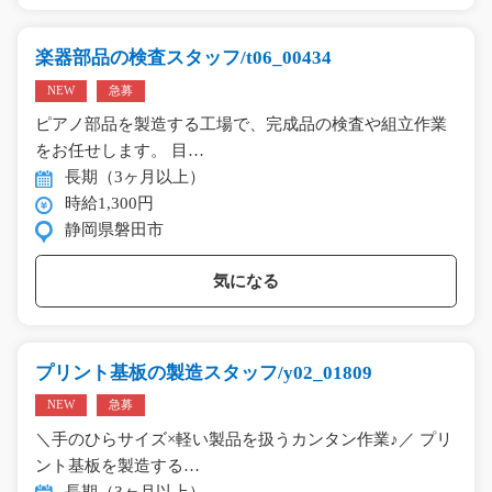
楽器部品の検査スタッフ/t06_00434
NEW
急募
ピアノ部品を製造する工場で、完成品の検査や組立作業
をお任せします。 目…
長期（3ヶ月以上）
時給1,300円
静岡県磐田市
気になる
プリント基板の製造スタッフ/y02_01809
NEW
急募
＼手のひらサイズ×軽い製品を扱うカンタン作業♪／ プリ
ント基板を製造する…
長期（3ヶ月以上）