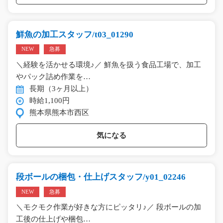
鮮魚の加工スタッフ/t03_01290
NEW
急募
＼経験を活かせる環境♪／ 鮮魚を扱う食品工場で、加工
やパック詰め作業を…
長期（3ヶ月以上）
時給1,100円
熊本県熊本市西区
気になる
段ボールの梱包・仕上げスタッフ/y01_02246
NEW
急募
＼モクモク作業が好きな方にピッタリ♪／ 段ボールの加
工後の仕上げや梱包…