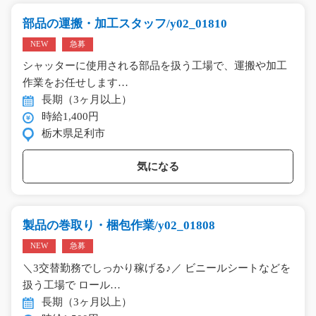
部品の運搬・加工スタッフ/y02_01810
NEW
急募
シャッターに使用される部品を扱う工場で、運搬や加工
作業をお任せします…
長期（3ヶ月以上）
時給1,400円
栃木県足利市
気になる
製品の巻取り・梱包作業/y02_01808
NEW
急募
＼3交替勤務でしっかり稼げる♪／ ビニールシートなどを
扱う工場で ロール…
長期（3ヶ月以上）