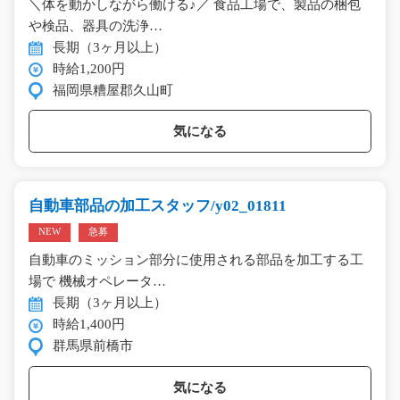
＼体を動かしながら働ける♪／ 食品工場で、製品の梱包
や検品、器具の洗浄…
長期（3ヶ月以上）
時給1,200円
福岡県糟屋郡久山町
気になる
自動車部品の加工スタッフ/y02_01811
NEW
急募
自動車のミッション部分に使用される部品を加工する工
場で 機械オペレータ…
長期（3ヶ月以上）
時給1,400円
群馬県前橋市
気になる