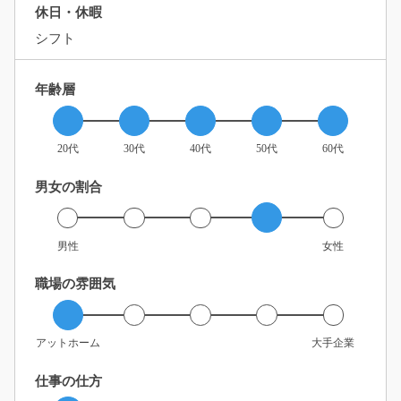
休日・休暇
シフト
年齢層
20代
30代
40代
50代
60代
男女の割合
男性
女性
職場の雰囲気
アットホーム
大手企業
仕事の仕方