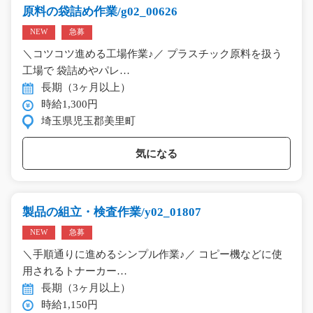
原料の袋詰め作業/g02_00626
NEW
急募
＼コツコツ進める工場作業♪／ プラスチック原料を扱う
工場で 袋詰めやパレ…
長期（3ヶ月以上）
時給1,300円
埼玉県児玉郡美里町
気になる
製品の組立・検査作業/y02_01807
NEW
急募
＼手順通りに進めるシンプル作業♪／ コピー機などに使
用されるトナーカー…
長期（3ヶ月以上）
時給1,150円