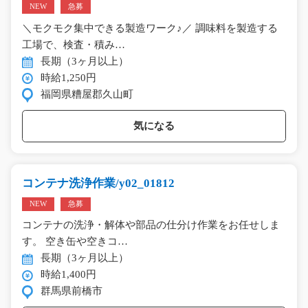
NEW
急募
＼モクモク集中できる製造ワーク♪／ 調味料を製造する
工場で、検査・積み…
長期（3ヶ月以上）
時給1,250円
福岡県糟屋郡久山町
気になる
コンテナ洗浄作業/y02_01812
NEW
急募
コンテナの洗浄・解体や部品の仕分け作業をお任せしま
す。 空き缶や空きコ…
長期（3ヶ月以上）
時給1,400円
群馬県前橋市