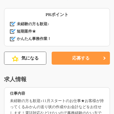
PRポイント
未経験の方も歓迎♪
短期案件★
かんたん事務作業！
気になる
応募する
求人情報
仕事内容
未経験の方も歓迎♪11月スタートのお仕事★お客様が持
ってくるみかんの送り状の作成やお会計などをお任せ
します！電話対応などはないので事務経験のない方で