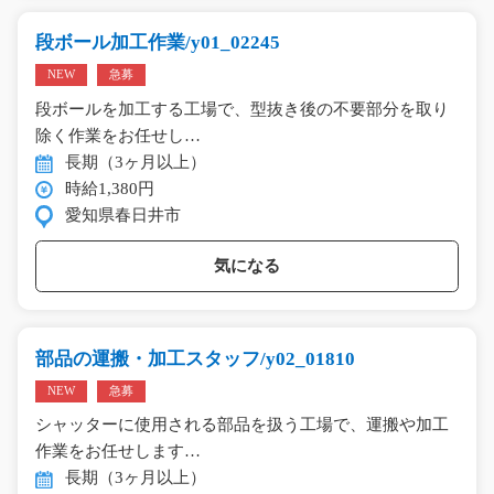
段ボール加工作業/y01_02245
NEW
急募
段ボールを加工する工場で、型抜き後の不要部分を取り
除く作業をお任せし…
長期（3ヶ月以上）
時給1,380円
愛知県春日井市
気になる
部品の運搬・加工スタッフ/y02_01810
NEW
急募
シャッターに使用される部品を扱う工場で、運搬や加工
作業をお任せします…
長期（3ヶ月以上）