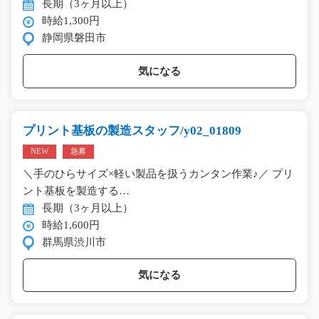
長期（3ヶ月以上）
時給1,300円
静岡県磐田市
気になる
プリント基板の製造スタッフ/y02_01809
NEW
急募
＼手のひらサイズ×軽い製品を扱うカンタン作業♪／ プリ
ント基板を製造する…
長期（3ヶ月以上）
時給1,600円
群馬県渋川市
気になる