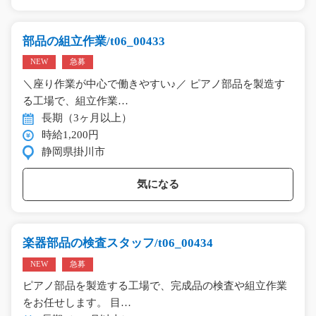
部品の組立作業/t06_00433
NEW
急募
＼座り作業が中心で働きやすい♪／ ピアノ部品を製造す
る工場で、組立作業…
長期（3ヶ月以上）
時給1,200円
静岡県掛川市
気になる
楽器部品の検査スタッフ/t06_00434
NEW
急募
ピアノ部品を製造する工場で、完成品の検査や組立作業
をお任せします。 目…