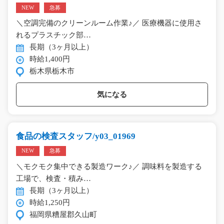
NEW
急募
＼空調完備のクリーンルーム作業♪／ 医療機器に使用さ
れるプラスチック部…
長期（3ヶ月以上）
時給1,400円
栃木県栃木市
気になる
食品の検査スタッフ/y03_01969
NEW
急募
＼モクモク集中できる製造ワーク♪／ 調味料を製造する
工場で、検査・積み…
長期（3ヶ月以上）
時給1,250円
福岡県糟屋郡久山町