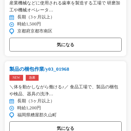
産業機械などに使用される歯車を製造する工場で 研磨加
工や機械オペレータ…
長期（3ヶ月以上）
時給1,500円
京都府京都市南区
気になる
製品の梱包作業/y03_01968
NEW
急募
＼体を動かしながら働ける♪／ 食品工場で、製品の梱包
や検品、器具の洗浄…
長期（3ヶ月以上）
時給1,200円
福岡県糟屋郡久山町
気になる