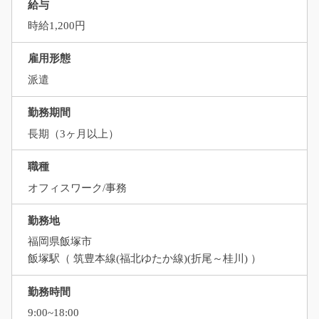
給与
時給1,200円
雇用形態
派遣
勤務期間
長期（3ヶ月以上）
職種
オフィスワーク/事務
勤務地
福岡県飯塚市
飯塚駅（ 筑豊本線(福北ゆたか線)(折尾～桂川) ）
勤務時間
9:00~18:00