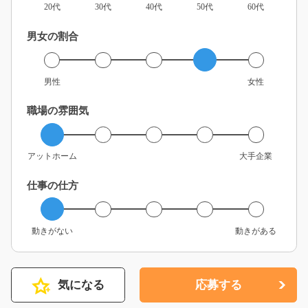
20代
30代
40代
50代
60代
男女の割合
男性
女性
職場の雰囲気
アットホーム
大手企業
仕事の仕方
動きがない
動きがある
気になる
応募する