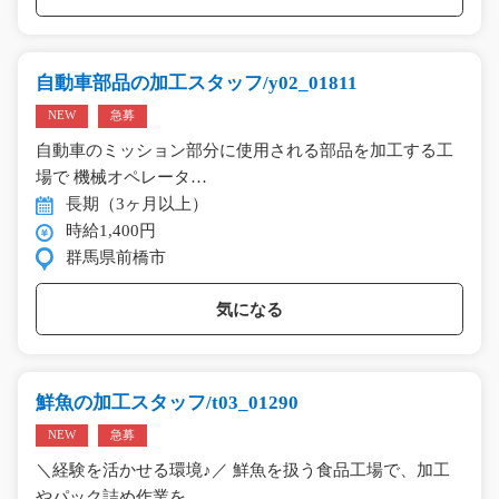
自動車部品の加工スタッフ/y02_01811
NEW
急募
自動車のミッション部分に使用される部品を加工する工
場で 機械オペレータ…
長期（3ヶ月以上）
時給1,400円
群馬県前橋市
気になる
鮮魚の加工スタッフ/t03_01290
NEW
急募
＼経験を活かせる環境♪／ 鮮魚を扱う食品工場で、加工
やパック詰め作業を…