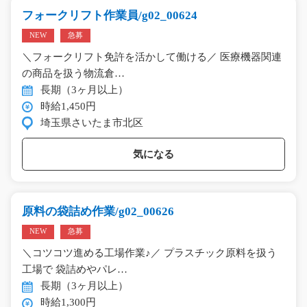
フォークリフト作業員/g02_00624
NEW
急募
＼フォークリフト免許を活かして働ける／ 医療機器関連
の商品を扱う物流倉…
長期（3ヶ月以上）
時給1,450円
埼玉県さいたま市北区
気になる
原料の袋詰め作業/g02_00626
NEW
急募
＼コツコツ進める工場作業♪／ プラスチック原料を扱う
工場で 袋詰めやパレ…
長期（3ヶ月以上）
時給1,300円