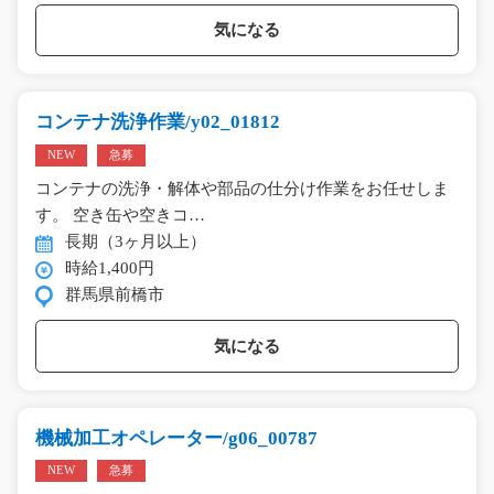
気になる
コンテナ洗浄作業/y02_01812
NEW
急募
コンテナの洗浄・解体や部品の仕分け作業をお任せしま
す。 空き缶や空きコ…
長期（3ヶ月以上）
時給1,400円
群馬県前橋市
気になる
機械加工オペレーター/g06_00787
NEW
急募