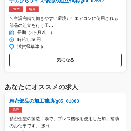
手のひらサイズ部品の組立作業/g04_02652
NEW
急募
＼空調完備で働きやすい環境♪／ エアコンに使用される
部品の組立を行う工…
長期（3ヶ月以上）
時給1,250円
滋賀県草津市
気になる
あなたにオススメの求人
精密部品の加工補助/g05_01083
急募
精密金型の製造工場で、プレス機械を使用した加工補助
のお仕事です。 扱う…