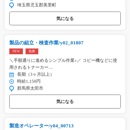
埼玉県児玉郡美里町
気になる
製品の組立・検査作業/y02_01807
NEW
急募
＼手順通りに進めるシンプル作業♪／ コピー機などに使
用されるトナーカー…
長期（3ヶ月以上）
時給1,150円
群馬県太田市
気になる
製造オペレーター/y04_00713