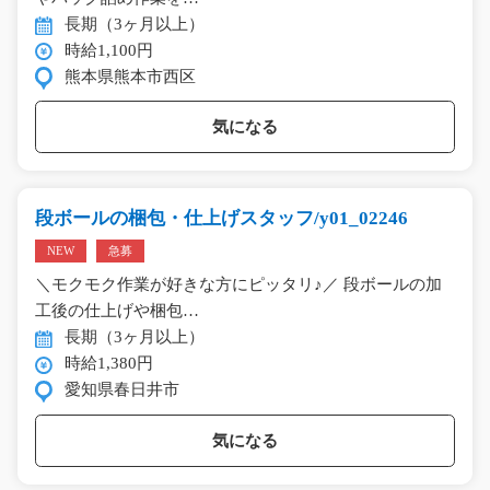
長期（3ヶ月以上）
時給1,100円
熊本県熊本市西区
気になる
段ボールの梱包・仕上げスタッフ/y01_02246
NEW
急募
＼モクモク作業が好きな方にピッタリ♪／ 段ボールの加
工後の仕上げや梱包…
長期（3ヶ月以上）
時給1,380円
愛知県春日井市
気になる