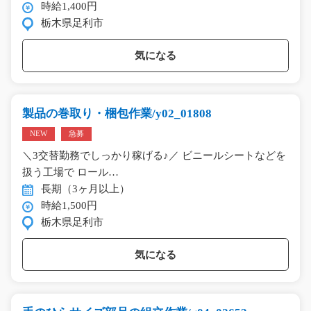
時給1,400円
栃木県足利市
気になる
製品の巻取り・梱包作業/y02_01808
NEW
急募
＼3交替勤務でしっかり稼げる♪／ ビニールシートなどを
扱う工場で ロール…
長期（3ヶ月以上）
時給1,500円
栃木県足利市
気になる