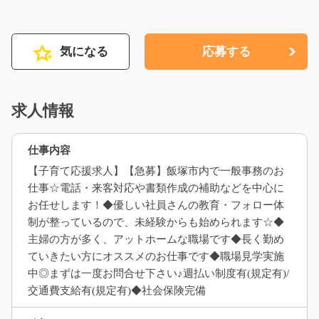
気になる
応募する
求人情報
仕事内容
【子育て応援求人】【急募】飯塚市内で一般事務のお
仕事☆電話・来客対応や書類作成の補助などを中心に
お任せします！◆優しい社員さんの教育・フォロー体
制が整っているので、未経験からも始められます☆◆
主婦の方が多く、アットホームな職場です◆長く勤め
ていきたい方にオススメのお仕事です◆職場見学実施
中◎まずは一度お問合せ下さい♪週払い制度有(規定有)/
交通費支給有(規定有)◆社会保険完備