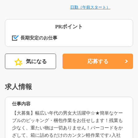
日勤（午前スタート）
PRポイント
長期安定のお仕事
気になる
応募する
求人情報
仕事内容
【大募集】幅広い年代の男女大活躍中☆★簡単なケー
ブルのピッキング・梱包作業をお任せします！残業も
少なく、重たい物は一切ありません！バーコードをか
ざして、箱に詰めるだけのカンタン軽作業です♪入社