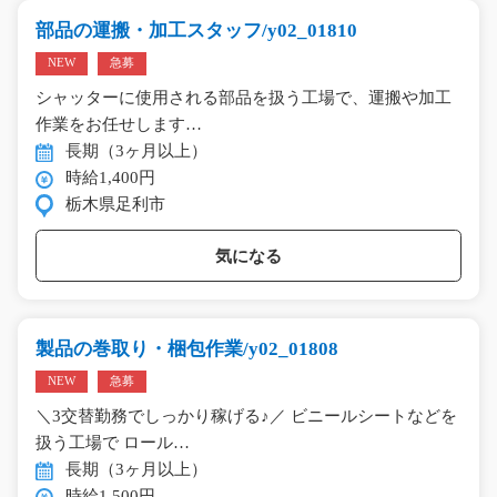
部品の運搬・加工スタッフ/y02_01810
NEW
急募
シャッターに使用される部品を扱う工場で、運搬や加工
作業をお任せします…
長期（3ヶ月以上）
時給1,400円
栃木県足利市
気になる
製品の巻取り・梱包作業/y02_01808
NEW
急募
＼3交替勤務でしっかり稼げる♪／ ビニールシートなどを
扱う工場で ロール…
長期（3ヶ月以上）
時給1,500円