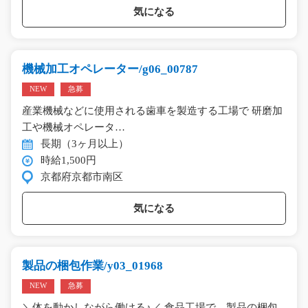
気になる
機械加工オペレーター/g06_00787
NEW
急募
産業機械などに使用される歯車を製造する工場で 研磨加
工や機械オペレータ…
長期（3ヶ月以上）
時給1,500円
京都府京都市南区
気になる
製品の梱包作業/y03_01968
NEW
急募
＼体を動かしながら働ける♪／ 食品工場で、製品の梱包