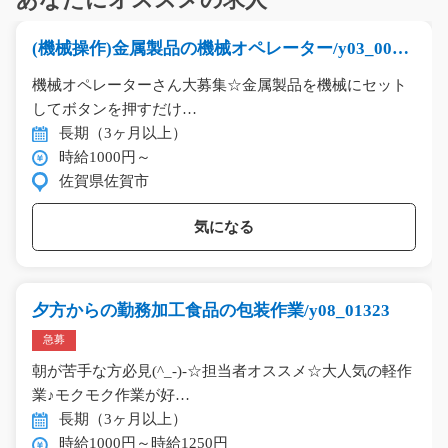
あなたにオススメの求人
(機械操作)金属製品の機械オペレーター/y03_0012
9
機械オペレーターさん大募集☆金属製品を機械にセット
してボタンを押すだけ…
長期（3ヶ月以上）
時給1000円～
佐賀県佐賀市
気になる
夕方からの勤務加工食品の包装作業/y08_01323
急募
朝が苦手な方必見(^_-)-☆担当者オススメ☆大人気の軽作
業♪モクモク作業が好…
長期（3ヶ月以上）
時給1000円～時給1250円