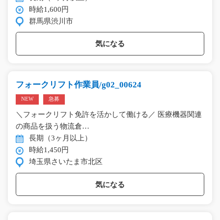
時給1,600円
群馬県渋川市
気になる
フォークリフト作業員/g02_00624
NEW
急募
＼フォークリフト免許を活かして働ける／ 医療機器関連
の商品を扱う物流倉…
長期（3ヶ月以上）
時給1,450円
埼玉県さいたま市北区
気になる