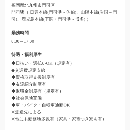
福岡県北九州市門司区
門司駅（ 日豊本線(門司港～佐伯)、山陽本線(岩国～門
司)、鹿児島本線(下関・門司港～博多) ）
勤務時間
8:30～17:30
待遇・福利厚生
◆日払い・週払いOK（規定有）
◆交通費規定支給
◆資格取得支援制度有
◆友達紹介制度有
◆退職金制度有（規定有）
◆社会保険完備
◆車・バイク・自転車通勤OK
※派遣先による
※他にも勤務地多数有（家具・家電つき寮も有）