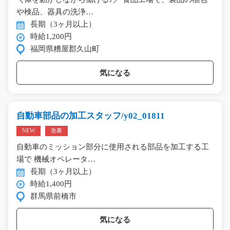
や検品、器具の洗浄…
長期（3ヶ月以上）
時給1,200円
福岡県糟屋郡久山町
気になる
自動車部品の加工スタッフ/y02_01811
NEW
急募
自動車のミッション部分に使用される部品を加工する工
場で 機械オペレータ…
長期（3ヶ月以上）
時給1,400円
群馬県前橋市
気になる