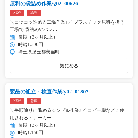
原料の袋詰め作業/g02_00626
NEW
急募
＼コツコツ進める工場作業♪／ プラスチック原料を扱う
工場で 袋詰めやパレ…
長期（3ヶ月以上）
時給1,300円
埼玉県児玉郡美里町
気になる
製品の組立・検査作業/y02_01807
NEW
急募
＼手順通りに進めるシンプル作業♪／ コピー機などに使
用されるトナーカー…
長期（3ヶ月以上）
時給1,150円