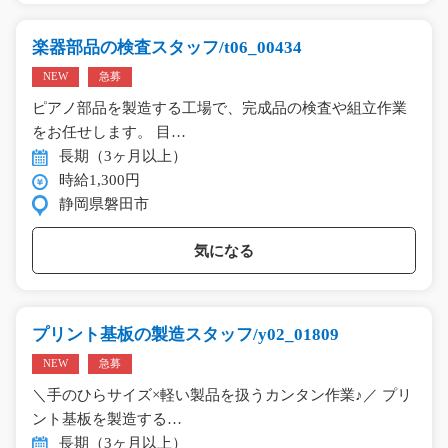
楽器部品の検査スタッフ/t06_00434
NEW
急募
ピアノ部品を製造する工場で、完成品の検査や組立作業
をお任せします。 目…
長期（3ヶ月以上）
時給1,300円
静岡県磐田市
気になる
プリント基板の製造スタッフ/y02_01809
NEW
急募
＼手のひらサイズ×軽い製品を扱うカンタン作業♪／ プリ
ント基板を製造する…
長期（3ヶ月以上）