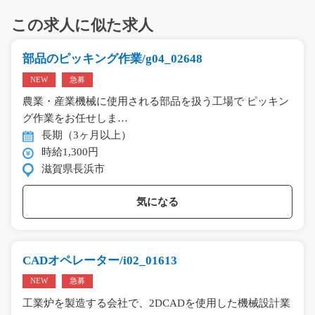
この求人に似た求人
部品のピッキング作業/g04_02648
NEW
急募
農業・産業機械に使用される部品を扱う工場で ピッキン
グ作業をお任せしま…
長期（3ヶ月以上）
時給1,300円
滋賀県長浜市
気になる
CADオペレーター/i02_01613
NEW
急募
工業炉を製造する会社で、2DCADを使用した機械設計業