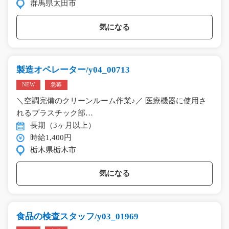
群馬県太田市
気になる
製造オペレーター/y04_00713
NEW
急募
＼空調完備のクリーンルーム作業♪／ 医療機器に使用さ
れるプラスチック部…
長期（3ヶ月以上）
時給1,400円
栃木県栃木市
気になる
食品の検査スタッフ/y03_01969