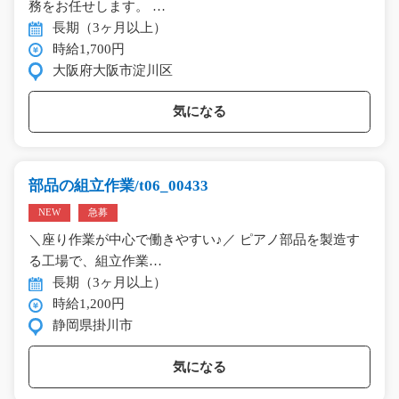
務をお任せします。 …
長期（3ヶ月以上）
時給1,700円
大阪府大阪市淀川区
気になる
部品の組立作業/t06_00433
NEW
急募
＼座り作業が中心で働きやすい♪／ ピアノ部品を製造す
る工場で、組立作業…
長期（3ヶ月以上）
時給1,200円
静岡県掛川市
気になる