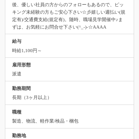
後、優しい社員の方からのフォローもあるので、ピッ
キング未経験の方もご安心下さい☆彡嬉しい週払い(規
定有)/交通費支給(規定有)。随時、職場見学開催中♪ま
ずは、お気軽にお問合せ下さい(^_-)-☆AAAA
給与
時給1,100円～
雇用形態
派遣
勤務期間
長期（3ヶ月以上）
職種
製造、物流、軽作業/検品・梱包
勤務地