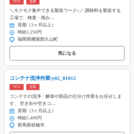
NEW
急募
＼モクモク集中できる製造ワーク♪／ 調味料を製造する
工場で、検査・積み…
長期（3ヶ月以上）
時給1,250円
福岡県糟屋郡久山町
気になる
コンテナ洗浄作業/y02_01812
NEW
急募
コンテナの洗浄・解体や部品の仕分け作業をお任せしま
す。 空き缶や空きコ…
長期（3ヶ月以上）
時給1,400円
群馬県前橋市