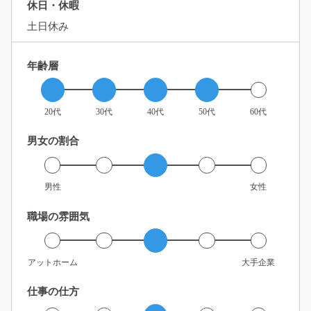
休日・休暇
土日休み
年齢層
20代
30代
40代
50代
60代
男女の割合
男性
女性
職場の雰囲気
アットホーム
大手企業
仕事の仕方