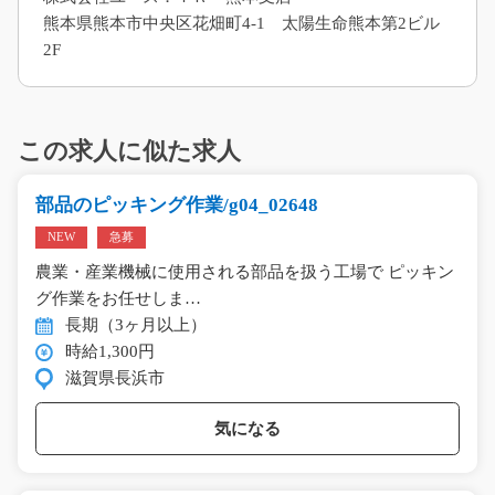
熊本県熊本市中央区花畑町4-1 太陽生命熊本第2ビル
2F
この求人に似た求人
部品のピッキング作業/g04_02648
NEW
急募
農業・産業機械に使用される部品を扱う工場で ピッキン
グ作業をお任せしま…
長期（3ヶ月以上）
時給1,300円
滋賀県長浜市
気になる