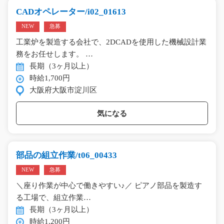
CADオペレーター/i02_01613
NEW
急募
工業炉を製造する会社で、2DCADを使用した機械設計業
務をお任せします。 …
長期（3ヶ月以上）
時給1,700円
大阪府大阪市淀川区
気になる
部品の組立作業/t06_00433
NEW
急募
＼座り作業が中心で働きやすい♪／ ピアノ部品を製造す
る工場で、組立作業…
長期（3ヶ月以上）
時給1,200円