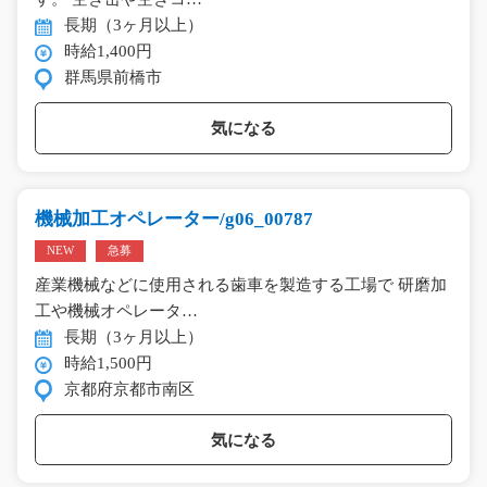
長期（3ヶ月以上）
時給1,400円
群馬県前橋市
気になる
機械加工オペレーター/g06_00787
NEW
急募
産業機械などに使用される歯車を製造する工場で 研磨加
工や機械オペレータ…
長期（3ヶ月以上）
時給1,500円
京都府京都市南区
気になる