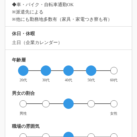
◆車・バイク・自転車通勤OK
※派遣先による
※他にも勤務地多数有（家具・家電つき寮も有）
休日・休暇
土日（企業カレンダー）
年齢層
20代
30代
40代
50代
60代
男女の割合
男性
女性
職場の雰囲気