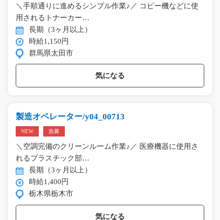
＼手順通りに進めるシンプル作業♪／ コピー機などに使
用されるトナーカー…
長期（3ヶ月以上）
時給1,150円
群馬県太田市
気になる
製造オペレーター/y04_00713
NEW
急募
＼空調完備のクリーンルーム作業♪／ 医療機器に使用さ
れるプラスチック部…
長期（3ヶ月以上）
時給1,400円
栃木県栃木市
気になる