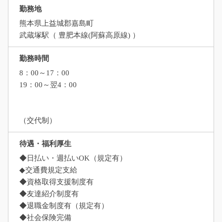
勤務地
熊本県上益城郡嘉島町
武蔵塚駅（ 豊肥本線(阿蘇高原線) ）
勤務時間
8：00～17：00
19：00～翌4：00
（交代制）
待遇・福利厚生
◆日払い・週払いOK（規定有）
◆交通費規定支給
◆資格取得支援制度有
◆友達紹介制度有
◆退職金制度有（規定有）
◆社会保険完備