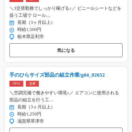
＼3交替勤務でしっかり稼げる♪／ ビニールシートなどを
扱う工場で ロール…
長期（3ヶ月以上）
時給1,500円
栃木県足利市
気になる
手のひらサイズ部品の組立作業/g04_02652
NEW
急募
＼空調完備で働きやすい環境♪／ エアコンに使用される
部品の組立を行う工…
長期（3ヶ月以上）
時給1,250円
滋賀県草津市