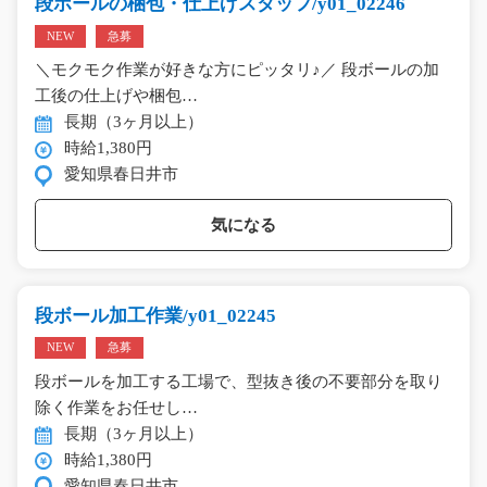
段ボールの梱包・仕上げスタッフ/y01_02246
NEW
急募
＼モクモク作業が好きな方にピッタリ♪／ 段ボールの加
工後の仕上げや梱包…
長期（3ヶ月以上）
時給1,380円
愛知県春日井市
気になる
段ボール加工作業/y01_02245
NEW
急募
段ボールを加工する工場で、型抜き後の不要部分を取り
除く作業をお任せし…
長期（3ヶ月以上）
時給1,380円
愛知県春日井市