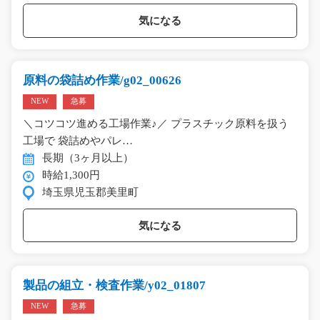
気になる
原料の袋詰め作業/g02_00626
NEW
急募
＼コツコツ進める工場作業♪／ プラスチック原料を扱う
工場で 袋詰めやパレ…
長期（3ヶ月以上）
時給1,300円
埼玉県児玉郡美里町
気になる
製品の組立・検査作業/y02_01807
NEW
急募