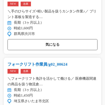
NEW
急募
＼手のひらサイズ×軽い製品を扱うカンタン作業♪／ プリ
ント基板を製造する…
長期（3ヶ月以上）
時給1,600円
群馬県渋川市
気になる
フォークリフト作業員/g02_00624
NEW
急募
＼フォークリフト免許を活かして働ける／ 医療機器関連
の商品を扱う物流倉…
長期（3ヶ月以上）
時給1,450円
埼玉県さいたま市北区