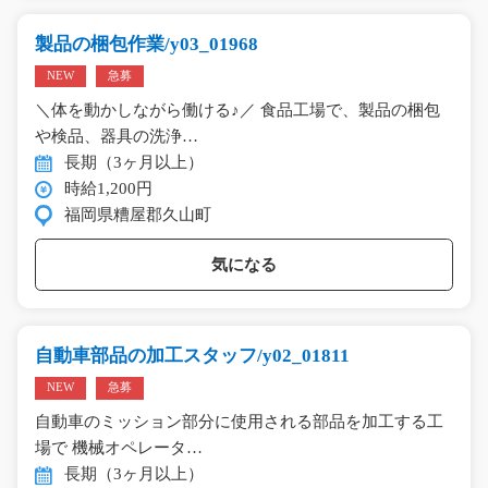
製品の梱包作業/y03_01968
NEW
急募
＼体を動かしながら働ける♪／ 食品工場で、製品の梱包
や検品、器具の洗浄…
長期（3ヶ月以上）
時給1,200円
福岡県糟屋郡久山町
気になる
自動車部品の加工スタッフ/y02_01811
NEW
急募
自動車のミッション部分に使用される部品を加工する工
場で 機械オペレータ…
長期（3ヶ月以上）