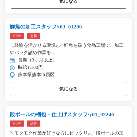
気になる
鮮魚の加工スタッフ/t03_01290
NEW
急募
＼経験を活かせる環境♪／ 鮮魚を扱う食品工場で、加工
やパック詰め作業を…
長期（3ヶ月以上）
時給1,100円
熊本県熊本市西区
気になる
段ボールの梱包・仕上げスタッフ/y01_02246
NEW
急募
＼モクモク作業が好きな方にピッタリ♪／ 段ボールの加