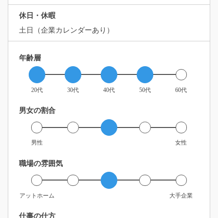
休日・休暇
土日（企業カレンダーあり）
年齢層
20代
30代
40代
50代
60代
男女の割合
男性
女性
職場の雰囲気
アットホーム
大手企業
仕事の仕方