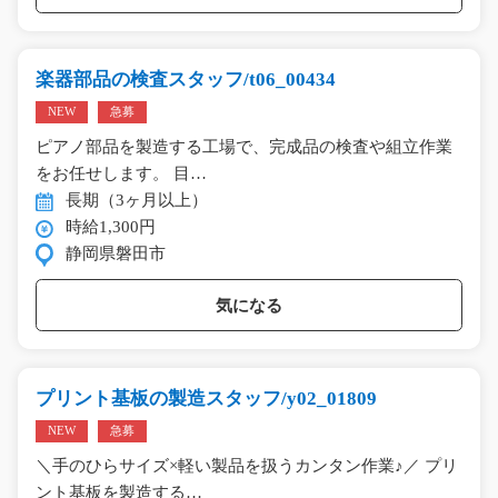
楽器部品の検査スタッフ/t06_00434
NEW
急募
ピアノ部品を製造する工場で、完成品の検査や組立作業
をお任せします。 目…
長期（3ヶ月以上）
時給1,300円
静岡県磐田市
気になる
プリント基板の製造スタッフ/y02_01809
NEW
急募
＼手のひらサイズ×軽い製品を扱うカンタン作業♪／ プリ
ント基板を製造する…