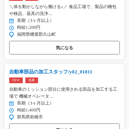
＼体を動かしながら働ける♪／ 食品工場で、製品の梱包
や検品、器具の洗浄…
長期（3ヶ月以上）
時給1,200円
福岡県糟屋郡久山町
気になる
自動車部品の加工スタッフ/y02_01811
NEW
急募
自動車のミッション部分に使用される部品を加工する工
場で 機械オペレータ…
長期（3ヶ月以上）
時給1,400円
群馬県前橋市