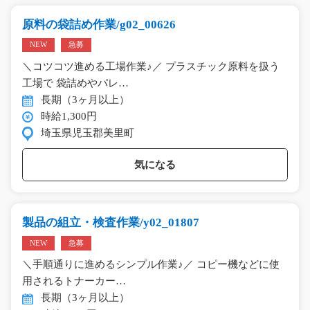
原料の袋詰め作業/g02_00626
NEW
急募
＼コツコツ進める工場作業♪／ プラスチック原料を扱う
工場で 袋詰めやパレ…
長期（3ヶ月以上）
時給1,300円
埼玉県児玉郡美里町
気になる
製品の組立・検査作業/y02_01807
NEW
急募
＼手順通りに進めるシンプル作業♪／ コピー機などに使
用されるトナーカー…
長期（3ヶ月以上）