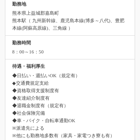
勤務地
熊本県上益城郡嘉島町
熊本駅（ 九州新幹線、鹿児島本線(博多～八代)、豊肥
本線(阿蘇高原線)、三角線 ）
勤務時間
8：00～16：50
待遇・福利厚生
◆日払い・週払いOK（規定有）
◆交通費規定支給
◆資格取得支援制度有
◆友達紹介制度有
◆退職金制度有（規定有）
◆社会保険完備
◆車・バイク・自転車通勤OK
※派遣先による
※他にも勤務地多数有（家具・家電つき寮も有）