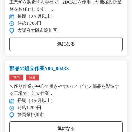
工業炉を製造する会社で、2DCADを使用した機械設計業
務をお任せします。 …
長期（3ヶ月以上）
時給1,700円
大阪府大阪市淀川区
気になる
部品の組立作業/t06_00433
NEW
急募
＼座り作業が中心で働きやすい♪／ ピアノ部品を製造す
る工場で、組立作業…
長期（3ヶ月以上）
時給1,200円
静岡県掛川市
気になる