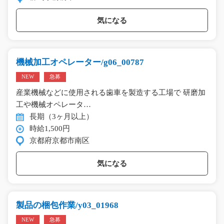
気になる
機械加工オペレーター/g06_00787
NEW
急募
産業機械などに使用される歯車を製造する工場で 研磨加
工や機械オペレータ…
長期（3ヶ月以上）
時給1,500円
京都府京都市南区
気になる
製品の梱包作業/y03_01968
NEW
急募