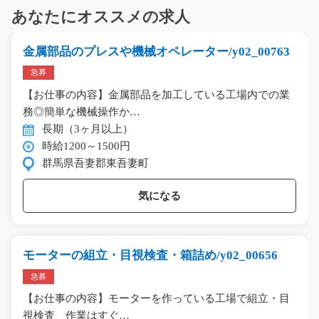
あなたにオススメの求人
金属部品のプレスや機械オペレーター/y02_00763
急募
【お仕事の内容】金属部品を加工している工場内での業
務◎簡単な機械操作か…
長期（3ヶ月以上）
時給1200～1500円
群馬県吾妻郡東吾妻町
気になる
モーターの組立・目視検査・箱詰め/y02_00656
急募
【お仕事の内容】モーターを作っている工場で組立・目
視検査 作業はすぐ…