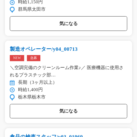
時給1,150円
群馬県太田市
気になる
製造オペレーター/y04_00713
NEW
急募
＼空調完備のクリーンルーム作業♪／ 医療機器に使用さ
れるプラスチック部…
長期（3ヶ月以上）
時給1,400円
栃木県栃木市
気になる
食品の検査スタッフ/y03_01969