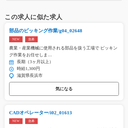
この求人に似た求人
部品のピッキング作業/g04_02648
NEW
急募
農業・産業機械に使用される部品を扱う工場で ピッキン
グ作業をお任せしま…
長期（3ヶ月以上）
時給1,300円
滋賀県長浜市
気になる
CADオペレーター/i02_01613
NEW
急募