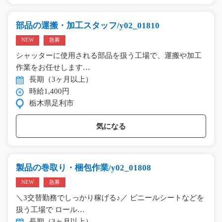
部品の運搬・加工スタッフ/y02_01810
NEW
急募
シャッターに使用される部品を扱う工場で、運搬や加工
作業をお任せします…
長期（3ヶ月以上）
時給1,400円
栃木県足利市
気になる
製品の巻取り・梱包作業/y02_01808
NEW
急募
＼3交替勤務でしっかり稼げる♪／ ビニールシートなどを
扱う工場で ロール…
長期（3ヶ月以上）