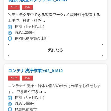
NEW
急募
＼モクモク集中できる製造ワーク♪／ 調味料を製造する
工場で、検査・積み…
長期（3ヶ月以上）
時給1,250円
福岡県糟屋郡久山町
気になる
コンテナ洗浄作業/y02_01812
NEW
急募
コンテナの洗浄・解体や部品の仕分け作業をお任せしま
す。 空き缶や空きコ…
長期（3ヶ月以上）
時給1,400円
群馬県前橋市