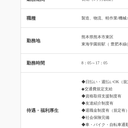
職種
製造、物流、軽作業/機械
熊本県熊本市東区
勤務地
東海学園前駅（ 豊肥本線(
勤務時間
8：05～17：05
◆日払い・週払いOK（規
◆交通費規定支給
◆資格取得支援制度有
◆友達紹介制度有
待遇・福利厚生
◆退職金制度有（規定有
◆社会保険完備
◆車・バイク・自転車通勤