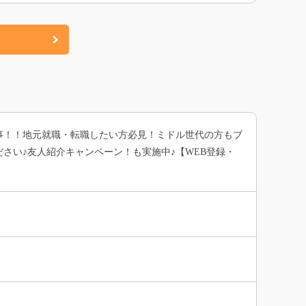
事！！地元就職・転職したい方必見！ミドル世代の方もブ
さい♪友人紹介キャンペーン！も実施中♪【WEB登録・