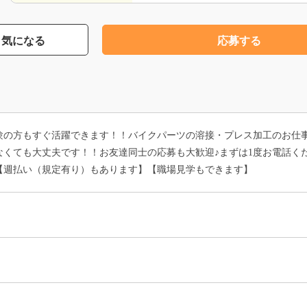
気になる
応募する
験の方もすぐ活躍できます！！バイクパーツの溶接・プレス加工のお仕
くても大丈夫です！！お友達同士の応募も大歓迎♪まずは1度お電話くだ
【週払い（規定有り）もあります】【職場見学もできます】