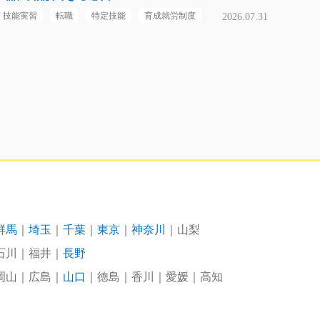
技能実習
転職
特定技能
育成就労制度
2026.07.31
群馬
埼玉
千葉
東京
神奈川
山梨
石川
福井
長野
岡山
広島
山口
徳島
香川
愛媛
高知