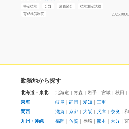
特定技能
分野
業務区分
技能測定試験
育成就労制度
2026.08.0
勤務地から探す
北海道・東北
北海道
青森
岩手
宮城
秋田
東海
岐阜
静岡
愛知
三重
関西
滋賀
京都
大阪
兵庫
奈良
和
九州・沖縄
福岡
佐賀
長崎
熊本
大分
宮