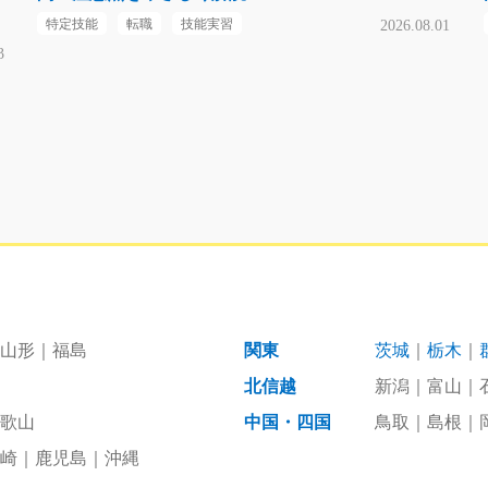
特定技能
転職
技能実習
2026.08.01
3
山形
福島
関東
茨城
栃木
北信越
新潟
富山
歌山
中国・四国
鳥取
島根
崎
鹿児島
沖縄