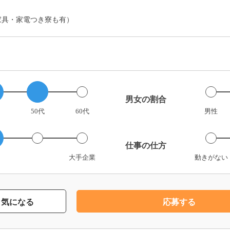
家具・家電つき寮も有）
男女の割合
50代
60代
男性
仕事の仕方
大手企業
動きがない
気になる
応募する