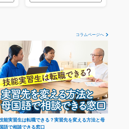
コラムページへ
技能実習生は転職できる？実習先を変える方法と母
国語で相談できる窓口