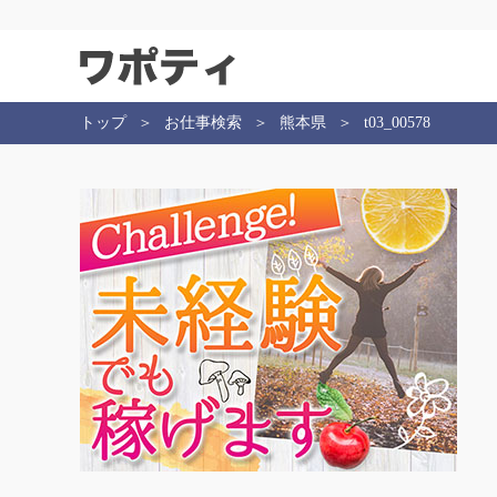
トップ
お仕事検索
熊本県
t03_00578