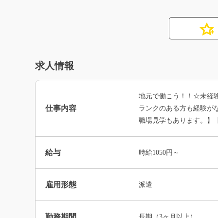
求人情報
地元で働こう！！☆未経
仕事内容
ランクのある方も経験がな
職場見学もあります。】
給与
時給1050円～
雇用形態
派遣
勤務期間
長期（3ヶ月以上）