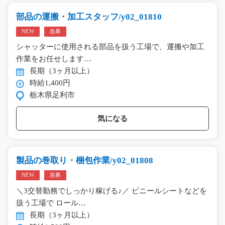
部品の運搬・加工スタッフ/y02_01810
NEW
急募
シャッターに使用される部品を扱う工場で、運搬や加工
作業をお任せします…
長期（3ヶ月以上）
時給1,400円
栃木県足利市
気になる
製品の巻取り・梱包作業/y02_01808
NEW
急募
＼3交替勤務でしっかり稼げる♪／ ビニールシートなどを
扱う工場で ロール…
長期（3ヶ月以上）