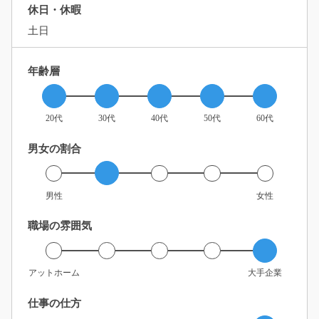
休日・休暇
土日
年齢層
20代
30代
40代
50代
60代
男女の割合
男性
女性
職場の雰囲気
アットホーム
大手企業
仕事の仕方