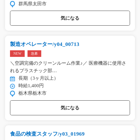
群馬県太田市
気になる
製造オペレーター/y04_00713
NEW
急募
＼空調完備のクリーンルーム作業♪／ 医療機器に使用さ
れるプラスチック部…
長期（3ヶ月以上）
時給1,400円
栃木県栃木市
気になる
食品の検査スタッフ/y03_01969