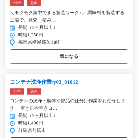
NEW
急募
＼モクモク集中できる製造ワーク♪／ 調味料を製造する
工場で、検査・積み…
長期（3ヶ月以上）
時給1,250円
福岡県糟屋郡久山町
気になる
コンテナ洗浄作業/y02_01812
NEW
急募
コンテナの洗浄・解体や部品の仕分け作業をお任せしま
す。 空き缶や空きコ…
長期（3ヶ月以上）
時給1,400円
群馬県前橋市