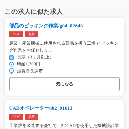
この求人に似た求人
部品のピッキング作業/g04_02648
NEW
急募
農業・産業機械に使用される部品を扱う工場で ピッキン
グ作業をお任せしま…
長期（3ヶ月以上）
時給1,300円
滋賀県長浜市
気になる
CADオペレーター/i02_01613
NEW
急募
工業炉を製造する会社で、2DCADを使用した機械設計業