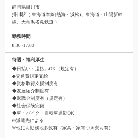
静岡県掛川市
掛川駅（ 東海道本線(熱海～浜松)、東海道・山陽新幹
線、天竜浜名湖鉄道 ）
勤務時間
8:30~17:00
待遇・福利厚生
◆日払い・週払いOK（規定有）
◆交通費規定支給
◆資格取得支援制度有
◆友達紹介制度有
◆退職金制度有（規定有）
◆社会保険完備
◆車・バイク・自転車通勤OK
※派遣先による
※他にも勤務地多数有（家具・家電つき寮も有）