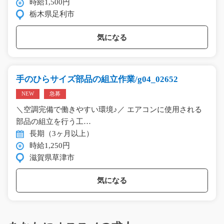
時給1,500円
栃木県足利市
気になる
手のひらサイズ部品の組立作業/g04_02652
NEW
急募
＼空調完備で働きやすい環境♪／ エアコンに使用される
部品の組立を行う工…
長期（3ヶ月以上）
時給1,250円
滋賀県草津市
気になる