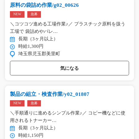
原料の袋詰め作業/g02_00626
NEW
急募
＼コツコツ進める工場作業♪／ プラスチック原料を扱う
工場で 袋詰めやパレ…
長期（3ヶ月以上）
時給1,300円
埼玉県児玉郡美里町
気になる
製品の組立・検査作業/y02_01807
NEW
急募
＼手順通りに進めるシンプル作業♪／ コピー機などに使
用されるトナーカー…
長期（3ヶ月以上）
時給1,150円