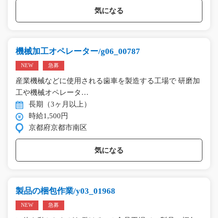
気になる
機械加工オペレーター/g06_00787
NEW
急募
産業機械などに使用される歯車を製造する工場で 研磨加
工や機械オペレータ…
長期（3ヶ月以上）
時給1,500円
京都府京都市南区
気になる
製品の梱包作業/y03_01968
NEW
急募