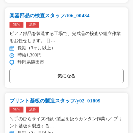
楽器部品の検査スタッフ/t06_00434
NEW
急募
ピアノ部品を製造する工場で、完成品の検査や組立作業
をお任せします。 目…
長期（3ヶ月以上）
時給1,300円
静岡県磐田市
気になる
プリント基板の製造スタッフ/y02_01809
NEW
急募
＼手のひらサイズ×軽い製品を扱うカンタン作業♪／ プリ
ント基板を製造する…
長期（3ヶ月以上）