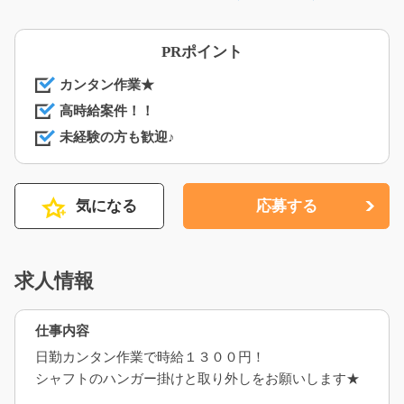
PRポイント
カンタン作業★
高時給案件！！
未経験の方も歓迎♪
気になる
応募する
求人情報
仕事内容
日勤カンタン作業で時給１３００円！
シャフトのハンガー掛けと取り外しをお願いします★