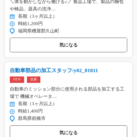
＼体を動かしながら働ける♪／ 食品工場で、製品の梱包
や検品、器具の洗浄…
長期（3ヶ月以上）
時給1,200円
福岡県糟屋郡久山町
気になる
自動車部品の加工スタッフ/y02_01811
NEW
急募
自動車のミッション部分に使用される部品を加工する工
場で 機械オペレータ…
長期（3ヶ月以上）
時給1,400円
群馬県前橋市
気になる