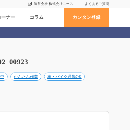
運営会社 株式会社ユース
よくあるご質問
コーナー
コラム
カンタン登録
00923
躍中
かんたん作業
車・バイク通勤OK