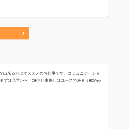
業が出来る方にオススメのお仕事です。コミュニケーショ
ずは見学から！□■お仕事探しはユースで決まり■□Web