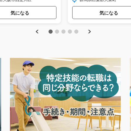
気になる
気になる
Previous
Next
1
2
3
4
5