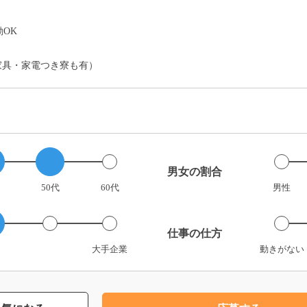
OK
家具・家電つき寮も有）
男女の割合
50代
60代
男性
仕事の仕方
大手企業
動きがない