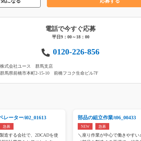
気になる
応募する
電話で今すぐ応募
平日9：00～18：00
0120-226-856
株式会社ユース 群馬支店
群馬県前橋市本町2-15-10 前橋フコク生命ビル7F
レーター/i02_01613
部品の組立作業/t06_00433
急募
NEW
急募
製造する会社で、2DCADを使
＼座り作業が中心で働きやすい♪