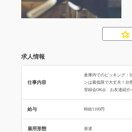
求人情報
倉庫内でのピッキング・仕
仕事内容
ンは最低限で大丈夫！分煙
登録会OK◎ お友達紹
給与
時給1100円
雇用形態
派遣