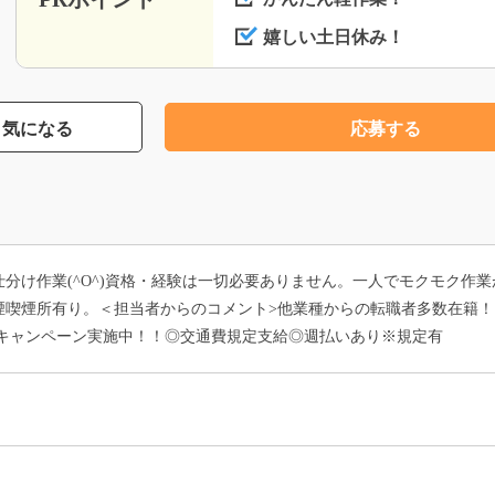
嬉しい土日休み！
気になる
応募する
分け作業(^O^)資格・経験は一切必要ありません。一人でモクモク作
喫煙所有り。＜担当者からのコメント>他業種からの転職者多数在籍！ま
介キャンペーン実施中！！◎交通費規定支給◎週払いあり※規定有