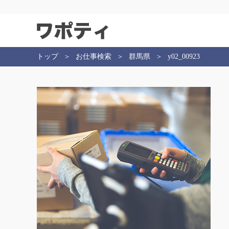
トップ
お仕事検索
群馬県
y02_00923