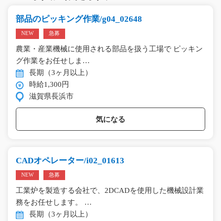
部品のピッキング作業/g04_02648
NEW
急募
農業・産業機械に使用される部品を扱う工場で ピッキン
グ作業をお任せしま…
長期（3ヶ月以上）
時給1,300円
滋賀県長浜市
気になる
CADオペレーター/i02_01613
NEW
急募
工業炉を製造する会社で、2DCADを使用した機械設計業
務をお任せします。 …
長期（3ヶ月以上）