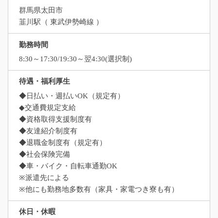
群馬県太田市
韮川駅（ 東武伊勢崎線 ）
勤務時間
8:30～17:30/19:30～翌4:30(選択制)
待遇・福利厚生
◆日払い・週払いOK（規定有）
◆交通費規定支給
◆資格取得支援制度有
◆友達紹介制度有
◆退職金制度有（規定有）
◆社会保険完備
◆車・バイク・自転車通勤OK
※派遣先による
※他にも勤務地多数有（家具・家電つき寮も有）
休日・休暇