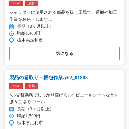
NEW
急募
シャッターに使用される部品を扱う工場で、運搬や加工
作業をお任せします…
長期（3ヶ月以上）
時給1,400円
栃木県足利市
気になる
製品の巻取り・梱包作業/y02_01808
NEW
急募
＼3交替勤務でしっかり稼げる♪／ ビニールシートなどを
扱う工場で ロール…
長期（3ヶ月以上）
時給1,500円
栃木県足利市