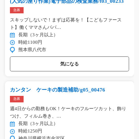
(人気の座り作業)電子部品の検査業務/t03_00233
急募
スキップしないで！まずは応募を！【こどもファース
ト】働くママさんパパ…
長期（3ヶ月以上）
時給1100円
熊本県八代市
気になる
カンタン ケーキの製造補助/g05_00476
急募
週4日からの勤務もOK！ケーキのフルーツカット、飾り
つけ、フィルム巻き、…
長期（3ヶ月以上）
時給1250円
神奈川県横浜市金沢区