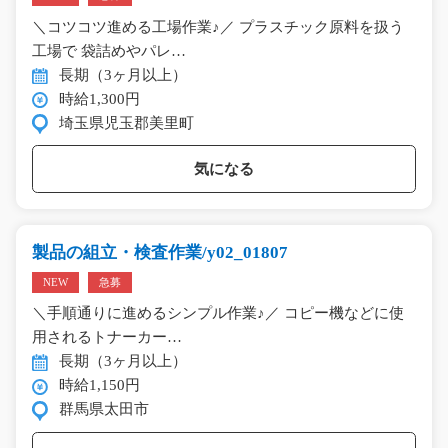
＼コツコツ進める工場作業♪／ プラスチック原料を扱う
工場で 袋詰めやパレ…
長期（3ヶ月以上）
時給1,300円
埼玉県児玉郡美里町
気になる
製品の組立・検査作業/y02_01807
NEW
急募
＼手順通りに進めるシンプル作業♪／ コピー機などに使
用されるトナーカー…
長期（3ヶ月以上）
時給1,150円
群馬県太田市