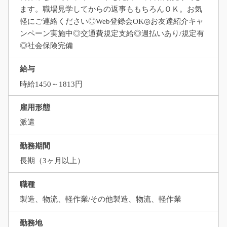
ます。職場見学してからの返事ももちろんＯＫ。お気
軽にご連絡ください◎Web登録会OK◎お友達紹介キャ
ンペーン実施中◎交通費規定支給◎週払いあり/規定有
◎社会保険完備
給与
時給1450～1813円
雇用形態
派遣
勤務期間
長期（3ヶ月以上）
職種
製造、物流、軽作業/その他製造、物流、軽作業
勤務地