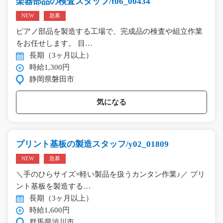
楽器部品の検査スタッフ/t06_00434
NEW
急募
ピアノ部品を製造する工場で、完成品の検査や組立作業
をお任せします。 目…
長期（3ヶ月以上）
時給1,300円
静岡県磐田市
気になる
プリント基板の製造スタッフ/y02_01809
NEW
急募
＼手のひらサイズ×軽い製品を扱うカンタン作業♪／ プリ
ント基板を製造する…
長期（3ヶ月以上）
時給1,600円
群馬県渋川市