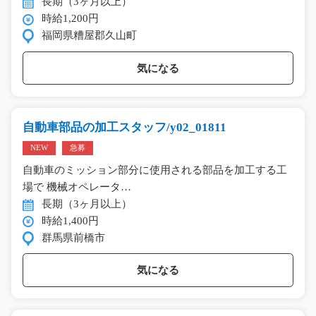
長期（3ヶ月以上）
時給1,200円
福岡県糟屋郡久山町
気になる
自動車部品の加工スタッフ/y02_01811
NEW
急募
自動車のミッション部分に使用される部品を加工する工
場で 機械オペレータ…
長期（3ヶ月以上）
時給1,400円
群馬県前橋市
気になる