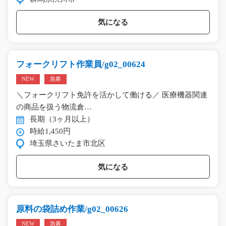
気になる
フォークリフト作業員/g02_00624
NEW
急募
＼フォークリフト免許を活かして働ける／ 医療機器関連
の商品を扱う物流倉…
長期（3ヶ月以上）
時給1,450円
埼玉県さいたま市北区
気になる
原料の袋詰め作業/g02_00626
NEW
急募