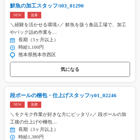
鮮魚の加工スタッフ/t03_01290
NEW
急募
＼経験を活かせる環境♪／ 鮮魚を扱う食品工場で、加工
やパック詰め作業を…
長期（3ヶ月以上）
時給1,100円
熊本県熊本市西区
気になる
段ボールの梱包・仕上げスタッフ/y01_02246
NEW
急募
＼モクモク作業が好きな方にピッタリ♪／ 段ボールの加
工後の仕上げや梱包…
長期（3ヶ月以上）
時給1,380円