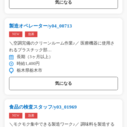
気になる
製造オペレーター/y04_00713
NEW
急募
＼空調完備のクリーンルーム作業♪／ 医療機器に使用さ
れるプラスチック部…
長期（3ヶ月以上）
時給1,400円
栃木県栃木市
気になる
食品の検査スタッフ/y03_01969
NEW
急募
＼モクモク集中できる製造ワーク♪／ 調味料を製造する