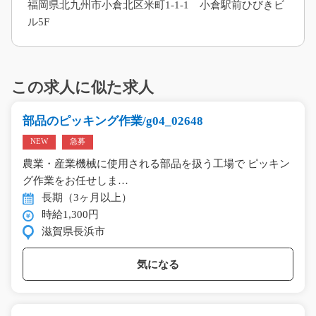
福岡県北九州市小倉北区米町1-1-1 小倉駅前ひびきビ
ル5F
この求人に似た求人
部品のピッキング作業/g04_02648
NEW
急募
農業・産業機械に使用される部品を扱う工場で ピッキン
グ作業をお任せしま…
長期（3ヶ月以上）
時給1,300円
滋賀県長浜市
気になる