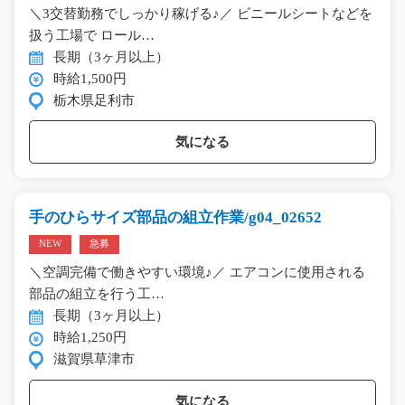
＼3交替勤務でしっかり稼げる♪／ ビニールシートなどを
扱う工場で ロール…
長期（3ヶ月以上）
時給1,500円
栃木県足利市
気になる
手のひらサイズ部品の組立作業/g04_02652
NEW
急募
＼空調完備で働きやすい環境♪／ エアコンに使用される
部品の組立を行う工…
長期（3ヶ月以上）
時給1,250円
滋賀県草津市
気になる