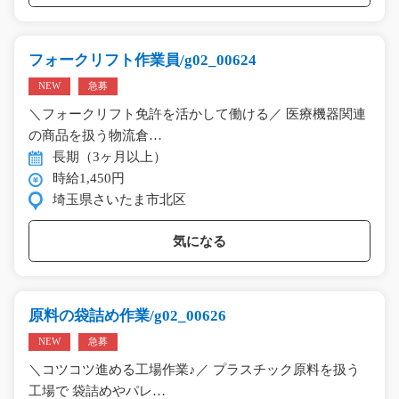
フォークリフト作業員/g02_00624
NEW
急募
＼フォークリフト免許を活かして働ける／ 医療機器関連
の商品を扱う物流倉…
長期（3ヶ月以上）
時給1,450円
埼玉県さいたま市北区
気になる
原料の袋詰め作業/g02_00626
NEW
急募
＼コツコツ進める工場作業♪／ プラスチック原料を扱う
工場で 袋詰めやパレ…