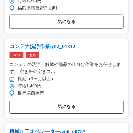
時給1,250円
福岡県糟屋郡久山町
気になる
コンテナ洗浄作業/y02_01812
NEW
急募
コンテナの洗浄・解体や部品の仕分け作業をお任せしま
す。 空き缶や空きコ…
長期（3ヶ月以上）
時給1,400円
群馬県前橋市
気になる
機械加工オペレーター/g06_00787