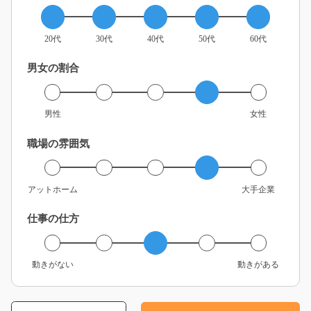
20代
30代
40代
50代
60代
男女の割合
男性
女性
職場の雰囲気
アットホーム
大手企業
仕事の仕方
動きがない
動きがある