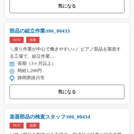
気になる
部品の組立作業/t06_00433
NEW
急募
＼座り作業が中心で働きやすい♪／ ピアノ部品を製造す
る工場で、組立作業…
長期（3ヶ月以上）
時給1,200円
静岡県掛川市
気になる
楽器部品の検査スタッフ/t06_00434
NEW
急募