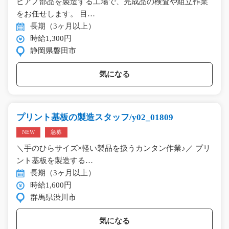
ピアノ部品を製造する工場で、完成品の検査や組立作業
をお任せします。 目…
長期（3ヶ月以上）
時給1,300円
静岡県磐田市
気になる
プリント基板の製造スタッフ/y02_01809
NEW
急募
＼手のひらサイズ×軽い製品を扱うカンタン作業♪／ プリ
ント基板を製造する…
長期（3ヶ月以上）
時給1,600円
群馬県渋川市
気になる