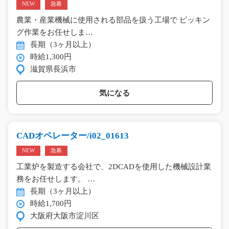
NEW
急募
農業・産業機械に使用される部品を扱う工場で ピッキン
グ作業をお任せしま…
長期（3ヶ月以上）
時給1,300円
滋賀県長浜市
気になる
CADオペレーター/i02_01613
NEW
急募
工業炉を製造する会社で、2DCADを使用した機械設計業
務をお任せします。 …
長期（3ヶ月以上）
時給1,700円
大阪府大阪市淀川区