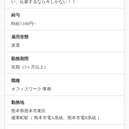
い。応募するなら今しかない！！
給与
時給1100円~
雇用形態
派遣
勤務期間
長期（3ヶ月以上）
職種
オフィスワーク/事務
勤務地
熊本県熊本市東区
健軍町駅（ 熊本市電A系統、熊本市電B系統 ）