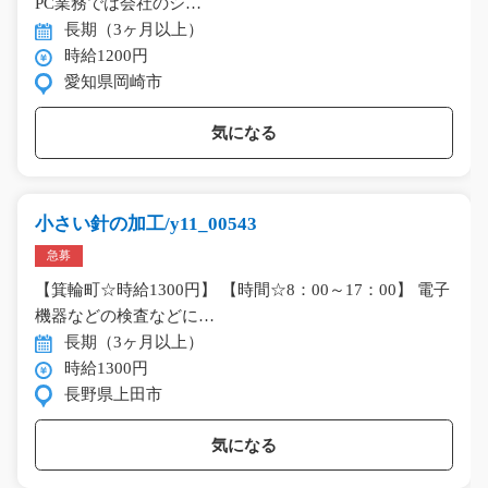
PC業務では会社のシ…
長期（3ヶ月以上）
時給1200円
愛知県岡崎市
気になる
小さい針の加工/y11_00543
急募
【箕輪町☆時給1300円】 【時間☆8：00～17：00】 電子
機器などの検査などに…
長期（3ヶ月以上）
時給1300円
長野県上田市
気になる