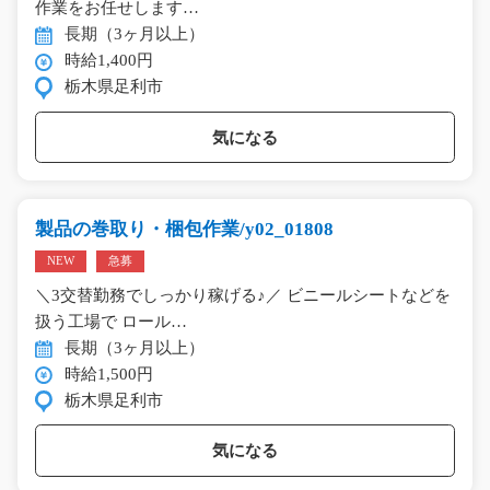
作業をお任せします…
長期（3ヶ月以上）
時給1,400円
栃木県足利市
気になる
製品の巻取り・梱包作業/y02_01808
NEW
急募
＼3交替勤務でしっかり稼げる♪／ ビニールシートなどを
扱う工場で ロール…
長期（3ヶ月以上）
時給1,500円
栃木県足利市
気になる