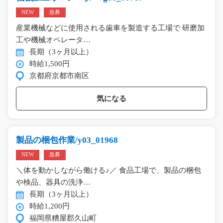
NEW
急募
産業機械などに使用される歯車を製造する工場で 研磨加
工や機械オペレータ…
長期（3ヶ月以上）
時給1,500円
京都府京都市南区
気になる
製品の梱包作業/y03_01968
NEW
急募
＼体を動かしながら働ける♪／ 食品工場で、製品の梱包
や検品、器具の洗浄…
長期（3ヶ月以上）
時給1,200円
福岡県糟屋郡久山町