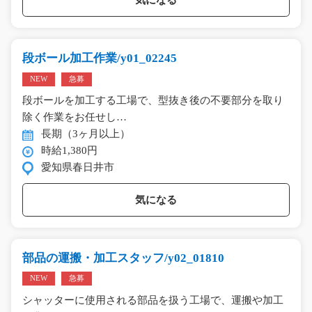
気になる
段ボール加工作業/y01_02245
NEW
急募
段ボールを加工する工場で、型抜き後の不要部分を取り
除く作業をお任せし…
長期（3ヶ月以上）
時給1,380円
愛知県春日井市
気になる
部品の運搬・加工スタッフ/y02_01810
NEW
急募
シャッターに使用される部品を扱う工場で、運搬や加工