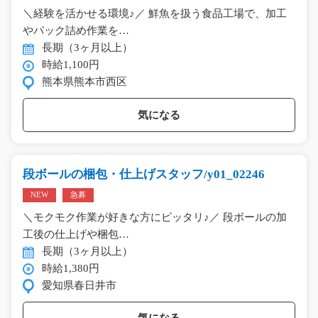
＼経験を活かせる環境♪／ 鮮魚を扱う食品工場で、加工
やパック詰め作業を…
長期（3ヶ月以上）
時給1,100円
熊本県熊本市西区
気になる
段ボールの梱包・仕上げスタッフ/y01_02246
NEW
急募
＼モクモク作業が好きな方にピッタリ♪／ 段ボールの加
工後の仕上げや梱包…
長期（3ヶ月以上）
時給1,380円
愛知県春日井市