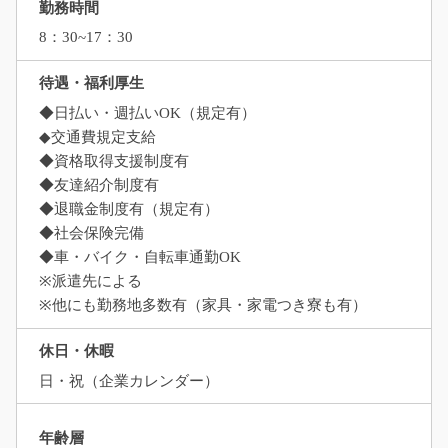
勤務時間
8：30~17：30
待遇・福利厚生
◆日払い・週払いOK（規定有）
◆交通費規定支給
◆資格取得支援制度有
◆友達紹介制度有
◆退職金制度有（規定有）
◆社会保険完備
◆車・バイク・自転車通勤OK
※派遣先による
※他にも勤務地多数有（家具・家電つき寮も有）
休日・休暇
日・祝（企業カレンダー）
年齢層