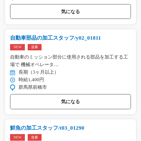
気になる
自動車部品の加工スタッフ/y02_01811
NEW
急募
自動車のミッション部分に使用される部品を加工する工
場で 機械オペレータ…
長期（3ヶ月以上）
時給1,400円
群馬県前橋市
気になる
鮮魚の加工スタッフ/t03_01290
NEW
急募