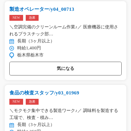
製造オペレーター/y04_00713
NEW
急募
＼空調完備のクリーンルーム作業♪／ 医療機器に使用さ
れるプラスチック部…
長期（3ヶ月以上）
時給1,400円
栃木県栃木市
気になる
食品の検査スタッフ/y03_01969
NEW
急募
＼モクモク集中できる製造ワーク♪／ 調味料を製造する
工場で、検査・積み…
長期（3ヶ月以上）