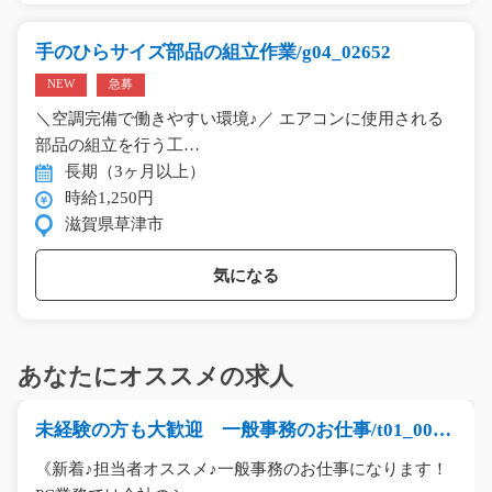
手のひらサイズ部品の組立作業/g04_02652
NEW
急募
＼空調完備で働きやすい環境♪／ エアコンに使用される
部品の組立を行う工…
長期（3ヶ月以上）
時給1,250円
滋賀県草津市
気になる
あなたにオススメの求人
未経験の方も大歓迎 一般事務のお仕事/t01_0068
4
《新着♪担当者オススメ♪一般事務のお仕事になります！