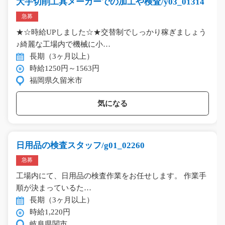
大手切削工具メーカーでの加工や検査/y03_01314
急募
★☆時給UPしました☆★交替制でしっかり稼ぎましょう
♪綺麗な工場内で機械に小…
長期（3ヶ月以上）
時給1250円～1563円
福岡県久留米市
気になる
日用品の検査スタッフ/g01_02260
急募
工場内にて、日用品の検査作業をお任せします。 作業手
順が決まっているた…
長期（3ヶ月以上）
時給1,220円
岐阜県関市