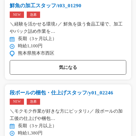
鮮魚の加工スタッフ/t03_01290
NEW
急募
＼経験を活かせる環境♪／ 鮮魚を扱う食品工場で、加工
やパック詰め作業を…
長期（3ヶ月以上）
時給1,100円
熊本県熊本市西区
気になる
段ボールの梱包・仕上げスタッフ/y01_02246
NEW
急募
＼モクモク作業が好きな方にピッタリ♪／ 段ボールの加
工後の仕上げや梱包…
長期（3ヶ月以上）
時給1,380円