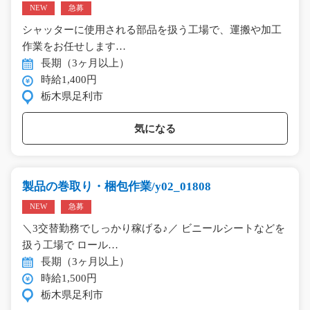
NEW
急募
シャッターに使用される部品を扱う工場で、運搬や加工
作業をお任せします…
長期（3ヶ月以上）
時給1,400円
栃木県足利市
気になる
製品の巻取り・梱包作業/y02_01808
NEW
急募
＼3交替勤務でしっかり稼げる♪／ ビニールシートなどを
扱う工場で ロール…
長期（3ヶ月以上）
時給1,500円
栃木県足利市