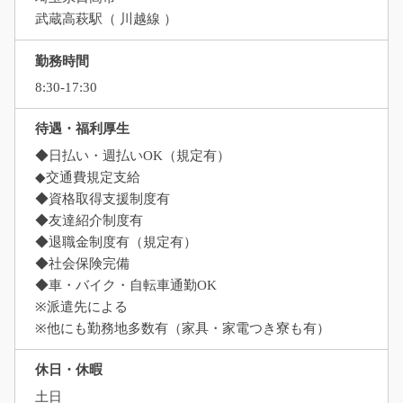
武蔵高萩駅（ 川越線 ）
勤務時間
8:30-17:30
待遇・福利厚生
◆日払い・週払いOK（規定有）
◆交通費規定支給
◆資格取得支援制度有
◆友達紹介制度有
◆退職金制度有（規定有）
◆社会保険完備
◆車・バイク・自転車通勤OK
※派遣先による
※他にも勤務地多数有（家具・家電つき寮も有）
休日・休暇
土日