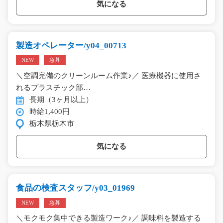
気になる
製造オペレーター/y04_00713
NEW
急募
＼空調完備のクリーンルーム作業♪／ 医療機器に使用さ
れるプラスチック部…
長期（3ヶ月以上）
時給1,400円
栃木県栃木市
気になる
食品の検査スタッフ/y03_01969
NEW
急募
＼モクモク集中できる製造ワーク♪／ 調味料を製造する