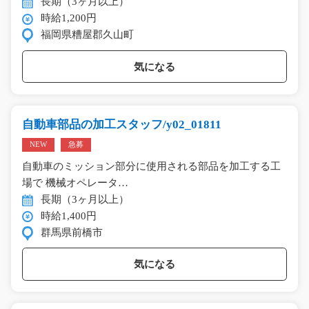
長期（3ヶ月以上）
時給1,200円
福岡県糟屋郡久山町
気になる
自動車部品の加工スタッフ/y02_01811
NEW
急募
自動車のミッション部分に使用される部品を加工する工
場で 機械オペレータ…
長期（3ヶ月以上）
時給1,400円
群馬県前橋市
気になる