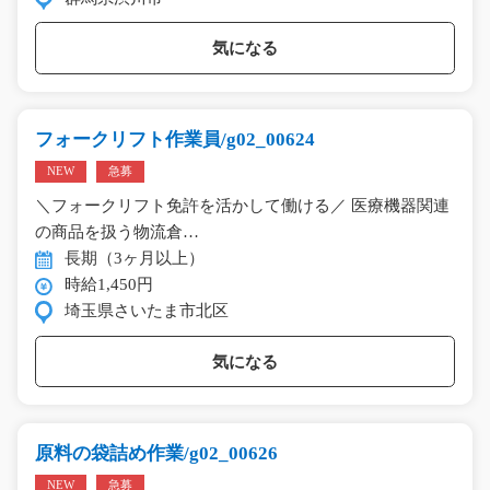
気になる
フォークリフト作業員/g02_00624
NEW
急募
＼フォークリフト免許を活かして働ける／ 医療機器関連
の商品を扱う物流倉…
長期（3ヶ月以上）
時給1,450円
埼玉県さいたま市北区
気になる
原料の袋詰め作業/g02_00626
NEW
急募