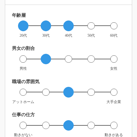
年齢層
20代
30代
40代
50代
60代
男女の割合
男性
女性
職場の雰囲気
アットホーム
大手企業
仕事の仕方
動きがない
動きがある