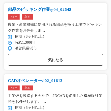
部品のピッキング作業/g04_02648
NEW
急募
農業・産業機械に使用される部品を扱う工場で ピッキン
グ作業をお任せしま…
長期（3ヶ月以上）
時給1,300円
滋賀県長浜市
気になる
CADオペレーター/i02_01613
NEW
急募
工業炉を製造する会社で、2DCADを使用した機械設計業
務をお任せします。 …
長期（3ヶ月以上）