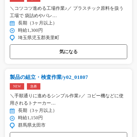
＼コツコツ進める工場作業♪／ プラスチック原料を扱う
工場で 袋詰めやパレ…
長期（3ヶ月以上）
時給1,300円
埼玉県児玉郡美里町
気になる
製品の組立・検査作業/y02_01807
NEW
急募
＼手順通りに進めるシンプル作業♪／ コピー機などに使
用されるトナーカー…
長期（3ヶ月以上）
時給1,150円
群馬県太田市