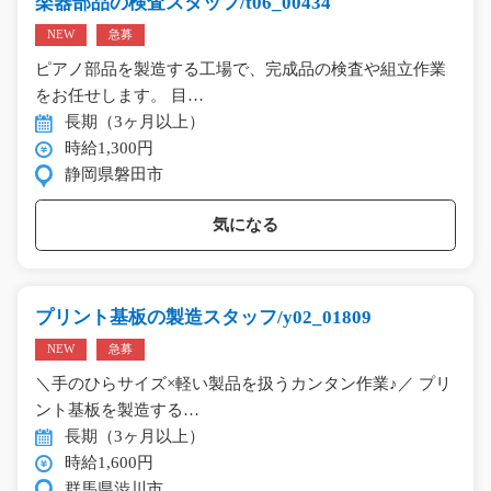
楽器部品の検査スタッフ/t06_00434
NEW
急募
ピアノ部品を製造する工場で、完成品の検査や組立作業
をお任せします。 目…
長期（3ヶ月以上）
時給1,300円
静岡県磐田市
気になる
プリント基板の製造スタッフ/y02_01809
NEW
急募
＼手のひらサイズ×軽い製品を扱うカンタン作業♪／ プリ
ント基板を製造する…
長期（3ヶ月以上）
時給1,600円
群馬県渋川市