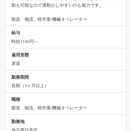
勤も可能なので通勤がしやすいのも魅力です。
製造、物流、軽作業/機械オペレーター
給与
時給1100円～
雇用形態
派遣
勤務期間
長期（3ヶ月以上）
職種
製造、物流、軽作業/機械オペレーター
勤務地
埼玉県日高市