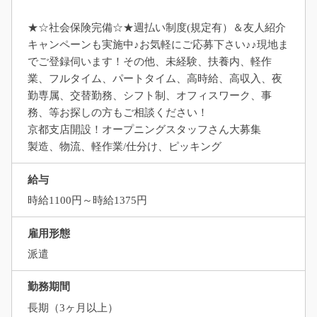
★☆社会保険完備☆★週払い制度(規定有）＆友人紹介
キャンペーンも実施中♪お気軽にご応募下さい♪♪現地ま
でご登録伺います！その他、未経験、扶養内、軽作
業、フルタイム、パートタイム、高時給、高収入、夜
勤専属、交替勤務、シフト制、オフィスワーク、事
務、等お探しの方もご相談ください！
京都支店開設！オープニングスタッフさん大募集
製造、物流、軽作業/仕分け、ピッキング
給与
時給1100円～時給1375円
雇用形態
派遣
勤務期間
長期（3ヶ月以上）