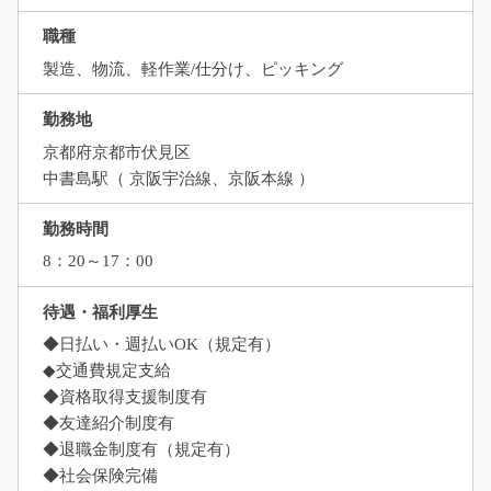
職種
製造、物流、軽作業/仕分け、ピッキング
勤務地
京都府京都市伏見区
中書島駅（ 京阪宇治線、京阪本線 ）
勤務時間
8：20～17：00
待遇・福利厚生
◆日払い・週払いOK（規定有）
◆交通費規定支給
◆資格取得支援制度有
◆友達紹介制度有
◆退職金制度有（規定有）
◆社会保険完備