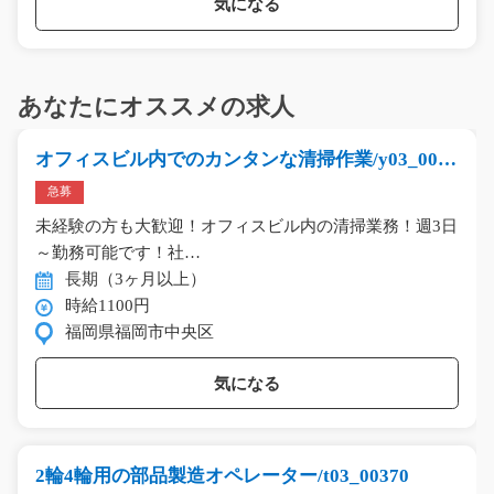
気になる
あなたにオススメの求人
オフィスビル内でのカンタンな清掃作業/y03_0061
7
急募
未経験の方も大歓迎！オフィスビル内の清掃業務！週3日
～勤務可能です！社…
長期（3ヶ月以上）
時給1100円
福岡県福岡市中央区
気になる
2輪4輪用の部品製造オペレーター/t03_00370