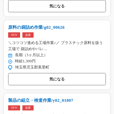
気になる
原料の袋詰め作業/g02_00626
NEW
急募
＼コツコツ進める工場作業♪／ プラスチック原料を扱う
工場で 袋詰めやパレ…
長期（3ヶ月以上）
時給1,300円
埼玉県児玉郡美里町
気になる
製品の組立・検査作業/y02_01807
NEW
急募