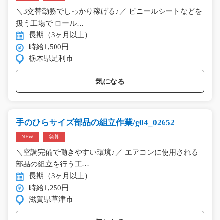
＼3交替勤務でしっかり稼げる♪／ ビニールシートなどを
扱う工場で ロール…
長期（3ヶ月以上）
時給1,500円
栃木県足利市
気になる
手のひらサイズ部品の組立作業/g04_02652
NEW
急募
＼空調完備で働きやすい環境♪／ エアコンに使用される
部品の組立を行う工…
長期（3ヶ月以上）
時給1,250円
滋賀県草津市