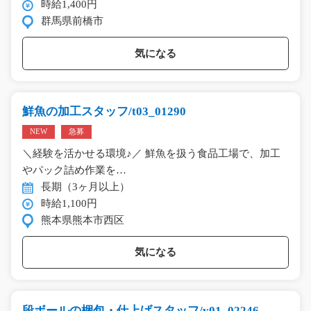
時給1,400円
群馬県前橋市
気になる
鮮魚の加工スタッフ/t03_01290
NEW
急募
＼経験を活かせる環境♪／ 鮮魚を扱う食品工場で、加工
やパック詰め作業を…
長期（3ヶ月以上）
時給1,100円
熊本県熊本市西区
気になる
段ボールの梱包・仕上げスタッフ/y01_02246