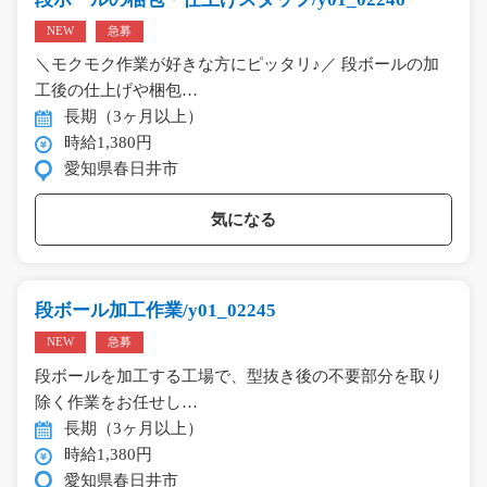
NEW
急募
＼モクモク作業が好きな方にピッタリ♪／ 段ボールの加
工後の仕上げや梱包…
長期（3ヶ月以上）
時給1,380円
愛知県春日井市
気になる
段ボール加工作業/y01_02245
NEW
急募
段ボールを加工する工場で、型抜き後の不要部分を取り
除く作業をお任せし…
長期（3ヶ月以上）
時給1,380円
愛知県春日井市