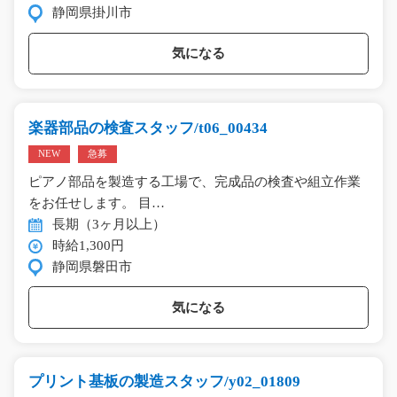
静岡県掛川市
気になる
楽器部品の検査スタッフ/t06_00434
NEW
急募
ピアノ部品を製造する工場で、完成品の検査や組立作業
をお任せします。 目…
長期（3ヶ月以上）
時給1,300円
静岡県磐田市
気になる
プリント基板の製造スタッフ/y02_01809