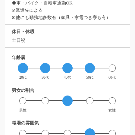
◆車・バイク・自転車通勤OK
※派遣先による
※他にも勤務地多数有（家具・家電つき寮も有）
休日・休暇
土日祝
年齢層
20代
30代
40代
50代
60代
男女の割合
男性
女性
職場の雰囲気