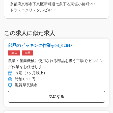
京都府京都市下京区新町通七条下る東塩小路町593
トラスコクリスタルビル9F
この求人に似た求人
部品のピッキング作業/g04_02648
NEW
急募
農業・産業機械に使用される部品を扱う工場で ピッキン
グ作業をお任せしま…
長期（3ヶ月以上）
時給1,300円
滋賀県長浜市
気になる