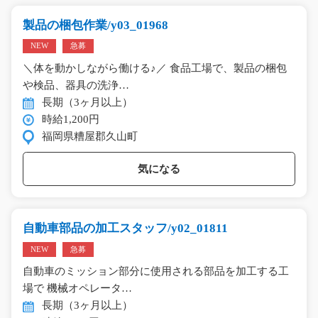
製品の梱包作業/y03_01968
NEW
急募
＼体を動かしながら働ける♪／ 食品工場で、製品の梱包
や検品、器具の洗浄…
長期（3ヶ月以上）
時給1,200円
福岡県糟屋郡久山町
気になる
自動車部品の加工スタッフ/y02_01811
NEW
急募
自動車のミッション部分に使用される部品を加工する工
場で 機械オペレータ…
長期（3ヶ月以上）