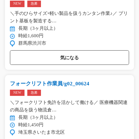
NEW
急募
＼手のひらサイズ×軽い製品を扱うカンタン作業♪／ プリ
ント基板を製造する…
長期（3ヶ月以上）
時給1,600円
群馬県渋川市
気になる
フォークリフト作業員/g02_00624
NEW
急募
＼フォークリフト免許を活かして働ける／ 医療機器関連
の商品を扱う物流倉…
長期（3ヶ月以上）
時給1,450円
埼玉県さいたま市北区