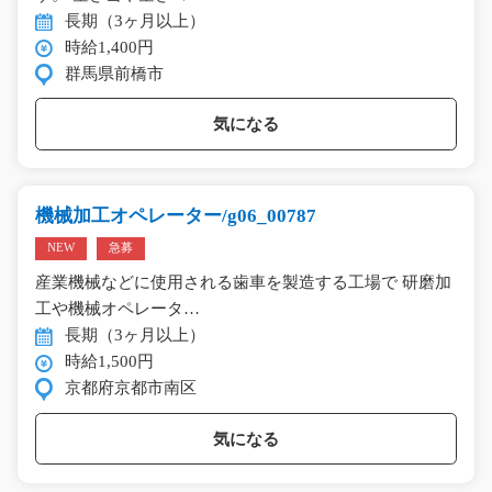
長期（3ヶ月以上）
時給1,400円
群馬県前橋市
気になる
機械加工オペレーター/g06_00787
NEW
急募
産業機械などに使用される歯車を製造する工場で 研磨加
工や機械オペレータ…
長期（3ヶ月以上）
時給1,500円
京都府京都市南区
気になる