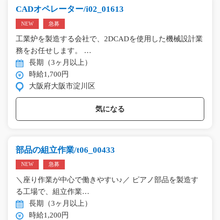
CADオペレーター/i02_01613
NEW
急募
工業炉を製造する会社で、2DCADを使用した機械設計業
務をお任せします。 …
長期（3ヶ月以上）
時給1,700円
大阪府大阪市淀川区
気になる
部品の組立作業/t06_00433
NEW
急募
＼座り作業が中心で働きやすい♪／ ピアノ部品を製造す
る工場で、組立作業…
長期（3ヶ月以上）
時給1,200円