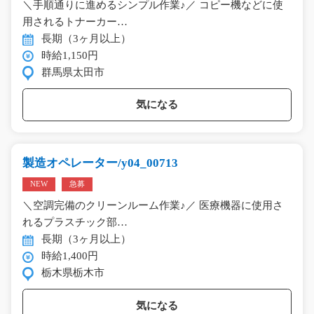
＼手順通りに進めるシンプル作業♪／ コピー機などに使
用されるトナーカー…
長期（3ヶ月以上）
時給1,150円
群馬県太田市
気になる
製造オペレーター/y04_00713
NEW
急募
＼空調完備のクリーンルーム作業♪／ 医療機器に使用さ
れるプラスチック部…
長期（3ヶ月以上）
時給1,400円
栃木県栃木市
気になる