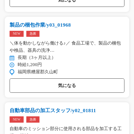
製品の梱包作業/y03_01968
NEW
急募
＼体を動かしながら働ける♪／ 食品工場で、製品の梱包
や検品、器具の洗浄…
長期（3ヶ月以上）
時給1,200円
福岡県糟屋郡久山町
気になる
自動車部品の加工スタッフ/y02_01811
NEW
急募
自動車のミッション部分に使用される部品を加工する工