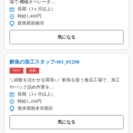
場で 機械オペレータ…
長期（3ヶ月以上）
時給1,400円
群馬県前橋市
気になる
鮮魚の加工スタッフ/t03_01290
NEW
急募
＼経験を活かせる環境♪／ 鮮魚を扱う食品工場で、加工
やパック詰め作業を…
長期（3ヶ月以上）
時給1,100円
熊本県熊本市西区
気になる