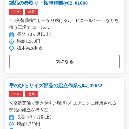
製品の巻取り・梱包作業/y02_01808
NEW
急募
＼3交替勤務でしっかり稼げる♪／ ビニールシートなどを
扱う工場で ロール…
長期（3ヶ月以上）
時給1,500円
栃木県足利市
気になる
手のひらサイズ部品の組立作業/g04_02652
NEW
急募
＼空調完備で働きやすい環境♪／ エアコンに使用される
部品の組立を行う工…
長期（3ヶ月以上）
時給1,250円