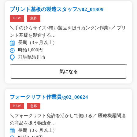
プリント基板の製造スタッフ/y02_01809
NEW
急募
＼手のひらサイズ×軽い製品を扱うカンタン作業♪／ プリ
ント基板を製造する…
長期（3ヶ月以上）
時給1,600円
群馬県渋川市
気になる
フォークリフト作業員/g02_00624
NEW
急募
＼フォークリフト免許を活かして働ける／ 医療機器関連
の商品を扱う物流倉…
長期（3ヶ月以上）