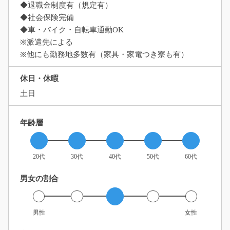
◆退職金制度有（規定有）
◆社会保険完備
◆車・バイク・自転車通勤OK
※派遣先による
※他にも勤務地多数有（家具・家電つき寮も有）
休日・休暇
土日
年齢層
20代
30代
40代
50代
60代
男女の割合
男性
女性