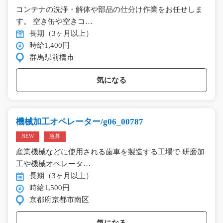
コンテナの洗浄・解体や部品の仕分け作業をお任せしま
す。 空き缶や空きコ…
長期（3ヶ月以上）
時給1,400円
群馬県前橋市
気になる
機械加工オペレーター/g06_00787
NEW
急募
産業機械などに使用される歯車を製造する工場で 研磨加
工や機械オペレータ…
長期（3ヶ月以上）
時給1,500円
京都府京都市南区
気になる