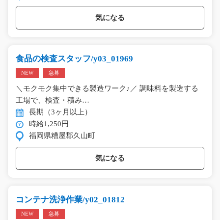
気になる
食品の検査スタッフ/y03_01969
NEW
急募
＼モクモク集中できる製造ワーク♪／ 調味料を製造する
工場で、検査・積み…
長期（3ヶ月以上）
時給1,250円
福岡県糟屋郡久山町
気になる
コンテナ洗浄作業/y02_01812
NEW
急募