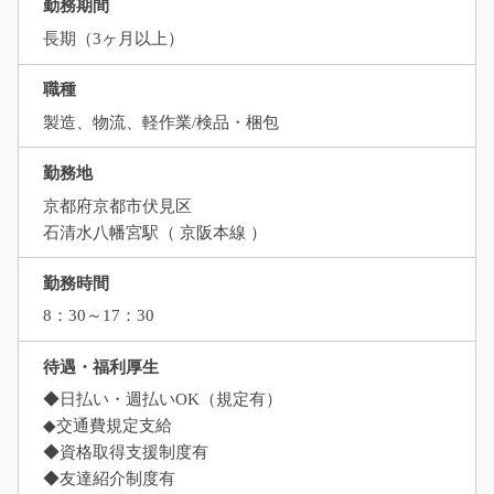
勤務期間
長期（3ヶ月以上）
職種
製造、物流、軽作業/検品・梱包
勤務地
京都府京都市伏見区
石清水八幡宮駅（ 京阪本線 ）
勤務時間
8：30～17：30
待遇・福利厚生
◆日払い・週払いOK（規定有）
◆交通費規定支給
◆資格取得支援制度有
◆友達紹介制度有