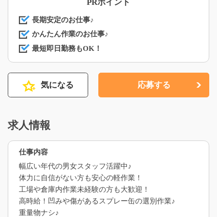
PRポイント
長期安定のお仕事♪
かんたん作業のお仕事♪
最短即日勤務もOK！
気になる
応募する
求人情報
仕事内容
幅広い年代の男女スタッフ活躍中♪
体力に自信がない方も安心の軽作業！
工場や倉庫内作業未経験の方も大歓迎！
高時給！凹みや傷があるスプレー缶の選別作業♪
重量物ナシ♪