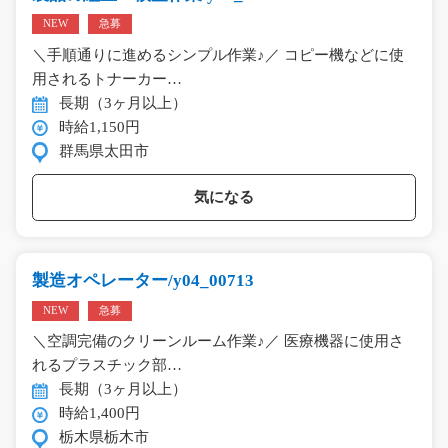
NEW
急募
＼手順通りに進めるシンプル作業♪／ コピー機などに使
用されるトナーカー…
長期（3ヶ月以上）
時給1,150円
群馬県太田市
気になる
製造オペレーター/y04_00713
NEW
急募
＼空調完備のクリーンルーム作業♪／ 医療機器に使用さ
れるプラスチック部…
長期（3ヶ月以上）
時給1,400円
栃木県栃木市