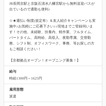
JR長岡京駅と京阪石清水八幡宮駅から無料送迎バスが
出ているので通勤も便利♪
☆★週払い制度(規定有）＆友人紹介キャンペーンも実
施中♪お気軽にご応募下さい♪♪現地までご登録伺いま
す！その他、未経験、扶養内、軽作業、フルタイム、
パートタイム、高時給、高収入、夜勤専属、交替勤
務、シフト制、オフィスワーク、事務、等お探しの方
もご相談ください！
【京都拠点オープン！オープニング募集！】
給与
時給1300円～1625円
雇用形態
派遣