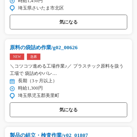
時給1,450円
埼玉県さいたま市北区
気になる
原料の袋詰め作業/g02_00626
NEW
急募
＼コツコツ進める工場作業♪／ プラスチック原料を扱う
工場で 袋詰めやパレ…
長期（3ヶ月以上）
時給1,300円
埼玉県児玉郡美里町
気になる
製品の組立・検査作業/y02_01807