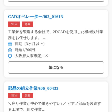
CADオペレーター/i02_01613
NEW
急募
工業炉を製造する会社で、2DCADを使用した機械設計業
務をお任せします。 …
長期（3ヶ月以上）
時給1,700円
大阪府大阪市淀川区
気になる
部品の組立作業/t06_00433
NEW
急募
＼座り作業が中心で働きやすい♪／ ピアノ部品を製造す
る工場で、組立作業…