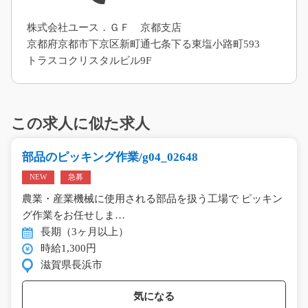
株式会社ユース．ＧＦ 京都支店
京都府京都市下京区新町通七条下る東塩小路町593
トラスコクリスタルビル9F
この求人に似た求人
部品のピッキング作業/g04_02648
NEW
急募
農業・産業機械に使用される部品を扱う工場で ピッキン
グ作業をお任せしま…
長期（3ヶ月以上）
時給1,300円
滋賀県長浜市
気になる