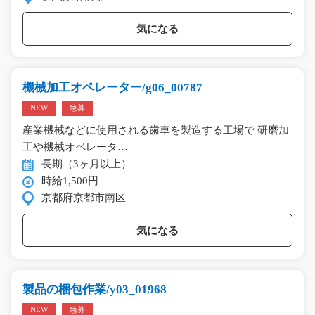
気になる
機械加工オペレーター/g06_00787
NEW
急募
産業機械などに使用される歯車を製造する工場で 研磨加
工や機械オペレータ…
長期（3ヶ月以上）
時給1,500円
京都府京都市南区
気になる
製品の梱包作業/y03_01968
NEW
急募