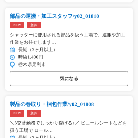
部品の運搬・加工スタッフ/y02_01810
NEW
急募
シャッターに使用される部品を扱う工場で、運搬や加工
作業をお任せします…
長期（3ヶ月以上）
時給1,400円
栃木県足利市
気になる
製品の巻取り・梱包作業/y02_01808
NEW
急募
＼3交替勤務でしっかり稼げる♪／ ビニールシートなどを
扱う工場で ロール…
長期（3ヶ月以上）