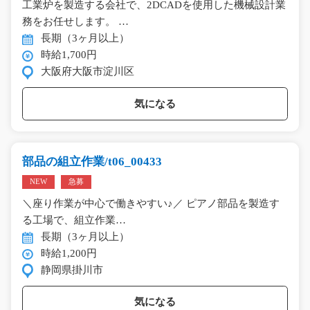
工業炉を製造する会社で、2DCADを使用した機械設計業
務をお任せします。 …
長期（3ヶ月以上）
時給1,700円
大阪府大阪市淀川区
気になる
部品の組立作業/t06_00433
NEW
急募
＼座り作業が中心で働きやすい♪／ ピアノ部品を製造す
る工場で、組立作業…
長期（3ヶ月以上）
時給1,200円
静岡県掛川市
気になる