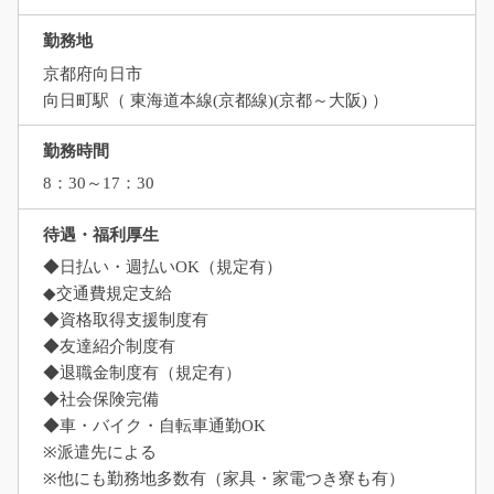
勤務地
京都府向日市
向日町駅（ 東海道本線(京都線)(京都～大阪) ）
勤務時間
8：30～17：30
待遇・福利厚生
◆日払い・週払いOK（規定有）
◆交通費規定支給
◆資格取得支援制度有
◆友達紹介制度有
◆退職金制度有（規定有）
◆社会保険完備
◆車・バイク・自転車通勤OK
※派遣先による
※他にも勤務地多数有（家具・家電つき寮も有）