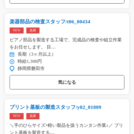
楽器部品の検査スタッフ/t06_00434
NEW
急募
ピアノ部品を製造する工場で、完成品の検査や組立作業
をお任せします。 目…
長期（3ヶ月以上）
時給1,300円
静岡県磐田市
気になる
プリント基板の製造スタッフ/y02_01809
NEW
急募
＼手のひらサイズ×軽い製品を扱うカンタン作業♪／ プリ
ント基板を製造する…