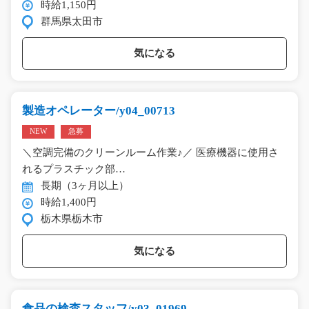
時給1,150円
群馬県太田市
気になる
製造オペレーター/y04_00713
NEW
急募
＼空調完備のクリーンルーム作業♪／ 医療機器に使用さ
れるプラスチック部…
長期（3ヶ月以上）
時給1,400円
栃木県栃木市
気になる
食品の検査スタッフ/y03_01969