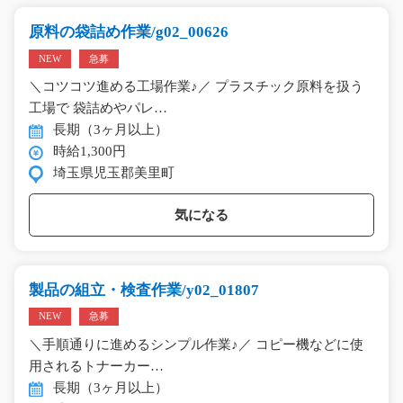
原料の袋詰め作業/g02_00626
NEW
急募
＼コツコツ進める工場作業♪／ プラスチック原料を扱う
工場で 袋詰めやパレ…
長期（3ヶ月以上）
時給1,300円
埼玉県児玉郡美里町
気になる
製品の組立・検査作業/y02_01807
NEW
急募
＼手順通りに進めるシンプル作業♪／ コピー機などに使
用されるトナーカー…
長期（3ヶ月以上）