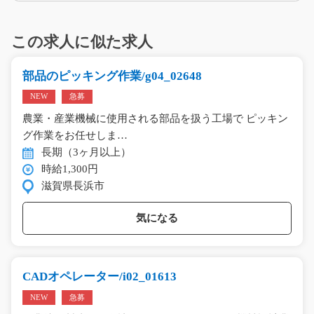
この求人に似た求人
部品のピッキング作業/g04_02648
NEW
急募
農業・産業機械に使用される部品を扱う工場で ピッキン
グ作業をお任せしま…
長期（3ヶ月以上）
時給1,300円
滋賀県長浜市
気になる
CADオペレーター/i02_01613
NEW
急募