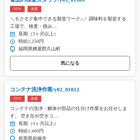
NEW
急募
＼モクモク集中できる製造ワーク♪／ 調味料を製造する
工場で、検査・積み…
長期（3ヶ月以上）
時給1,250円
福岡県糟屋郡久山町
気になる
コンテナ洗浄作業/y02_01812
NEW
急募
コンテナの洗浄・解体や部品の仕分け作業をお任せしま
す。 空き缶や空きコ…
長期（3ヶ月以上）
時給1,400円
群馬県前橋市