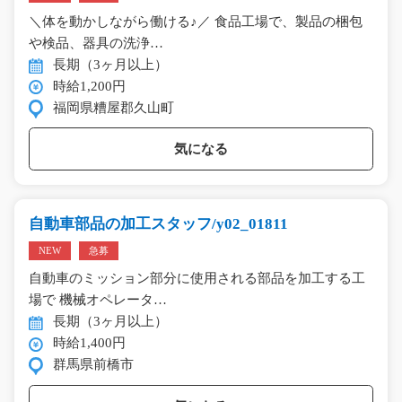
＼体を動かしながら働ける♪／ 食品工場で、製品の梱包
や検品、器具の洗浄…
長期（3ヶ月以上）
時給1,200円
福岡県糟屋郡久山町
気になる
自動車部品の加工スタッフ/y02_01811
NEW
急募
自動車のミッション部分に使用される部品を加工する工
場で 機械オペレータ…
長期（3ヶ月以上）
時給1,400円
群馬県前橋市