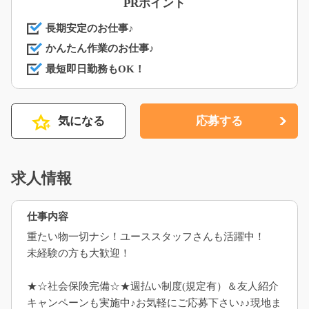
PRポイント
長期安定のお仕事♪
かんたん作業のお仕事♪
最短即日勤務もOK！
気になる
応募する
求人情報
仕事内容
重たい物一切ナシ！ユーススタッフさんも活躍中！
未経験の方も大歓迎！
★☆社会保険完備☆★週払い制度(規定有）＆友人紹介
キャンペーンも実施中♪お気軽にご応募下さい♪♪現地ま