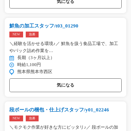
気になる
鮮魚の加工スタッフ/t03_01290
NEW
急募
＼経験を活かせる環境♪／ 鮮魚を扱う食品工場で、加工
やパック詰め作業を…
長期（3ヶ月以上）
時給1,100円
熊本県熊本市西区
気になる
段ボールの梱包・仕上げスタッフ/y01_02246
NEW
急募
＼モクモク作業が好きな方にピッタリ♪／ 段ボールの加