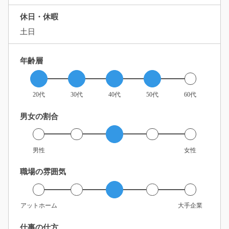
休日・休暇
土日
年齢層
20代
30代
40代
50代
60代
男女の割合
男性
女性
職場の雰囲気
アットホーム
大手企業
仕事の仕方