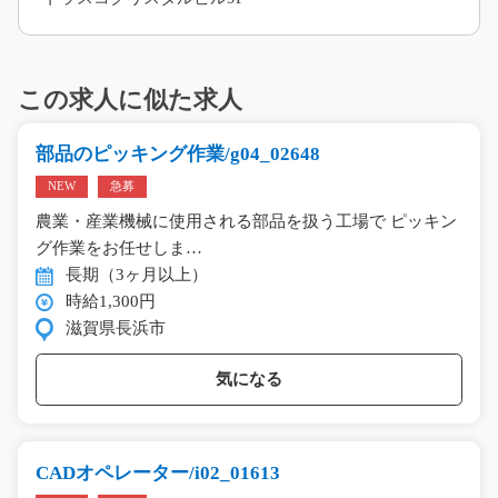
この求人に似た求人
部品のピッキング作業/g04_02648
NEW
急募
農業・産業機械に使用される部品を扱う工場で ピッキン
グ作業をお任せしま…
長期（3ヶ月以上）
時給1,300円
滋賀県長浜市
気になる
CADオペレーター/i02_01613