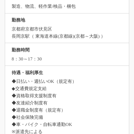
製造、物流、軽作業/検品・梱包
勤務地
京都府京都市伏見区
長岡京駅（ 東海道本線(京都線)(京都～大阪) ）
勤務時間
8：30～17：30
待遇・福利厚生
◆日払い・週払いOK（規定有）
◆交通費規定支給
◆資格取得支援制度有
◆友達紹介制度有
◆退職金制度有（規定有）
◆社会保険完備
◆車・バイク・自転車通勤OK
※派遣先による