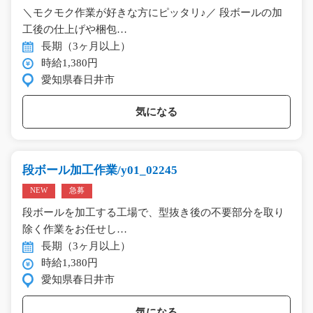
＼モクモク作業が好きな方にピッタリ♪／ 段ボールの加
工後の仕上げや梱包…
長期（3ヶ月以上）
時給1,380円
愛知県春日井市
気になる
段ボール加工作業/y01_02245
NEW
急募
段ボールを加工する工場で、型抜き後の不要部分を取り
除く作業をお任せし…
長期（3ヶ月以上）
時給1,380円
愛知県春日井市
気になる