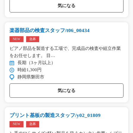
気になる
楽器部品の検査スタッフ/t06_00434
NEW
急募
ピアノ部品を製造する工場で、完成品の検査や組立作業
をお任せします。 目…
長期（3ヶ月以上）
時給1,300円
静岡県磐田市
気になる
プリント基板の製造スタッフ/y02_01809
NEW
急募