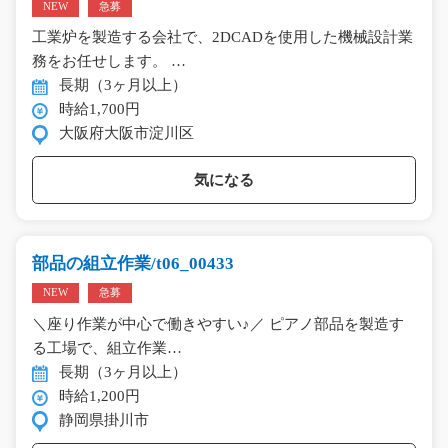
NEW
急募
工業炉を製造する会社で、2DCADを使用した機械設計業
務をお任せします。 …
長期（3ヶ月以上）
時給1,700円
大阪府大阪市淀川区
気になる
部品の組立作業/t06_00433
NEW
急募
＼座り作業が中心で働きやすい♪／ ピアノ部品を製造す
る工場で、組立作業…
長期（3ヶ月以上）
時給1,200円
静岡県掛川市