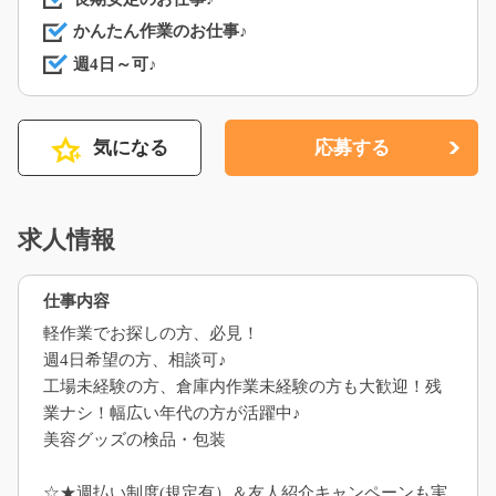
かんたん作業のお仕事♪
週4日～可♪
気になる
応募する
求人情報
仕事内容
軽作業でお探しの方、必見！
週4日希望の方、相談可♪
工場未経験の方、倉庫内作業未経験の方も大歓迎！残
業ナシ！幅広い年代の方が活躍中♪
美容グッズの検品・包装
☆★週払い制度(規定有）＆友人紹介キャンペーンも実