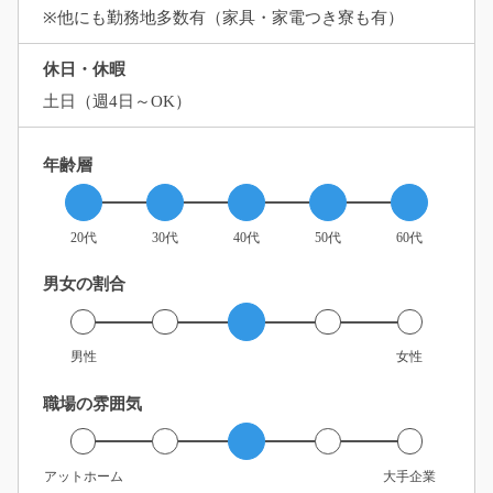
※他にも勤務地多数有（家具・家電つき寮も有）
休日・休暇
土日（週4日～OK）
年齢層
20代
30代
40代
50代
60代
男女の割合
男性
女性
職場の雰囲気
アットホーム
大手企業