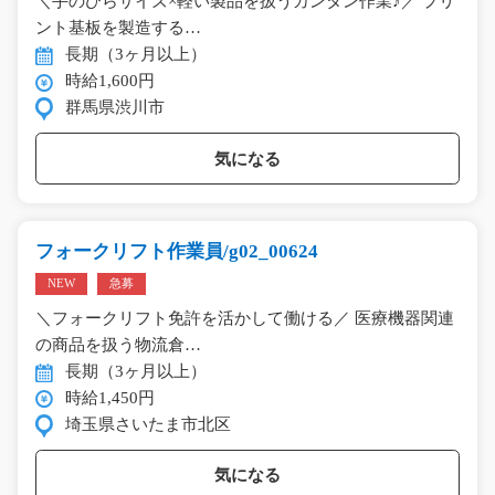
＼手のひらサイズ×軽い製品を扱うカンタン作業♪／ プリ
ント基板を製造する…
長期（3ヶ月以上）
時給1,600円
群馬県渋川市
気になる
フォークリフト作業員/g02_00624
NEW
急募
＼フォークリフト免許を活かして働ける／ 医療機器関連
の商品を扱う物流倉…
長期（3ヶ月以上）
時給1,450円
埼玉県さいたま市北区
気になる