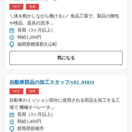
NEW
急募
＼体を動かしながら働ける♪／ 食品工場で、製品の梱包
や検品、器具の洗浄…
長期（3ヶ月以上）
時給1,200円
福岡県糟屋郡久山町
気になる
自動車部品の加工スタッフ/y02_01811
NEW
急募
自動車のミッション部分に使用される部品を加工する工
場で 機械オペレータ…
長期（3ヶ月以上）
時給1,400円
群馬県前橋市