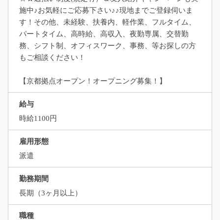
施中♪お気軽にご応募下さい♪♪現地までご登録伺いま
す！その他、未経験、扶養内、軽作業、フルタイム、
パートタイム、高時給、高収入、夜勤専属、交替勤
務、シフト制、オフィスワーク、事務、等お探しの方
もご相談ください！
【京都拠点オープン！オープニング募集！】
給与
時給1100円
雇用形態
派遣
勤務期間
長期（3ヶ月以上）
職種