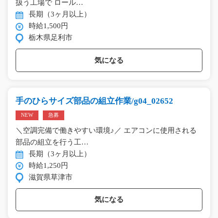
扱う工場で ロール…
長期（3ヶ月以上）
時給1,500円
栃木県足利市
気になる
手のひらサイズ部品の組立作業/g04_02652
NEW
急募
＼空調完備で働きやすい環境♪／ エアコンに使用される
部品の組立を行う工…
長期（3ヶ月以上）
時給1,250円
滋賀県草津市
気になる