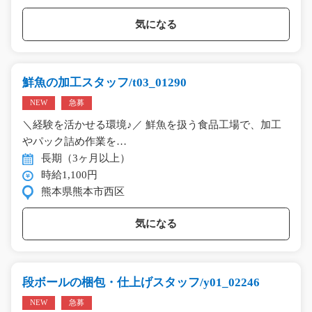
気になる
鮮魚の加工スタッフ/t03_01290
NEW
急募
＼経験を活かせる環境♪／ 鮮魚を扱う食品工場で、加工
やパック詰め作業を…
長期（3ヶ月以上）
時給1,100円
熊本県熊本市西区
気になる
段ボールの梱包・仕上げスタッフ/y01_02246
NEW
急募