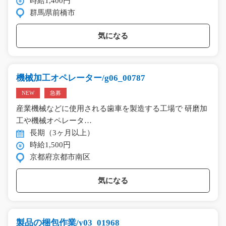
時給1,400円
群馬県前橋市
気になる
機械加工オペレーター/g06_00787
NEW
急募
産業機械などに使用される歯車を製造する工場で 研磨加
工や機械オペレータ…
長期（3ヶ月以上）
時給1,500円
京都府京都市南区
気になる
製品の梱包作業/y03_01968