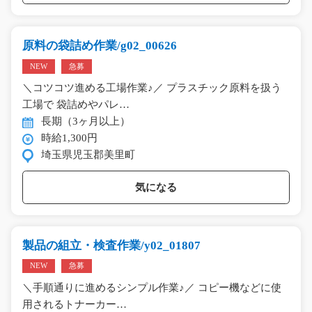
原料の袋詰め作業/g02_00626
NEW
急募
＼コツコツ進める工場作業♪／ プラスチック原料を扱う
工場で 袋詰めやパレ…
長期（3ヶ月以上）
時給1,300円
埼玉県児玉郡美里町
気になる
製品の組立・検査作業/y02_01807
NEW
急募
＼手順通りに進めるシンプル作業♪／ コピー機などに使
用されるトナーカー…