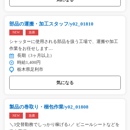
部品の運搬・加工スタッフ/y02_01810
NEW
急募
シャッターに使用される部品を扱う工場で、運搬や加工
作業をお任せします…
長期（3ヶ月以上）
時給1,400円
栃木県足利市
気になる
製品の巻取り・梱包作業/y02_01808
NEW
急募
＼3交替勤務でしっかり稼げる♪／ ビニールシートなどを