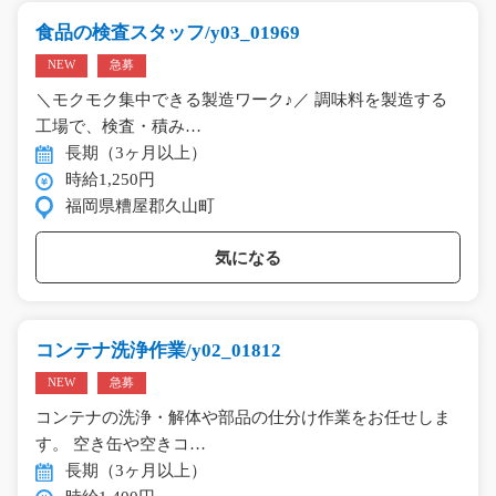
食品の検査スタッフ/y03_01969
NEW
急募
＼モクモク集中できる製造ワーク♪／ 調味料を製造する
工場で、検査・積み…
長期（3ヶ月以上）
時給1,250円
福岡県糟屋郡久山町
気になる
コンテナ洗浄作業/y02_01812
NEW
急募
コンテナの洗浄・解体や部品の仕分け作業をお任せしま
す。 空き缶や空きコ…
長期（3ヶ月以上）