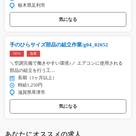
栃木県足利市
気になる
手のひらサイズ部品の組立作業/g04_02652
NEW
急募
＼空調完備で働きやすい環境♪／ エアコンに使用される
部品の組立を行う工…
長期（3ヶ月以上）
時給1,250円
滋賀県草津市
気になる
あなたにオススメの求人