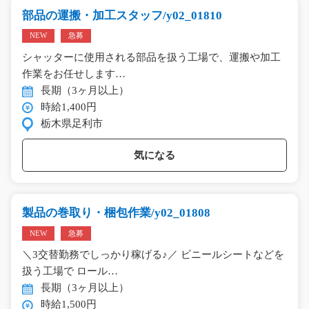
部品の運搬・加工スタッフ/y02_01810
NEW
急募
シャッターに使用される部品を扱う工場で、運搬や加工
作業をお任せします…
長期（3ヶ月以上）
時給1,400円
栃木県足利市
気になる
製品の巻取り・梱包作業/y02_01808
NEW
急募
＼3交替勤務でしっかり稼げる♪／ ビニールシートなどを
扱う工場で ロール…
長期（3ヶ月以上）
時給1,500円