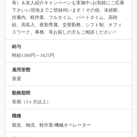
有）＆友人紹介キャンペーンも実施中♪お気軽にご応募
下さい♪♪現地までご登録伺います！その他、未経験、
扶養内、軽作業、フルタイム、パートタイム、高時
給、高収入、夜勤専属、交替勤務、シフト制、オフィ
スワーク、事務、等お探しの方もご相談ください！
給与
時給1300円～1625円
雇用形態
派遣
勤務期間
長期（3ヶ月以上）
職種
製造、物流、軽作業/機械オペレーター