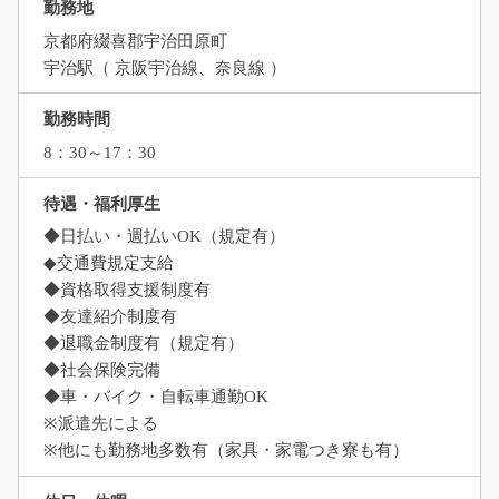
勤務地
京都府綴喜郡宇治田原町
宇治駅（ 京阪宇治線、奈良線 ）
勤務時間
8：30～17：30
待遇・福利厚生
◆日払い・週払いOK（規定有）
◆交通費規定支給
◆資格取得支援制度有
◆友達紹介制度有
◆退職金制度有（規定有）
◆社会保険完備
◆車・バイク・自転車通勤OK
※派遣先による
※他にも勤務地多数有（家具・家電つき寮も有）