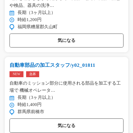
や検品、器具の洗浄…
長期（3ヶ月以上）
時給1,200円
福岡県糟屋郡久山町
気になる
自動車部品の加工スタッフ/y02_01811
NEW
急募
自動車のミッション部分に使用される部品を加工する工
場で 機械オペレータ…
長期（3ヶ月以上）
時給1,400円
群馬県前橋市
気になる