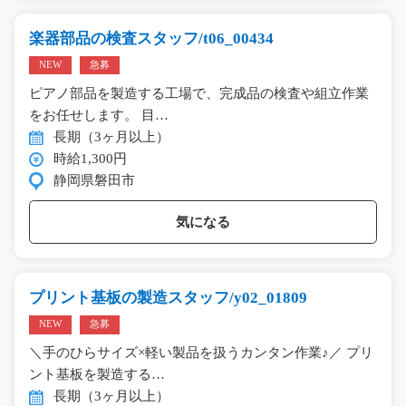
楽器部品の検査スタッフ/t06_00434
NEW
急募
ピアノ部品を製造する工場で、完成品の検査や組立作業
をお任せします。 目…
長期（3ヶ月以上）
時給1,300円
静岡県磐田市
気になる
プリント基板の製造スタッフ/y02_01809
NEW
急募
＼手のひらサイズ×軽い製品を扱うカンタン作業♪／ プリ
ント基板を製造する…
長期（3ヶ月以上）