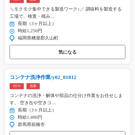
＼モクモク集中できる製造ワーク♪／ 調味料を製造する
工場で、検査・積み…
長期（3ヶ月以上）
時給1,250円
福岡県糟屋郡久山町
気になる
コンテナ洗浄作業/y02_01812
NEW
急募
コンテナの洗浄・解体や部品の仕分け作業をお任せしま
す。 空き缶や空きコ…
長期（3ヶ月以上）
時給1,400円
群馬県前橋市