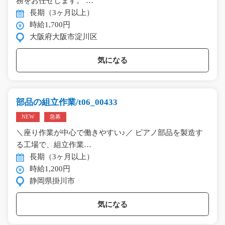
務をお任せします。 …
長期（3ヶ月以上）
時給1,700円
大阪府大阪市淀川区
気になる
部品の組立作業/t06_00433
NEW
急募
＼座り作業が中心で働きやすい♪／ ピアノ部品を製造す
る工場で、組立作業…
長期（3ヶ月以上）
時給1,200円
静岡県掛川市
気になる