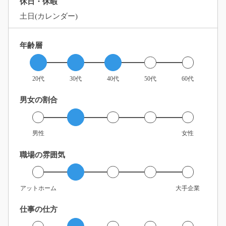
休日・休暇
土日(カレンダー)
年齢層
20代
30代
40代
50代
60代
男女の割合
男性
女性
職場の雰囲気
アットホーム
大手企業
仕事の仕方