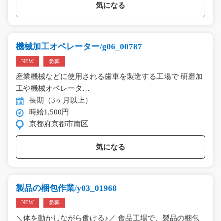
気になる
機械加工オペレーター/g06_00787
NEW
急募
産業機械などに使用される歯車を製造する工場で 研磨加
工や機械オペレータ…
長期（3ヶ月以上）
時給1,500円
京都府京都市南区
気になる
製品の梱包作業/y03_01968
NEW
急募
＼体を動かしながら働ける♪／ 食品工場で、製品の梱包