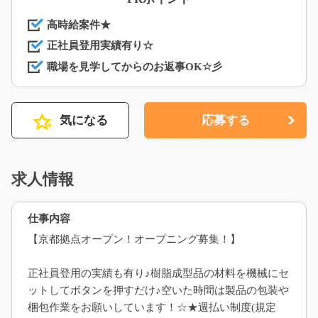
高時給案件★
正社員登用実績有り☆
職場を見学してからのお返事OK☆彡
気になる
応募する
求人情報
仕事内容
【京都拠点オープン！オープニング募集！】
正社員登用の実績も有り♪樹脂成型品の材料を機械にセ
ットしてボタンを押すだけ♪空いた時間は製品の包装や
梱包作業をお願いしています！☆★週払い制度(規定