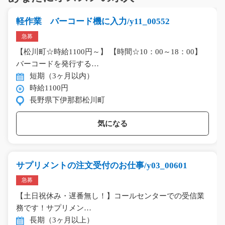
軽作業 バーコード機に入力/y11_00552
急募
【松川町☆時給1100円～】 【時間☆10：00～18：00】
バーコードを発行する…
短期（3ヶ月以内）
時給1100円
長野県下伊那郡松川町
気になる
サプリメントの注文受付のお仕事/y03_00601
急募
【土日祝休み・遅番無し！】コールセンターでの受信業
務です！サプリメン…
長期（3ヶ月以上）