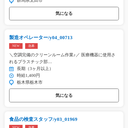
群馬県太田市
気になる
製造オペレーター/y04_00713
NEW
急募
＼空調完備のクリーンルーム作業♪／ 医療機器に使用さ
れるプラスチック部…
長期（3ヶ月以上）
時給1,400円
栃木県栃木市
気になる
食品の検査スタッフ/y03_01969
NEW
急募