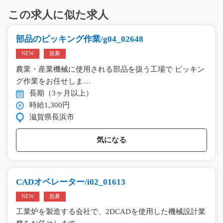
この求人に似た求人
部品のピッキング作業/g04_02648
NEW
急募
農業・産業機械に使用される部品を扱う工場で ピッキン
グ作業をお任せしま…
長期（3ヶ月以上）
時給1,300円
滋賀県長浜市
気になる
CADオペレーター/i02_01613
NEW
急募
工業炉を製造する会社で、2DCADを使用した機械設計業