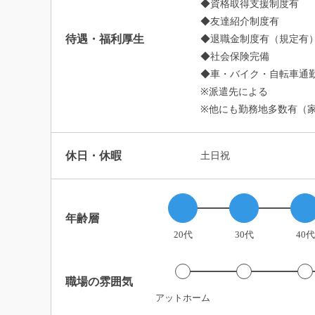
◆資格取得支援制度有
◆友達紹介制度有
待遇・福利厚生
◆退職金制度有（規定有
◆社会保険完備
◆車・バイク・自転車通勤
※派遣先による
※他にも勤務地多数有（
休日・休暇
土日祝
年齢層
20代
30代
40代
職場の雰囲気
アットホーム