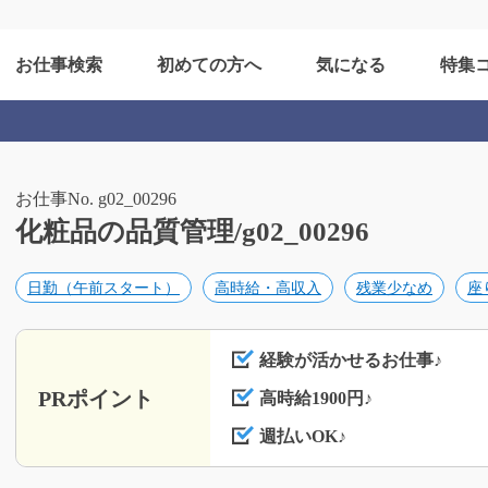
お仕事検索
初めての方へ
気になる
特集
お仕事No. g02_00296
化粧品の品質管理/g02_00296
日勤（午前スタート）
高時給・高収入
残業少なめ
座
経験が活かせるお仕事♪
PRポイント
高時給1900円♪
週払いOK♪