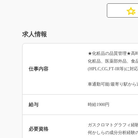
求人情報
★化粧品の品質管理★高時給
化粧品、医薬部外品、食
仕事内容
(HPLC,CG,FT-I
車通勤可能/最寄り駅から
給与
時給1900円
ガスクロマトグラフィ経
必要資格
何かしらの成分分析経験