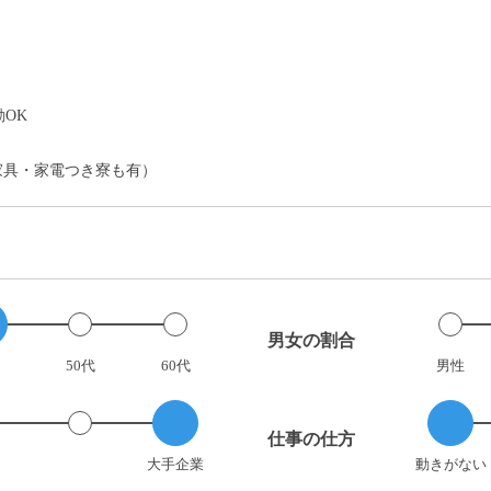
）
OK
家具・家電つき寮も有）
男女の割合
50代
60代
男性
仕事の仕方
大手企業
動きがない