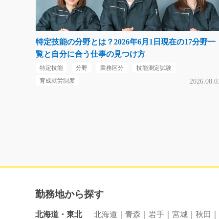
特定技能の分野とは？2026年6月1日現在の17分野一
覧と自分に合う仕事の見つけ方
特定技能
分野
業務区分
技能測定試験
育成就労制度
2026.08.0
勤務地から探す
北海道・東北
北海道
青森
岩手
宮城
秋田