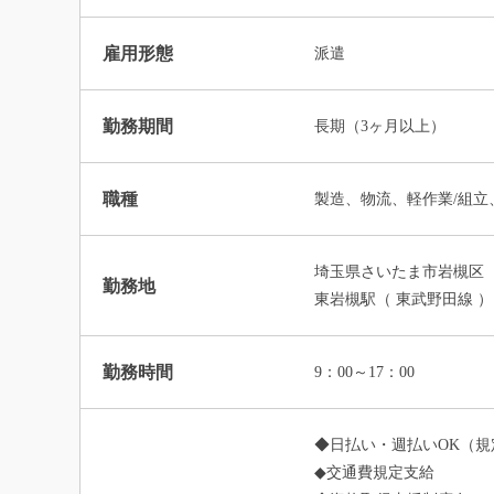
雇用形態
派遣
勤務期間
長期（3ヶ月以上）
職種
製造、物流、軽作業/組立
埼玉県さいたま市岩槻区
勤務地
東岩槻駅（ 東武野田線 ）
勤務時間
9：00～17：00
◆日払い・週払いOK（規
◆交通費規定支給