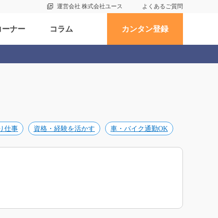
運営会社 株式会社ユース
よくあるご質問
コーナー
コラム
カンタン登録
り仕事
資格・経験を活かす
車・バイク通勤OK