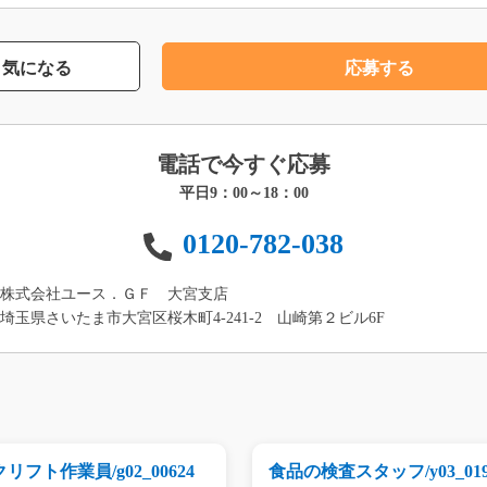
気になる
応募する
電話で今すぐ応募
平日9：00～18：00
0120-782-038
株式会社ユース．ＧＦ 大宮支店
埼玉県さいたま市大宮区桜木町4-241-2 山崎第２ビル6F
リフト作業員/g02_00624
食品の検査スタッフ/y03_019