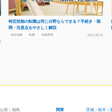
特定技能の転職は同じ分野ならできる？手続き・期
間・注意点をやさしく解説
特定技能
転職
技能実習
2026.08.01
3
山形
福島
関東
茨城
栃木