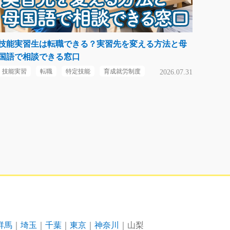
技能実習生は転職できる？実習先を変える方法と母
国語で相談できる窓口
技能実習
転職
特定技能
育成就労制度
2026.07.31
群馬
埼玉
千葉
東京
神奈川
山梨