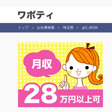
トップ
お仕事検索
埼玉県
g02_00296