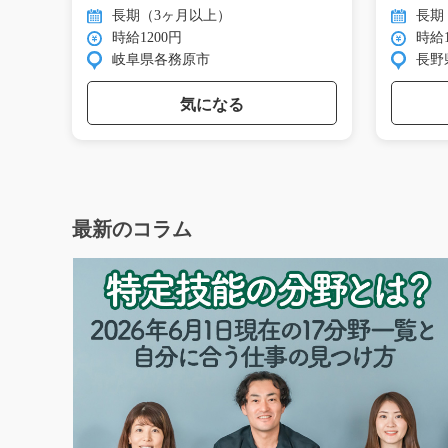
ッ…
長期（3ヶ月以上）
長期
時給1200円
時給1
岐阜県各務原市
長野
気になる
最新のコラム