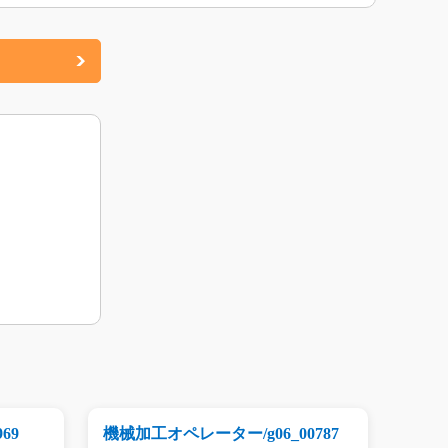
69
機械加工オペレーター/g06_00787
自動車