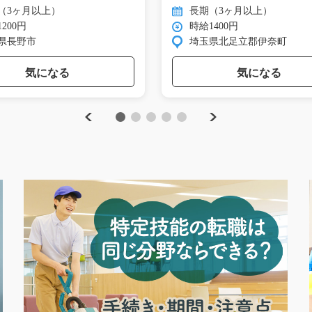
（3ヶ月以上）
長期（3ヶ月以上）
200円
時給1400円
県長野市
埼玉県北足立郡伊奈町
気になる
気になる
Previous
Next
1
2
3
4
5