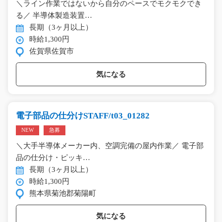
＼ライン作業ではないから自分のペースでモクモクでき
る／ 半導体製造装置…
長期（3ヶ月以上）
時給1,300円
佐賀県佐賀市
気になる
電子部品の仕分けSTAFF/t03_01282
NEW
急募
＼大手半導体メーカー内、空調完備の屋内作業／ 電子部
品の仕分け・ピッキ…
長期（3ヶ月以上）
時給1,300円
熊本県菊池郡菊陽町
気になる