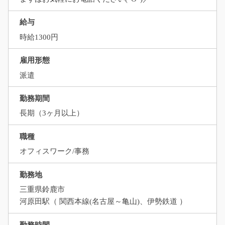
給与
時給1300円
雇用形態
派遣
勤務期間
長期（3ヶ月以上）
職種
オフィスワーク/事務
勤務地
三重県鈴鹿市
河原田駅（ 関西本線(名古屋～亀山)、伊勢鉄道 ）
勤務時間