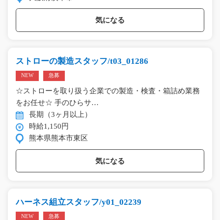
気になる
ストローの製造スタッフ/t03_01286
NEW
急募
☆ストローを取り扱う企業での製造・検査・箱詰め業務
をお任せ☆ 手のひらサ…
長期（3ヶ月以上）
時給1,150円
熊本県熊本市東区
気になる
ハーネス組立スタッフ/y01_02239
NEW
急募