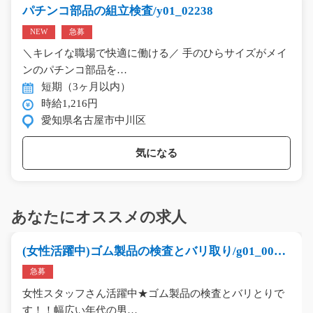
パチンコ部品の組立検査/y01_02238
NEW
急募
＼キレイな職場で快適に働ける／ 手のひらサイズがメイ
ンのパチンコ部品を…
短期（3ヶ月以内）
時給1,216円
愛知県名古屋市中川区
気になる
あなたにオススメの求人
(女性活躍中)ゴム製品の検査とバリ取り/g01_0022
9
急募
女性スタッフさん活躍中★ゴム製品の検査とバリとりで
す！！幅広い年代の男…