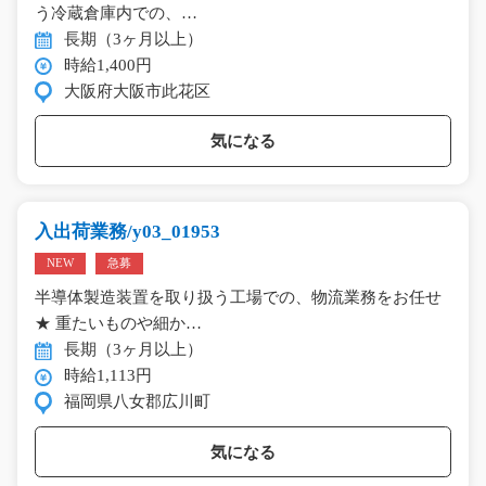
う冷蔵倉庫内での、…
長期（3ヶ月以上）
時給1,400円
大阪府大阪市此花区
気になる
入出荷業務/y03_01953
NEW
急募
半導体製造装置を取り扱う工場での、物流業務をお任せ
★ 重たいものや細か…
長期（3ヶ月以上）
時給1,113円
福岡県八女郡広川町
気になる