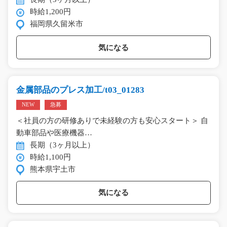
時給1,200円
福岡県久留米市
気になる
金属部品のプレス加工/t03_01283
NEW
急募
＜社員の方の研修ありで未経験の方も安心スタート＞ 自
動車部品や医療機器…
長期（3ヶ月以上）
時給1,100円
熊本県宇土市
気になる