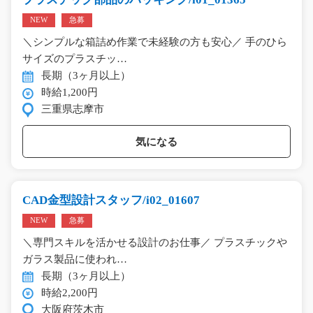
NEW
急募
＼シンプルな箱詰め作業で未経験の方も安心／ 手のひら
サイズのプラスチッ…
長期（3ヶ月以上）
時給1,200円
三重県志摩市
気になる
CAD金型設計スタッフ/i02_01607
NEW
急募
＼専門スキルを活かせる設計のお仕事／ プラスチックや
ガラス製品に使われ…
長期（3ヶ月以上）
時給2,200円
大阪府茨木市