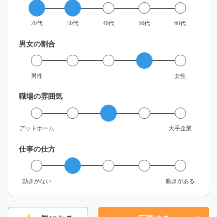
20代
30代
40代
50代
60代
男女の割合
男性
女性
職場の雰囲気
アットホーム
大手企業
仕事の仕方
動きがない
動きがある