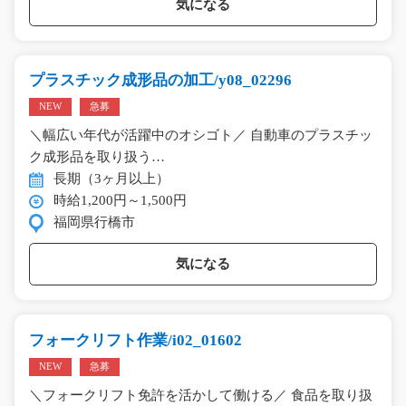
気になる
プラスチック成形品の加工/y08_02296
NEW
急募
＼幅広い年代が活躍中のオシゴト／ 自動車のプラスチッ
ク成形品を取り扱う…
長期（3ヶ月以上）
時給1,200円～1,500円
福岡県行橋市
気になる
フォークリフト作業/i02_01602
NEW
急募
＼フォークリフト免許を活かして働ける／ 食品を取り扱