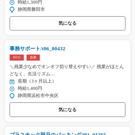
時給1,300円
静岡県磐田市
気になる
事務サポート/t06_00432
NEW
急募
＼残業少なめでオンオフ切り替えやすい／ 残業がほとん
どなく、生活リズム…
長期（3ヶ月以上）
時給1,400円
静岡県浜松市中央区
気になる
プラスチック部品のパッキング/i01_01365