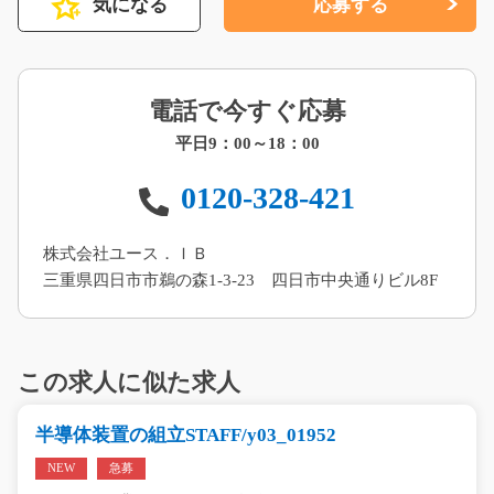
気になる
応募する
電話で今すぐ応募
平日9：00～18：00
0120-328-421
株式会社ユース．ＩＢ
三重県四日市市鵜の森1-3-23 四日市中央通りビル8F
この求人に似た求人
半導体装置の組立STAFF/y03_01952
NEW
急募