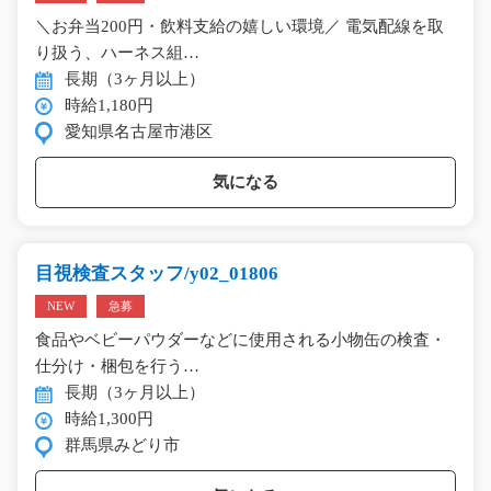
＼お弁当200円・飲料支給の嬉しい環境／ 電気配線を取
り扱う、ハーネス組…
長期（3ヶ月以上）
時給1,180円
愛知県名古屋市港区
気になる
目視検査スタッフ/y02_01806
NEW
急募
食品やベビーパウダーなどに使用される小物缶の検査・
仕分け・梱包を行う…
長期（3ヶ月以上）
時給1,300円
群馬県みどり市