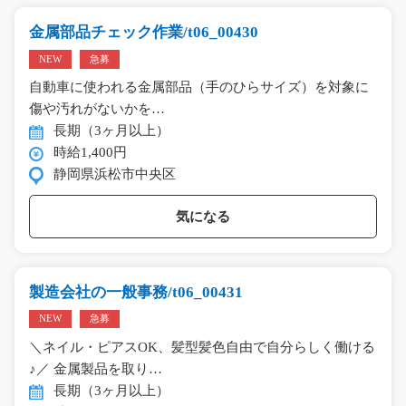
金属部品チェック作業/t06_00430
NEW
急募
自動車に使われる金属部品（手のひらサイズ）を対象に
傷や汚れがないかを…
長期（3ヶ月以上）
時給1,400円
静岡県浜松市中央区
気になる
製造会社の一般事務/t06_00431
NEW
急募
＼ネイル・ピアスOK、髪型髪色自由で自分らしく働ける
♪／ 金属製品を取り…
長期（3ヶ月以上）