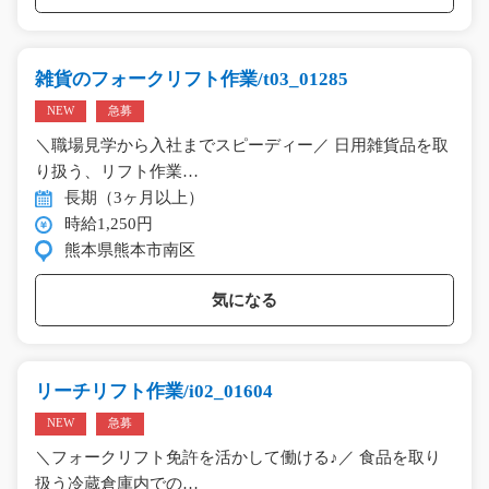
雑貨のフォークリフト作業/t03_01285
NEW
急募
＼職場見学から入社までスピーディー／ 日用雑貨品を取
り扱う、リフト作業…
長期（3ヶ月以上）
時給1,250円
熊本県熊本市南区
気になる
リーチリフト作業/i02_01604
NEW
急募
＼フォークリフト免許を活かして働ける♪／ 食品を取り
扱う冷蔵倉庫内での…