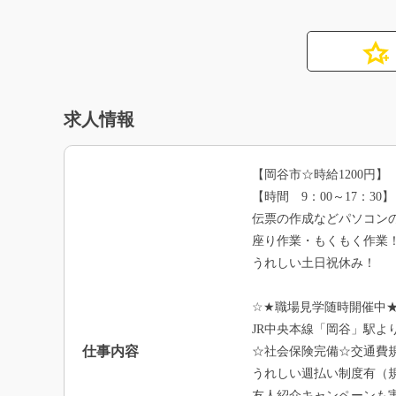
求人情報
【岡谷市☆時給1200円】
【時間 9：00～17：30】
伝票の作成などパソコン
座り作業・もくもく作業
うれしい土日祝休み！
☆★職場見学随時開催中
JR中央本線「岡谷」駅より
仕事内容
☆社会保険完備☆交通費
うれしい週払い制度有（
友人紹介キャンペーンも実