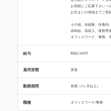
お気軽にご応募下さいヽ(o
お住まいの地域までご登
その他、未経験、扶養内
高時給、高収入、夜勤専
オフィスワーク、事務、等
給与
時給1200円
雇用形態
派遣
勤務期間
長期（3ヶ月以上）
職種
オフィスワーク/事務