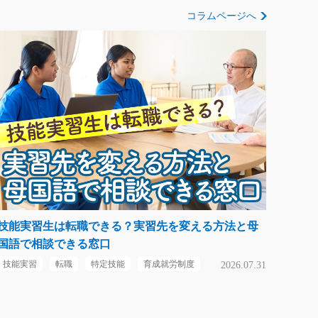
コラムページへ
技能実習生は転職できる？実習先を変える方法と母
国語で相談できる窓口
技能実習
転職
特定技能
育成就労制度
2026.07.31