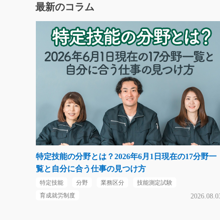
最新のコラム
特定技能の分野とは？2026年6月1日現在の17分野一
覧と自分に合う仕事の見つけ方
特定技能
分野
業務区分
技能測定試験
育成就労制度
2026.08.0