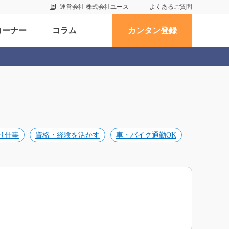
運営会社 株式会社ユース
よくあるご質問
コーナー
コラム
カンタン登録
り仕事
資格・経験を活かす
車・バイク通勤OK