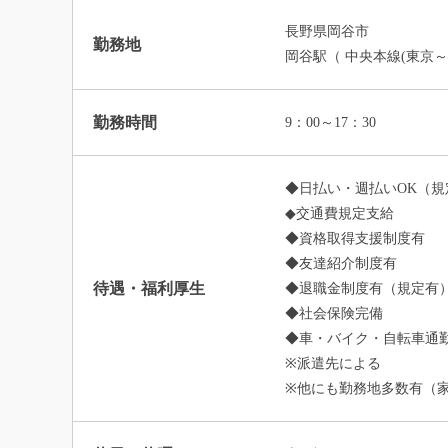
長野県岡谷市
勤務地
岡谷駅（ 中央本線(東京～
勤務時間
9：00～17：30
◆日払い・週払いOK（規
◆交通費規定支給
◆資格取得支援制度有
◆友達紹介制度有
待遇・福利厚生
◆退職金制度有（規定有
◆社会保険完備
◆車・バイク・自転車通勤
※派遣先による
※他にも勤務地多数有（