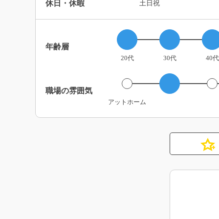
休日・休暇
土日祝
年齢層
20代
30代
40代
職場の雰囲気
アットホーム