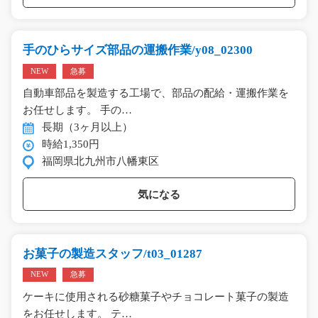
手のひらサイズ部品の運搬作業/y08_02300
NEW
急募
自動車部品を製造する工場で、部品の配給・運搬作業を
お任せします。 手の…
長期（3ヶ月以上）
時給1,350円
福岡県北九州市八幡東区
気になる
お菓子の製造スタッフ/t03_01287
NEW
急募
ケーキに使用される砂糖菓子やチョコレート菓子の製造
をお任せします。 テ…