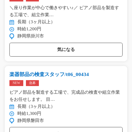
＼座り作業が中心で働きやすい♪／ ピアノ部品を製造す
る工場で、組立作業…
長期（3ヶ月以上）
時給1,200円
静岡県掛川市
気になる
楽器部品の検査スタッフ/t06_00434
NEW
急募
ピアノ部品を製造する工場で、完成品の検査や組立作業
をお任せします。 目…
長期（3ヶ月以上）
時給1,300円
静岡県磐田市