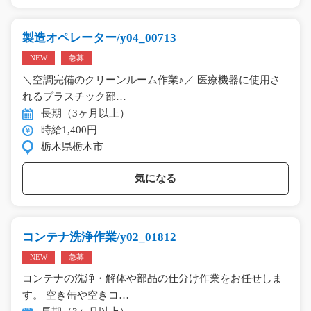
製造オペレーター/y04_00713
NEW
急募
＼空調完備のクリーンルーム作業♪／ 医療機器に使用さ
れるプラスチック部…
長期（3ヶ月以上）
時給1,400円
栃木県栃木市
気になる
コンテナ洗浄作業/y02_01812
NEW
急募
コンテナの洗浄・解体や部品の仕分け作業をお任せしま
す。 空き缶や空きコ…