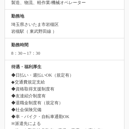
製造、物流、軽作業/機械オペレーター
勤務地
埼玉県さいたま市岩槻区
岩槻駅（ 東武野田線 ）
勤務時間
8：30～17：30
待遇・福利厚生
◆日払い・週払いOK（規定有）
◆交通費規定支給
◆資格取得支援制度有
◆友達紹介制度有
◆退職金制度有（規定有）
◆社会保険完備
◆車・バイク・自転車通勤OK
※派遣先による