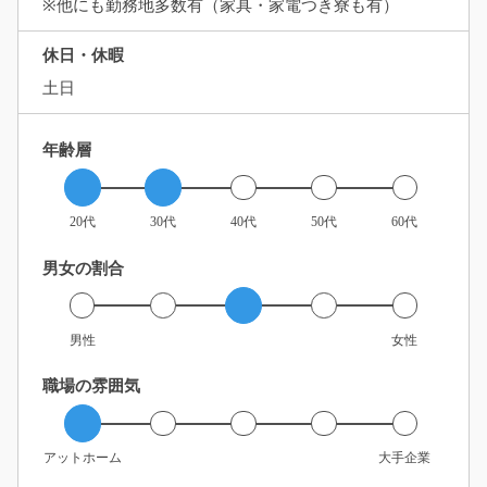
※他にも勤務地多数有（家具・家電つき寮も有）
休日・休暇
土日
年齢層
20代
30代
40代
50代
60代
男女の割合
男性
女性
職場の雰囲気
アットホーム
大手企業