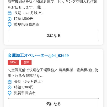
航空機部品を扱う物流倉庫で、ピッキングや棚入れ作業
をお任せします。 難…
長期（3ヶ月以上）
時給1,500円
岐阜県各務原市
気になる
金属加工オペレーター/g04_02649
NEW
急募
＼空調完備で快適な工場勤務／ 農業機械・産業機械に使
用される金属部品を…
長期（3ヶ月以上）
時給1,300円
滋賀県長浜市
気になる