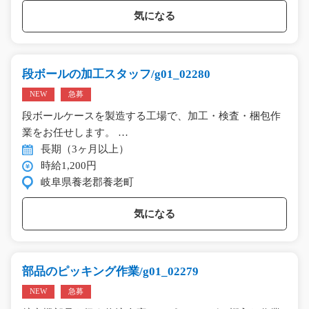
気になる
段ボールの加工スタッフ/g01_02280
NEW
急募
段ボールケースを製造する工場で、加工・検査・梱包作
業をお任せします。 …
長期（3ヶ月以上）
時給1,200円
岐阜県養老郡養老町
気になる
部品のピッキング作業/g01_02279
NEW
急募