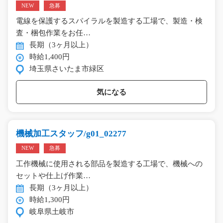
NEW
急募
電線を保護するスパイラルを製造する工場で、製造・検
査・梱包作業をお任…
長期（3ヶ月以上）
時給1,400円
埼玉県さいたま市緑区
気になる
機械加工スタッフ/g01_02277
NEW
急募
工作機械に使用される部品を製造する工場で、機械への
セットや仕上げ作業…
長期（3ヶ月以上）
時給1,300円
岐阜県土岐市