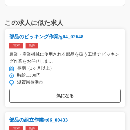
この求人に似た求人
部品のピッキング作業/g04_02648
NEW
急募
農業・産業機械に使用される部品を扱う工場で ピッキン
グ作業をお任せしま…
長期（3ヶ月以上）
時給1,300円
滋賀県長浜市
気になる
部品の組立作業/t06_00433
NEW
急募