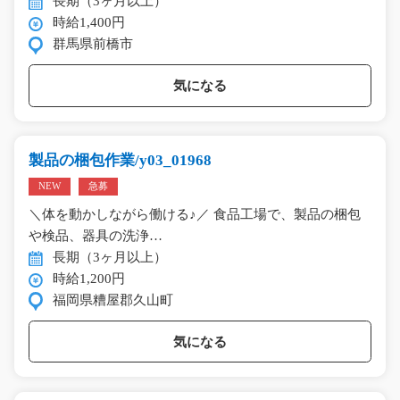
長期（3ヶ月以上）
時給1,400円
群馬県前橋市
気になる
製品の梱包作業/y03_01968
NEW
急募
＼体を動かしながら働ける♪／ 食品工場で、製品の梱包
や検品、器具の洗浄…
長期（3ヶ月以上）
時給1,200円
福岡県糟屋郡久山町
気になる