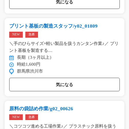
気になる
プリント基板の製造スタッフ/y02_01809
NEW
急募
＼手のひらサイズ×軽い製品を扱うカンタン作業♪／ プリ
ント基板を製造する…
長期（3ヶ月以上）
時給1,600円
群馬県渋川市
気になる
原料の袋詰め作業/g02_00626
NEW
急募
＼コツコツ進める工場作業♪／ プラスチック原料を扱う