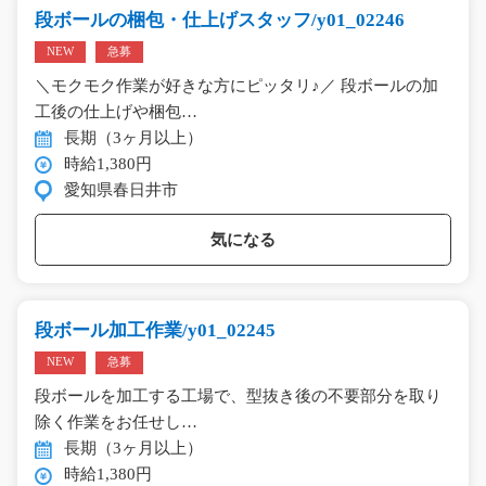
段ボールの梱包・仕上げスタッフ/y01_02246
NEW
急募
＼モクモク作業が好きな方にピッタリ♪／ 段ボールの加
工後の仕上げや梱包…
長期（3ヶ月以上）
時給1,380円
愛知県春日井市
気になる
段ボール加工作業/y01_02245
NEW
急募
段ボールを加工する工場で、型抜き後の不要部分を取り
除く作業をお任せし…
長期（3ヶ月以上）
時給1,380円