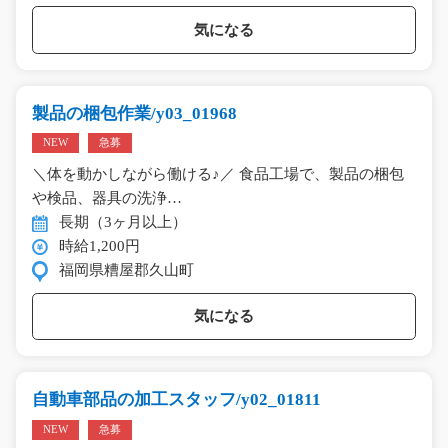
気になる
製品の梱包作業/y03_01968
NEW
急募
＼体を動かしながら働ける♪／ 食品工場で、製品の梱包
や検品、器具の洗浄…
長期（3ヶ月以上）
時給1,200円
福岡県糟屋郡久山町
気になる
自動車部品の加工スタッフ/y02_01811
NEW
急募