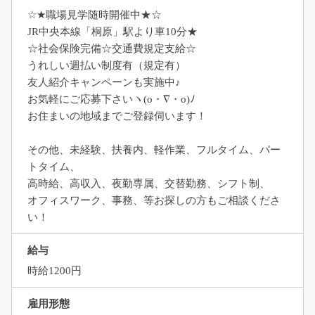
☆★職場見学随時開催中★☆
JR中央本線「桐原」駅より車10分★
☆社会保険完備☆交通費規定支給☆
うれしい週払い制度有（規定有）
友人紹介キャンペーンも実施中♪
お気軽にご応募下さいヽ(o・∇・o)ﾉ
お住まいの地域までご登録伺います！
その他、未経験、扶養内、軽作業、フルタイム、パー
トタイム、
高時給、高収入、夜勤専属、交替勤務、シフト制、
オフィスワーク、事務、等お探しの方もご相談くださ
い！
給与
時給1200円
雇用形態