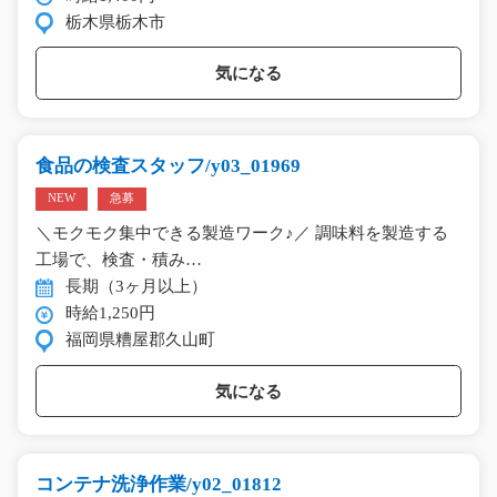
栃木県栃木市
気になる
食品の検査スタッフ/y03_01969
NEW
急募
＼モクモク集中できる製造ワーク♪／ 調味料を製造する
工場で、検査・積み…
長期（3ヶ月以上）
時給1,250円
福岡県糟屋郡久山町
気になる
コンテナ洗浄作業/y02_01812