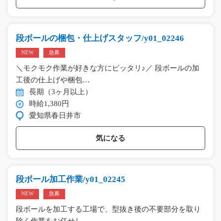
段ボールの梱包・仕上げスタッフ/y01_02246
NEW
急募
＼モクモク作業が好きな方にピッタリ♪／ 段ボールの加
工後の仕上げや梱包…
長期（3ヶ月以上）
時給1,380円
愛知県春日井市
気になる
段ボール加工作業/y01_02245
NEW
急募
段ボールを加工する工場で、型抜き後の不要部分を取り