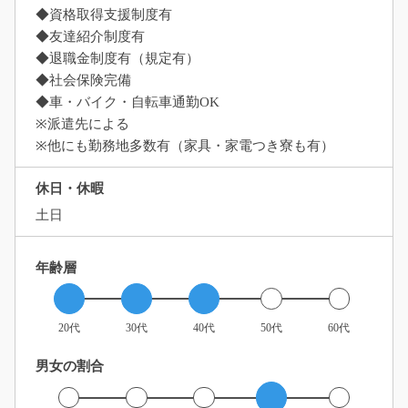
◆資格取得支援制度有
◆友達紹介制度有
◆退職金制度有（規定有）
◆社会保険完備
◆車・バイク・自転車通勤OK
※派遣先による
※他にも勤務地多数有（家具・家電つき寮も有）
休日・休暇
土日
年齢層
20代
30代
40代
50代
60代
男女の割合