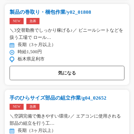
製品の巻取り・梱包作業/y02_01808
NEW
急募
＼3交替勤務でしっかり稼げる♪／ ビニールシートなどを
扱う工場で ロール…
長期（3ヶ月以上）
時給1,500円
栃木県足利市
気になる
手のひらサイズ部品の組立作業/g04_02652
NEW
急募
＼空調完備で働きやすい環境♪／ エアコンに使用される
部品の組立を行う工…
長期（3ヶ月以上）