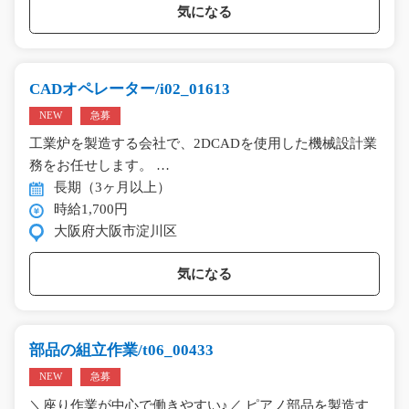
気になる
CADオペレーター/i02_01613
NEW
急募
工業炉を製造する会社で、2DCADを使用した機械設計業
務をお任せします。 …
長期（3ヶ月以上）
時給1,700円
大阪府大阪市淀川区
気になる
部品の組立作業/t06_00433
NEW
急募
＼座り作業が中心で働きやすい♪／ ピアノ部品を製造す