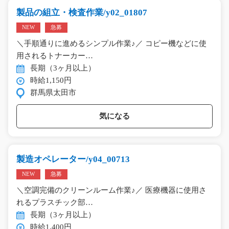
製品の組立・検査作業/y02_01807
NEW
急募
＼手順通りに進めるシンプル作業♪／ コピー機などに使
用されるトナーカー…
長期（3ヶ月以上）
時給1,150円
群馬県太田市
気になる
製造オペレーター/y04_00713
NEW
急募
＼空調完備のクリーンルーム作業♪／ 医療機器に使用さ
れるプラスチック部…
長期（3ヶ月以上）
時給1,400円