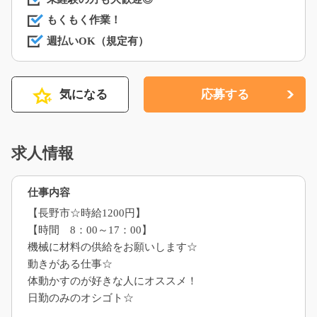
もくもく作業！
週払いOK（規定有）
気になる
応募する
求人情報
仕事内容
【長野市☆時給1200円】
【時間 8：00～17：00】
機械に材料の供給をお願いします☆
動きがある仕事☆
体動かすのが好きな人にオススメ！
日勤のみのオシゴト☆