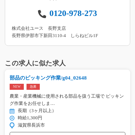
0120-978-273
株式会社ユース 長野支店
長野県伊那市下新田3110-4 しらねビル1F
この求人に似た求人
部品のピッキング作業/g04_02648
NEW
急募
農業・産業機械に使用される部品を扱う工場で ピッキン
グ作業をお任せしま…
長期（3ヶ月以上）
時給1,300円
滋賀県長浜市