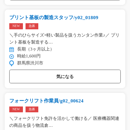
プリント基板の製造スタッフ/y02_01809
NEW
急募
＼手のひらサイズ×軽い製品を扱うカンタン作業♪／ プリ
ント基板を製造する…
長期（3ヶ月以上）
時給1,600円
群馬県渋川市
気になる
フォークリフト作業員/g02_00624
NEW
急募
＼フォークリフト免許を活かして働ける／ 医療機器関連
の商品を扱う物流倉…