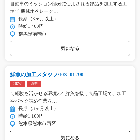
自動車のミッション部分に使用される部品を加工する工
場で 機械オペレータ…
長期（3ヶ月以上）
時給1,400円
群馬県前橋市
気になる
鮮魚の加工スタッフ/t03_01290
NEW
急募
＼経験を活かせる環境♪／ 鮮魚を扱う食品工場で、加工
やパック詰め作業を…
長期（3ヶ月以上）
時給1,100円
熊本県熊本市西区
気になる