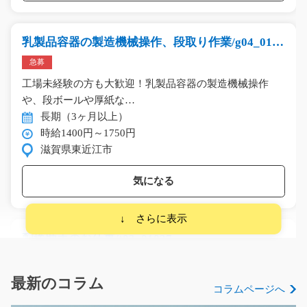
乳製品容器の製造機械操作、段取り作業/g04_0154
4
急募
工場未経験の方も大歓迎！乳製品容器の製造機械操作
や、段ボールや厚紙な…
長期（3ヶ月以上）
時給1400円～1750円
滋賀県東近江市
気になる
配送助手のお仕事/t03_01027
急募
中高年の方も応援♪ 社員さんの補助をしていただきま
最新のコラム
コラムページへ
す！ 配送先に商品を…