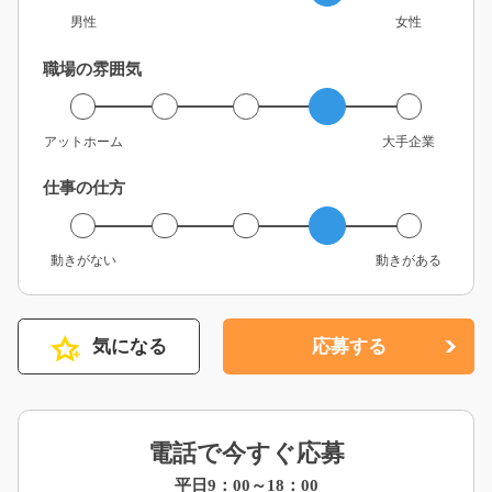
男性
女性
職場の雰囲気
アットホーム
大手企業
仕事の仕方
動きがない
動きがある
気になる
応募する
電話で今すぐ応募
平日9：00～18：00