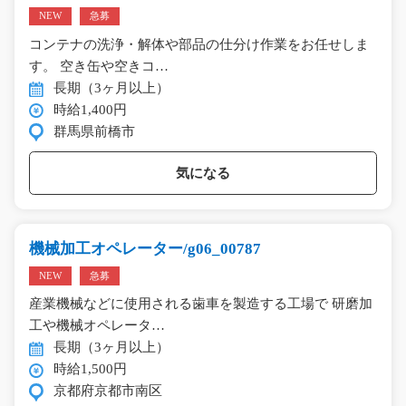
NEW
急募
コンテナの洗浄・解体や部品の仕分け作業をお任せしま
す。 空き缶や空きコ…
長期（3ヶ月以上）
時給1,400円
群馬県前橋市
気になる
機械加工オペレーター/g06_00787
NEW
急募
産業機械などに使用される歯車を製造する工場で 研磨加
工や機械オペレータ…
長期（3ヶ月以上）
時給1,500円
京都府京都市南区