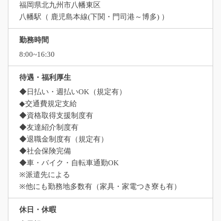
福岡県北九州市八幡東区
八幡駅（ 鹿児島本線(下関・門司港～博多) ）
勤務時間
8:00~16:30
待遇・福利厚生
◆日払い・週払いOK（規定有）
◆交通費規定支給
◆資格取得支援制度有
◆友達紹介制度有
◆退職金制度有（規定有）
◆社会保険完備
◆車・バイク・自転車通勤OK
※派遣先による
※他にも勤務地多数有（家具・家電つき寮も有）
休日・休暇