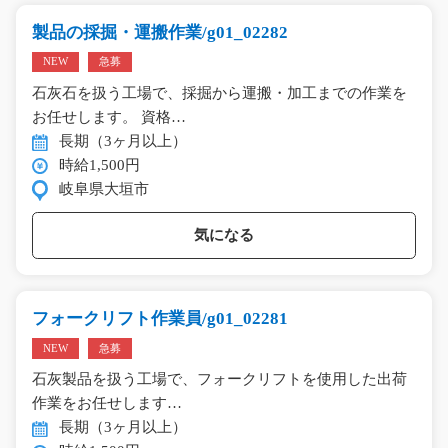
製品の採掘・運搬作業/g01_02282
NEW
急募
石灰石を扱う工場で、採掘から運搬・加工までの作業を
お任せします。 資格…
長期（3ヶ月以上）
時給1,500円
岐阜県大垣市
気になる
フォークリフト作業員/g01_02281
NEW
急募
石灰製品を扱う工場で、フォークリフトを使用した出荷
作業をお任せします…
長期（3ヶ月以上）