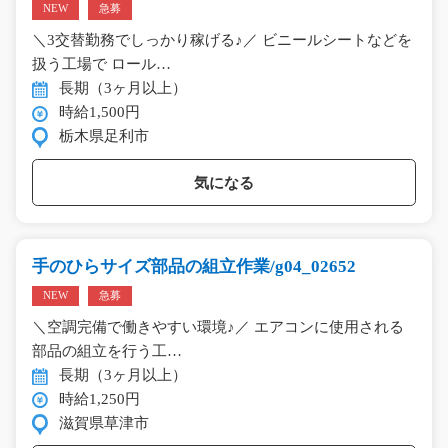
NEW
急募
＼3交替勤務でしっかり稼げる♪／ ビニールシートなどを
扱う工場で ロール…
長期（3ヶ月以上）
時給1,500円
栃木県足利市
気になる
手のひらサイズ部品の組立作業/g04_02652
NEW
急募
＼空調完備で働きやすい環境♪／ エアコンに使用される
部品の組立を行う工…
長期（3ヶ月以上）
時給1,250円
滋賀県草津市