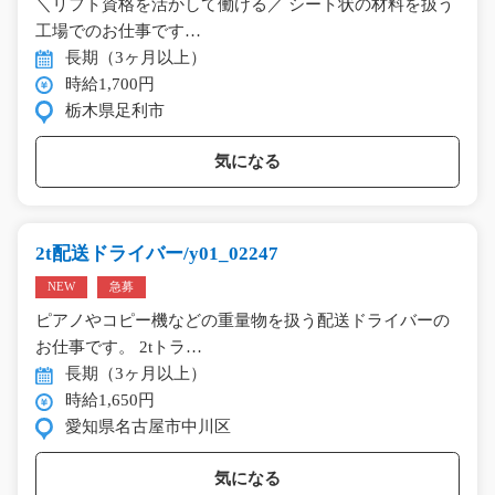
＼リフト資格を活かして働ける／ シート状の材料を扱う
工場でのお仕事です…
長期（3ヶ月以上）
時給1,700円
栃木県足利市
気になる
2t配送ドライバー/y01_02247
NEW
急募
ピアノやコピー機などの重量物を扱う配送ドライバーの
お仕事です。 2tトラ…
長期（3ヶ月以上）
時給1,650円
愛知県名古屋市中川区
気になる