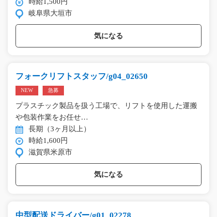
時給1,500円
岐阜県大垣市
気になる
フォークリフトスタッフ/g04_02650
NEW
急募
プラスチック製品を扱う工場で、リフトを使用した運搬
や包装作業をお任せ…
長期（3ヶ月以上）
時給1,600円
滋賀県米原市
気になる
中型配送ドライバー/g01_02278