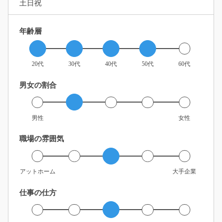
土日祝
年齢層
20代
30代
40代
50代
60代
男女の割合
男性
女性
職場の雰囲気
アットホーム
大手企業
仕事の仕方