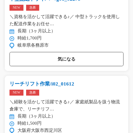
NEW
急募
＼資格を活かして活躍できる♪／ 中型トラックを使用し
た配送作業をお任せ…
長期（3ヶ月以上）
時給1,700円
岐阜県各務原市
気になる
リーチリフト作業/i02_01612
NEW
急募
＼経験を活かして活躍できる♪／ 家庭紙製品を扱う物流
倉庫で、リーチリフ…
長期（3ヶ月以上）
時給1,500円
大阪府大阪市西淀川区