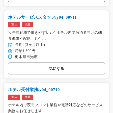
ホテルサービススタッフ/y04_00711
NEW
急募
＼午前勤務で働きやすい♪／ ホテル内で宿泊者向けの朝
食準備や配膳、片付…
長期（3ヶ月以上）
時給1,300円
栃木県日光市
気になる
ホテル受付業務/y04_00710
NEW
急募
ホテル内で夜間フロント業務や電話対応などのサービス
業務をお任せします…