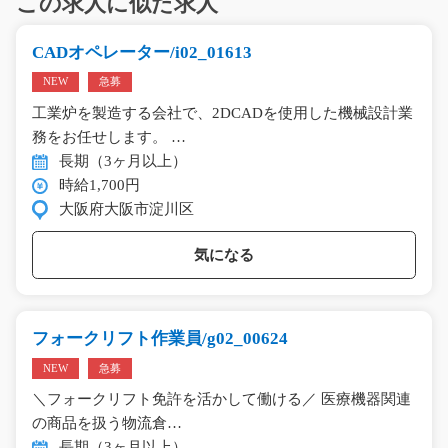
この求人に似た求人
CADオペレーター/i02_01613
NEW
急募
工業炉を製造する会社で、2DCADを使用した機械設計業
務をお任せします。 …
長期（3ヶ月以上）
時給1,700円
大阪府大阪市淀川区
気になる
フォークリフト作業員/g02_00624
NEW
急募
＼フォークリフト免許を活かして働ける／ 医療機器関連
の商品を扱う物流倉…
長期（3ヶ月以上）