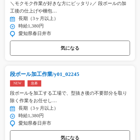
＼モクモク作業が好きな方にピッタリ♪／ 段ボールの加
工後の仕上げや梱包…
長期（3ヶ月以上）
時給1,380円
愛知県春日井市
気になる
段ボール加工作業/y01_02245
NEW
急募
段ボールを加工する工場で、型抜き後の不要部分を取り
除く作業をお任せし…
長期（3ヶ月以上）
時給1,380円
愛知県春日井市
気になる