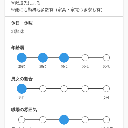
※派遣先による
※他にも勤務地多数有（家具・家電つき寮も有）
休日・休暇
3勤1休
年齢層
20代
30代
40代
50代
60代
男女の割合
男性
女性
職場の雰囲気