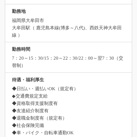
勤務地
福岡県大牟田市
大牟田駅（ 鹿児島本線(博多～八代)、西鉄天神大牟田
線 ）
勤務時間
7：20～15：30/15：20～22：30/22：00～翌7：30（交
替制）
待遇・福利厚生
◆日払い・週払いOK（規定有）
◆交通費規定支給
◆資格取得支援制度有
◆友達紹介制度有
◆退職金制度有（規定有）
◆社会保険完備
◆車・バイク・自転車通勤OK