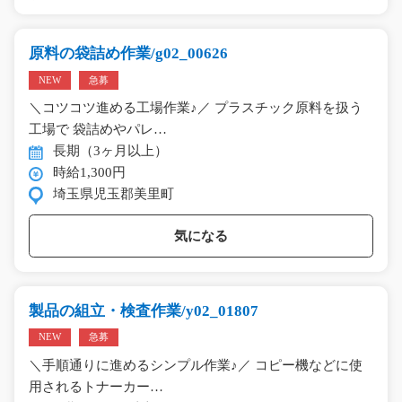
原料の袋詰め作業/g02_00626
NEW
急募
＼コツコツ進める工場作業♪／ プラスチック原料を扱う
工場で 袋詰めやパレ…
長期（3ヶ月以上）
時給1,300円
埼玉県児玉郡美里町
気になる
製品の組立・検査作業/y02_01807
NEW
急募
＼手順通りに進めるシンプル作業♪／ コピー機などに使
用されるトナーカー…