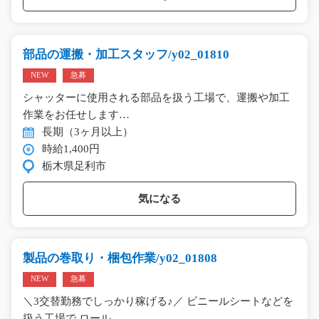
部品の運搬・加工スタッフ/y02_01810
NEW
急募
シャッターに使用される部品を扱う工場で、運搬や加工
作業をお任せします…
長期（3ヶ月以上）
時給1,400円
栃木県足利市
気になる
製品の巻取り・梱包作業/y02_01808
NEW
急募
＼3交替勤務でしっかり稼げる♪／ ビニールシートなどを
扱う工場で ロール…