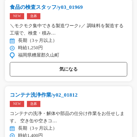
食品の検査スタッフ/y03_01969
NEW
急募
＼モクモク集中できる製造ワーク♪／ 調味料を製造する
工場で、検査・積み…
長期（3ヶ月以上）
時給1,250円
福岡県糟屋郡久山町
気になる
コンテナ洗浄作業/y02_01812
NEW
急募
コンテナの洗浄・解体や部品の仕分け作業をお任せしま
す。 空き缶や空きコ…
長期（3ヶ月以上）
時給1,400円