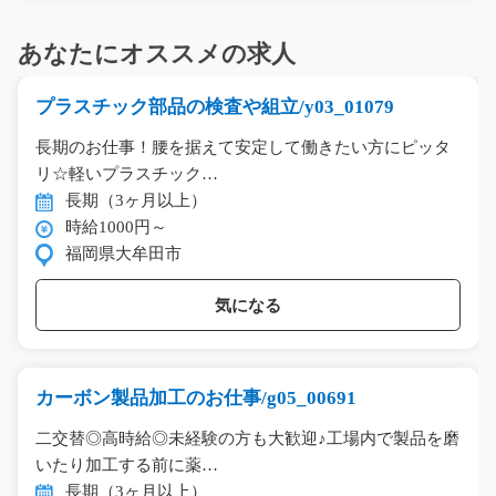
あなたにオススメの求人
プラスチック部品の検査や組立/y03_01079
長期のお仕事！腰を据えて安定して働きたい方にピッタ
リ☆軽いプラスチック…
長期（3ヶ月以上）
時給1000円～
福岡県大牟田市
気になる
カーボン製品加工のお仕事/g05_00691
二交替◎高時給◎未経験の方も大歓迎♪工場内で製品を磨
いたり加工する前に薬…
長期（3ヶ月以上）