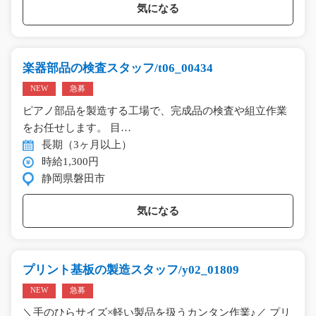
気になる
楽器部品の検査スタッフ/t06_00434
NEW
急募
ピアノ部品を製造する工場で、完成品の検査や組立作業
をお任せします。 目…
長期（3ヶ月以上）
時給1,300円
静岡県磐田市
気になる
プリント基板の製造スタッフ/y02_01809
NEW
急募
＼手のひらサイズ×軽い製品を扱うカンタン作業♪／ プリ