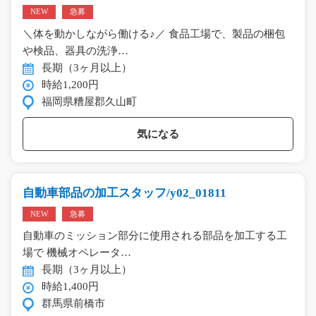
NEW
急募
＼体を動かしながら働ける♪／ 食品工場で、製品の梱包
や検品、器具の洗浄…
長期（3ヶ月以上）
時給1,200円
福岡県糟屋郡久山町
気になる
自動車部品の加工スタッフ/y02_01811
NEW
急募
自動車のミッション部分に使用される部品を加工する工
場で 機械オペレータ…
長期（3ヶ月以上）
時給1,400円
群馬県前橋市