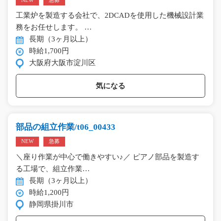
NEW
急募
工業炉を製造する会社で、2DCADを使用した機械設計業
務をお任せします。 …
長期（3ヶ月以上）
時給1,700円
大阪府大阪市淀川区
気になる
部品の組立作業/t06_00433
NEW
急募
＼座り作業が中心で働きやすい♪／ ピアノ部品を製造す
る工場で、組立作業…
長期（3ヶ月以上）
時給1,200円
静岡県掛川市