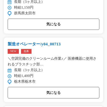
長期（3ヶ月以上）
時給1,150円
群馬県太田市
気になる
製造オペレーター/y04_00713
NEW
急募
＼空調完備のクリーンルーム作業♪／ 医療機器に使用さ
れるプラスチック部…
長期（3ヶ月以上）
時給1,400円
栃木県栃木市
気になる