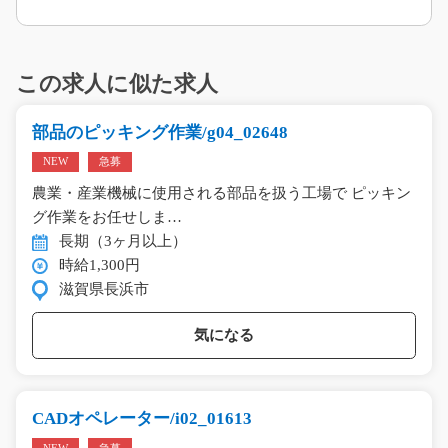
この求人に似た求人
部品のピッキング作業/g04_02648
NEW
急募
農業・産業機械に使用される部品を扱う工場で ピッキン
グ作業をお任せしま…
長期（3ヶ月以上）
時給1,300円
滋賀県長浜市
気になる
CADオペレーター/i02_01613