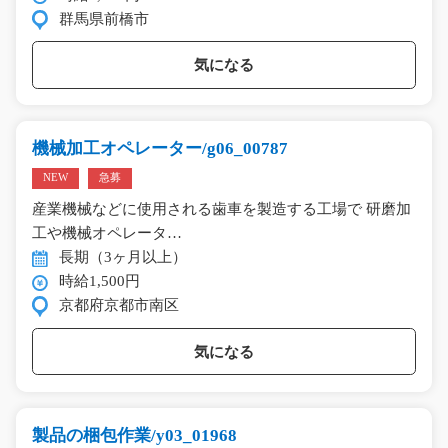
群馬県前橋市
気になる
機械加工オペレーター/g06_00787
NEW
急募
産業機械などに使用される歯車を製造する工場で 研磨加
工や機械オペレータ…
長期（3ヶ月以上）
時給1,500円
京都府京都市南区
気になる
製品の梱包作業/y03_01968