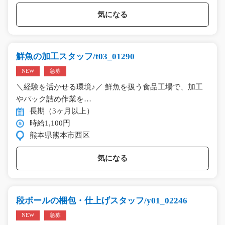
気になる
鮮魚の加工スタッフ/t03_01290
NEW
急募
＼経験を活かせる環境♪／ 鮮魚を扱う食品工場で、加工
やパック詰め作業を…
長期（3ヶ月以上）
時給1,100円
熊本県熊本市西区
気になる
段ボールの梱包・仕上げスタッフ/y01_02246
NEW
急募