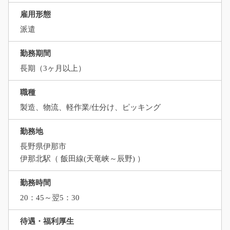
雇用形態
派遣
勤務期間
長期（3ヶ月以上）
職種
製造、物流、軽作業/仕分け、ピッキング
勤務地
長野県伊那市
伊那北駅（ 飯田線(天竜峡～辰野) ）
勤務時間
20：45～翌5：30
待遇・福利厚生