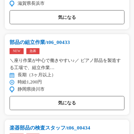
滋賀県長浜市
気になる
部品の組立作業/t06_00433
NEW
急募
＼座り作業が中心で働きやすい♪／ ピアノ部品を製造す
る工場で、組立作業…
長期（3ヶ月以上）
時給1,200円
静岡県掛川市
気になる
楽器部品の検査スタッフ/t06_00434