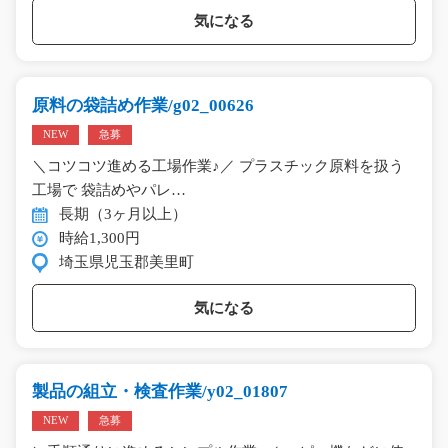
気になる
原料の袋詰め作業/g02_00626
NEW
急募
＼コツコツ進める工場作業♪／ プラスチック原料を扱う
工場で 袋詰めやパレ…
長期（3ヶ月以上）
時給1,300円
埼玉県児玉郡美里町
気になる
製品の組立・検査作業/y02_01807
NEW
急募