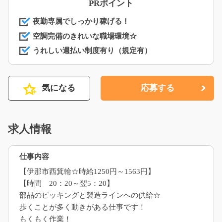
PRポイント
夜勤専属でしっかり稼げる！
空調完備のきれいな職場環境☆
うれしい週払い制度有り（規定有）
気になる
応募する
求人情報
仕事内容
【伊那市西箕輪☆時給1250円～1563円】
【時間 20：20～翌5：20】
部品のピッキングと製造ラインへの供給☆
歩くことが多く動きがある仕事です！
もくもく作業！