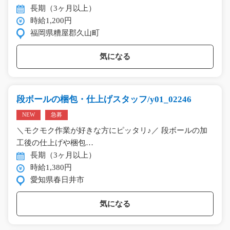
長期（3ヶ月以上）
時給1,200円
福岡県糟屋郡久山町
気になる
段ボールの梱包・仕上げスタッフ/y01_02246
NEW
急募
＼モクモク作業が好きな方にピッタリ♪／ 段ボールの加
工後の仕上げや梱包…
長期（3ヶ月以上）
時給1,380円
愛知県春日井市
気になる