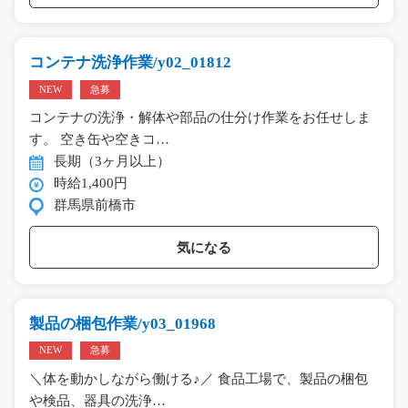
コンテナ洗浄作業/y02_01812
NEW
急募
コンテナの洗浄・解体や部品の仕分け作業をお任せしま
す。 空き缶や空きコ…
長期（3ヶ月以上）
時給1,400円
群馬県前橋市
気になる
製品の梱包作業/y03_01968
NEW
急募
＼体を動かしながら働ける♪／ 食品工場で、製品の梱包
や検品、器具の洗浄…