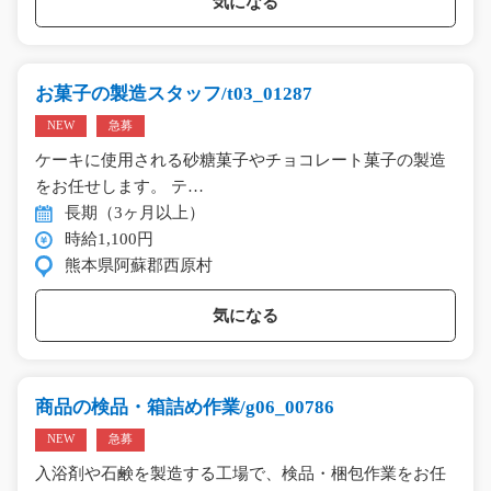
気になる
お菓子の製造スタッフ/t03_01287
NEW
急募
ケーキに使用される砂糖菓子やチョコレート菓子の製造
をお任せします。 テ…
長期（3ヶ月以上）
時給1,100円
熊本県阿蘇郡西原村
気になる
商品の検品・箱詰め作業/g06_00786
NEW
急募
入浴剤や石鹸を製造する工場で、検品・梱包作業をお任