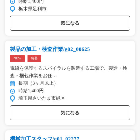
時給1,400円
栃木県足利市
気になる
製品の加工・検査作業/g02_00625
NEW
急募
電線を保護するスパイラルを製造する工場で、製造・検
査・梱包作業をお任…
長期（3ヶ月以上）
時給1,400円
埼玉県さいたま市緑区
気になる
機械加工スタッフ/g01_02277