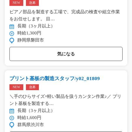
NEW
急募
ピアノ部品を製造する工場で、完成品の検査や組立作業
をお任せします。 目…
長期（3ヶ月以上）
時給1,300円
静岡県磐田市
気になる
プリント基板の製造スタッフ/y02_01809
NEW
急募
＼手のひらサイズ×軽い製品を扱うカンタン作業♪／ プリ
ント基板を製造する…
長期（3ヶ月以上）
時給1,600円
群馬県渋川市