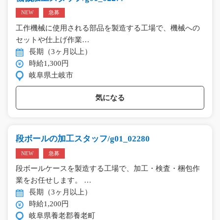
NEW
急募
工作機械に使用される部品を製造する工場で、機械への
セットや仕上げ作業…
長期（3ヶ月以上）
時給1,300円
岐阜県土岐市
気になる
段ボールの加工スタッフ/g01_02280
NEW
急募
段ボールケースを製造する工場で、加工・検査・梱包作
業をお任せします。 …
長期（3ヶ月以上）
時給1,200円
岐阜県養老郡養老町