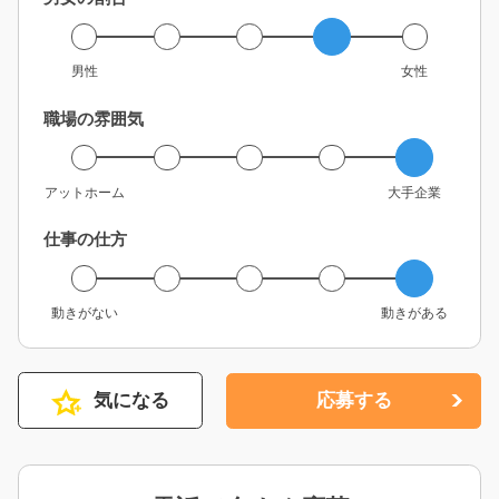
男性
女性
職場の雰囲気
アットホーム
大手企業
仕事の仕方
動きがない
動きがある
気になる
応募する