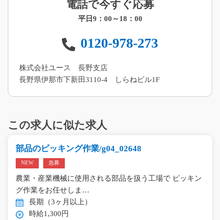
電話で今すぐ応募
平日9：00～18：00
0120-978-273
株式会社ユース 長野支店
長野県伊那市下新田3110-4 しらねビル1F
この求人に似た求人
部品のピッキング作業/g04_02648
NEW
急募
農業・産業機械に使用される部品を扱う工場で ピッキン
グ作業をお任せしま…
長期（3ヶ月以上）
時給1,300円