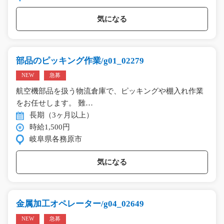
気になる
部品のピッキング作業/g01_02279
NEW
急募
航空機部品を扱う物流倉庫で、ピッキングや棚入れ作業
をお任せします。 難…
長期（3ヶ月以上）
時給1,500円
岐阜県各務原市
気になる
金属加工オペレーター/g04_02649
NEW
急募