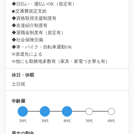
◆日払い・週払いOK（規定有）
◆交通費規定支給
◆資格取得支援制度有
◆友達紹介制度有
◆退職金制度有（規定有）
◆社会保険完備
◆車・バイク・自転車通勤OK
※派遣先による
※他にも勤務地多数有（家具・家電つき寮も有）
休日・休暇
土日祝
年齢層
20代
30代
40代
50代
60代
男女の割合