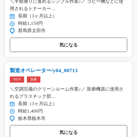
＼手順通りに進めるシンプル作業♪／ コピー機などに使
用されるトナーカー…
長期（3ヶ月以上）
時給1,150円
群馬県太田市
気になる
製造オペレーター/y04_00713
NEW
急募
＼空調完備のクリーンルーム作業♪／ 医療機器に使用さ
れるプラスチック部…
長期（3ヶ月以上）
時給1,400円
栃木県栃木市
気になる