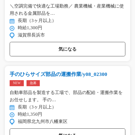
＼空調完備で快適な工場勤務／ 農業機械・産業機械に使
用される金属部品を…
長期（3ヶ月以上）
時給1,300円
滋賀県長浜市
気になる
手のひらサイズ部品の運搬作業/y08_02300
NEW
急募
自動車部品を製造する工場で、部品の配給・運搬作業を
お任せします。 手の…
長期（3ヶ月以上）
時給1,350円
福岡県北九州市八幡東区