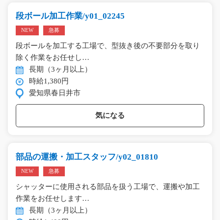
段ボール加工作業/y01_02245
NEW
急募
段ボールを加工する工場で、型抜き後の不要部分を取り
除く作業をお任せし…
長期（3ヶ月以上）
時給1,380円
愛知県春日井市
気になる
部品の運搬・加工スタッフ/y02_01810
NEW
急募
シャッターに使用される部品を扱う工場で、運搬や加工
作業をお任せします…
長期（3ヶ月以上）