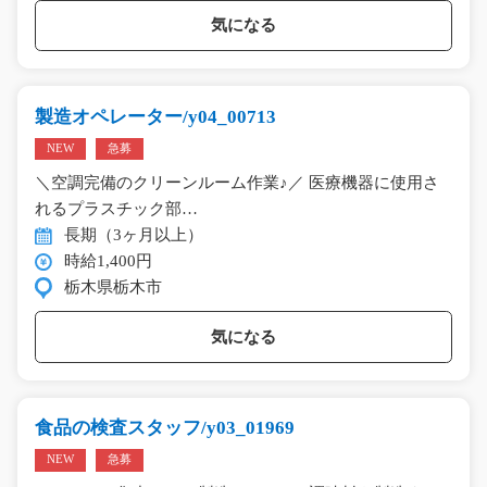
気になる
製造オペレーター/y04_00713
NEW
急募
＼空調完備のクリーンルーム作業♪／ 医療機器に使用さ
れるプラスチック部…
長期（3ヶ月以上）
時給1,400円
栃木県栃木市
気になる
食品の検査スタッフ/y03_01969
NEW
急募