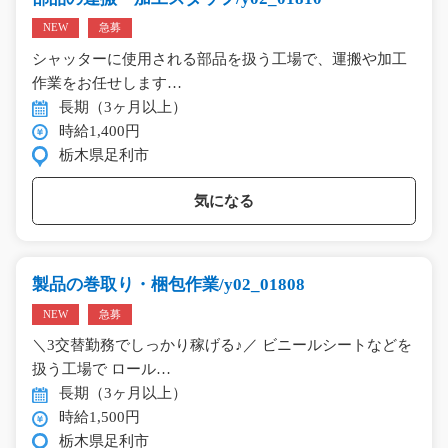
NEW
急募
シャッターに使用される部品を扱う工場で、運搬や加工
作業をお任せします…
長期（3ヶ月以上）
時給1,400円
栃木県足利市
気になる
製品の巻取り・梱包作業/y02_01808
NEW
急募
＼3交替勤務でしっかり稼げる♪／ ビニールシートなどを
扱う工場で ロール…
長期（3ヶ月以上）
時給1,500円
栃木県足利市