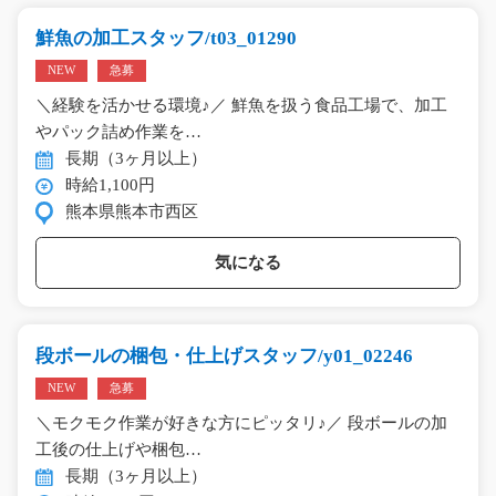
鮮魚の加工スタッフ/t03_01290
NEW
急募
＼経験を活かせる環境♪／ 鮮魚を扱う食品工場で、加工
やパック詰め作業を…
長期（3ヶ月以上）
時給1,100円
熊本県熊本市西区
気になる
段ボールの梱包・仕上げスタッフ/y01_02246
NEW
急募
＼モクモク作業が好きな方にピッタリ♪／ 段ボールの加
工後の仕上げや梱包…
長期（3ヶ月以上）