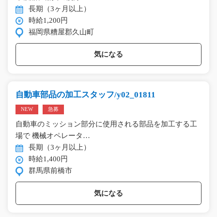
長期（3ヶ月以上）
時給1,200円
福岡県糟屋郡久山町
気になる
自動車部品の加工スタッフ/y02_01811
NEW
急募
自動車のミッション部分に使用される部品を加工する工
場で 機械オペレータ…
長期（3ヶ月以上）
時給1,400円
群馬県前橋市
気になる