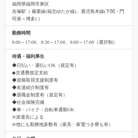
福岡県福岡市東区
吉塚駅（ 篠栗線(福北ゆたか線)、鹿児島本線(下関・門
司港～博多) ）
勤務時間
8:00～17:00、8:30～17:00、9:00～17:00（選択制）
待遇・福利厚生
◆日払い・週払いOK（規定有）
◆交通費規定支給
◆資格取得支援制度有
◆友達紹介制度有
◆退職金制度有（規定有）
◆社会保険完備
◆車・バイク・自転車通勤OK
※派遣先による
※他にも勤務地多数有（家具・家電つき寮も有）