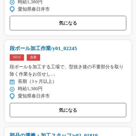
時給1,380円
愛知県春日井市
気になる
段ボール加工作業/y01_02245
NEW
急募
段ボールを加工する工場で、型抜き後の不要部分を取り
除く作業をお任せし…
長期（3ヶ月以上）
時給1,380円
愛知県春日井市
気になる
部品の運搬・加工スタッフ/y02_01810