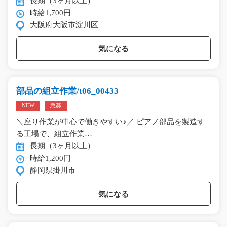
長期（3ヶ月以上）
時給1,700円
大阪府大阪市淀川区
気になる
部品の組立作業/t06_00433
NEW
急募
＼座り作業が中心で働きやすい♪／ ピアノ部品を製造す
る工場で、組立作業…
長期（3ヶ月以上）
時給1,200円
静岡県掛川市
気になる