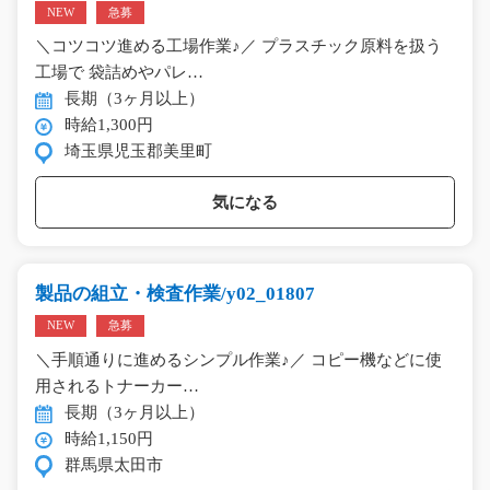
NEW
急募
＼コツコツ進める工場作業♪／ プラスチック原料を扱う
工場で 袋詰めやパレ…
長期（3ヶ月以上）
時給1,300円
埼玉県児玉郡美里町
気になる
製品の組立・検査作業/y02_01807
NEW
急募
＼手順通りに進めるシンプル作業♪／ コピー機などに使
用されるトナーカー…
長期（3ヶ月以上）
時給1,150円
群馬県太田市