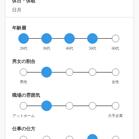
休日・休暇
日月
年齢層
20代
30代
40代
50代
60代
男女の割合
男性
女性
職場の雰囲気
アットホーム
大手企業
仕事の仕方