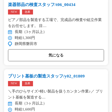
楽器部品の検査スタッフ/t06_00434
NEW
急募
ピアノ部品を製造する工場で、完成品の検査や組立作業
をお任せします。 目…
長期（3ヶ月以上）
時給1,300円
静岡県磐田市
気になる
プリント基板の製造スタッフ/y02_01809
NEW
急募
＼手のひらサイズ×軽い製品を扱うカンタン作業♪／ プリ
ント基板を製造する…
長期（3ヶ月以上）
時給1,600円