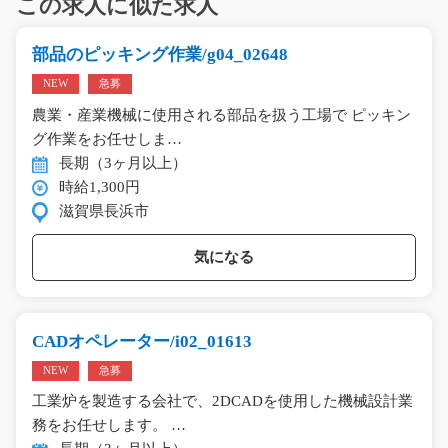
この求人に似た求人
部品のピッキング作業/g04_02648
NEW
急募
農業・産業機械に使用される部品を扱う工場で ピッキン
グ作業をお任せしま…
長期（3ヶ月以上）
時給1,300円
滋賀県長浜市
気になる
CADオペレーター/i02_01613
NEW
急募
工業炉を製造する会社で、2DCADを使用した機械設計業
務をお任せします。 …