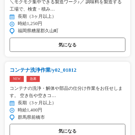
＼モクモク集中できる製造ワーク♪／ 調味料を製造する
工場で、検査・積み…
長期（3ヶ月以上）
時給1,250円
福岡県糟屋郡久山町
気になる
コンテナ洗浄作業/y02_01812
NEW
急募
コンテナの洗浄・解体や部品の仕分け作業をお任せしま
す。 空き缶や空きコ…
長期（3ヶ月以上）
時給1,400円
群馬県前橋市
気になる