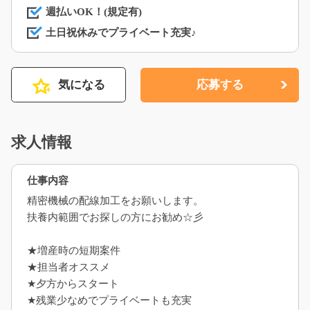
週払いOK！(規定有)
土日祝休みでプライベート充実♪
気になる
応募する
求人情報
仕事内容
精密機械の配線加工をお願いします。
扶養内範囲でお探しの方にお勧め☆彡
★増産時の短期案件
★担当者オススメ
★夕方からスタート
★残業少なめでプライベートも充実