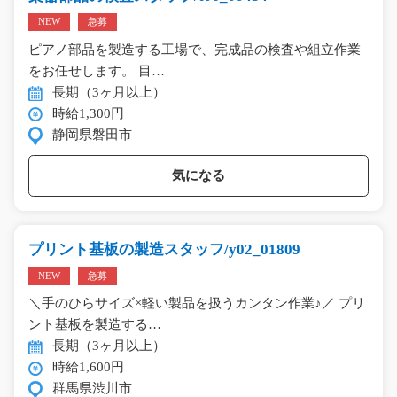
NEW
急募
ピアノ部品を製造する工場で、完成品の検査や組立作業
をお任せします。 目…
長期（3ヶ月以上）
時給1,300円
静岡県磐田市
気になる
プリント基板の製造スタッフ/y02_01809
NEW
急募
＼手のひらサイズ×軽い製品を扱うカンタン作業♪／ プリ
ント基板を製造する…
長期（3ヶ月以上）
時給1,600円
群馬県渋川市