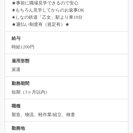
★事前に職場見学できるので安心
★もちろん見学してからのお返事OK
★しなの鉄道「乙女」駅より車10分
★週払い制度有（規定有）★
給与
時給1200円
雇用形態
派遣
勤務期間
短期（3ヶ月以内）
職種
製造、物流、軽作業/組立、検査
勤務地