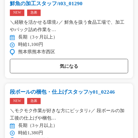
鮮魚の加工スタッフ/t03_01290
NEW
急募
＼経験を活かせる環境♪／ 鮮魚を扱う食品工場で、加工
やパック詰め作業を…
長期（3ヶ月以上）
時給1,100円
熊本県熊本市西区
気になる
段ボールの梱包・仕上げスタッフ/y01_02246
NEW
急募
＼モクモク作業が好きな方にピッタリ♪／ 段ボールの加
工後の仕上げや梱包…
長期（3ヶ月以上）
時給1,380円