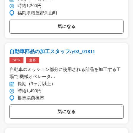
時給1,200円
福岡県糟屋郡久山町
気になる
自動車部品の加工スタッフ/y02_01811
NEW
急募
自動車のミッション部分に使用される部品を加工する工
場で 機械オペレータ…
長期（3ヶ月以上）
時給1,400円
群馬県前橋市
気になる