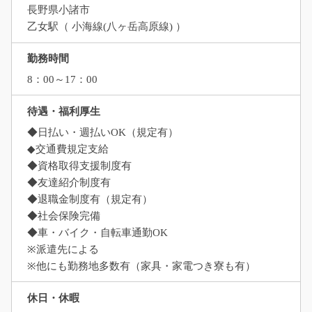
長野県小諸市
乙女駅（ 小海線(八ヶ岳高原線) ）
勤務時間
8：00～17：00
待遇・福利厚生
◆日払い・週払いOK（規定有）
◆交通費規定支給
◆資格取得支援制度有
◆友達紹介制度有
◆退職金制度有（規定有）
◆社会保険完備
◆車・バイク・自転車通勤OK
※派遣先による
※他にも勤務地多数有（家具・家電つき寮も有）
休日・休暇