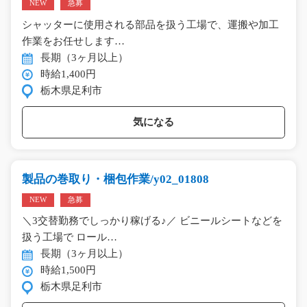
NEW
急募
シャッターに使用される部品を扱う工場で、運搬や加工
作業をお任せします…
長期（3ヶ月以上）
時給1,400円
栃木県足利市
気になる
製品の巻取り・梱包作業/y02_01808
NEW
急募
＼3交替勤務でしっかり稼げる♪／ ビニールシートなどを
扱う工場で ロール…
長期（3ヶ月以上）
時給1,500円
栃木県足利市