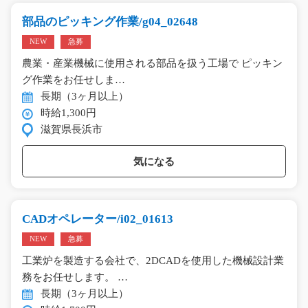
部品のピッキング作業/g04_02648
NEW
急募
農業・産業機械に使用される部品を扱う工場で ピッキン
グ作業をお任せしま…
長期（3ヶ月以上）
時給1,300円
滋賀県長浜市
気になる
CADオペレーター/i02_01613
NEW
急募
工業炉を製造する会社で、2DCADを使用した機械設計業
務をお任せします。 …
長期（3ヶ月以上）