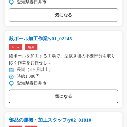
愛知県春日井市
気になる
段ボール加工作業/y01_02245
NEW
急募
段ボールを加工する工場で、型抜き後の不要部分を取り
除く作業をお任せし…
長期（3ヶ月以上）
時給1,380円
愛知県春日井市
気になる
部品の運搬・加工スタッフ/y02_01810