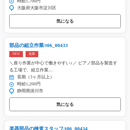
時給1,700円
大阪府大阪市淀川区
気になる
部品の組立作業/t06_00433
NEW
急募
＼座り作業が中心で働きやすい♪／ ピアノ部品を製造す
る工場で、組立作業…
長期（3ヶ月以上）
時給1,200円
静岡県掛川市
気になる
楽器部品の検査スタッフ/t06_00434