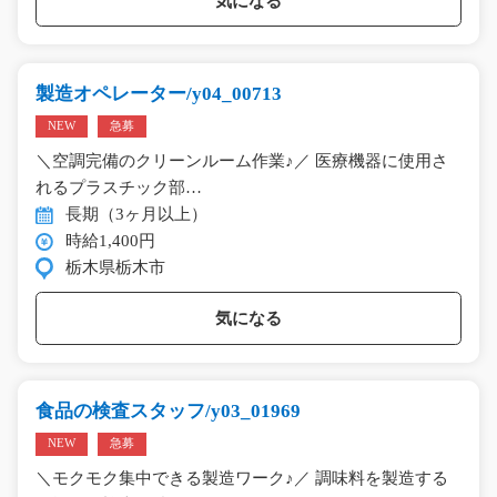
気になる
製造オペレーター/y04_00713
NEW
急募
＼空調完備のクリーンルーム作業♪／ 医療機器に使用さ
れるプラスチック部…
長期（3ヶ月以上）
時給1,400円
栃木県栃木市
気になる
食品の検査スタッフ/y03_01969
NEW
急募
＼モクモク集中できる製造ワーク♪／ 調味料を製造する