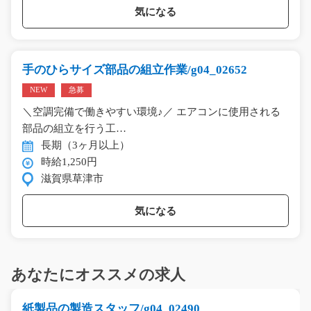
気になる
手のひらサイズ部品の組立作業/g04_02652
NEW
急募
＼空調完備で働きやすい環境♪／ エアコンに使用される
部品の組立を行う工…
長期（3ヶ月以上）
時給1,250円
滋賀県草津市
気になる
あなたにオススメの求人
紙製品の製造スタッフ/g04_02490