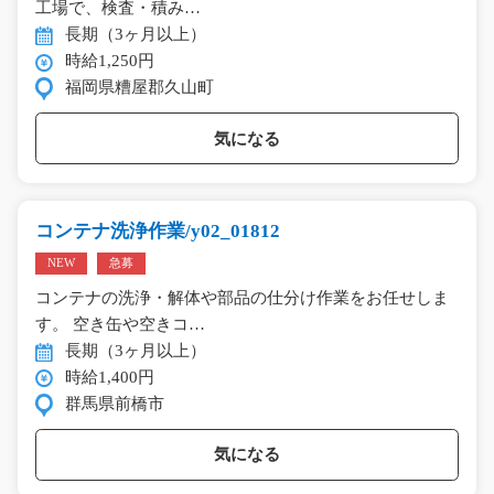
工場で、検査・積み…
長期（3ヶ月以上）
時給1,250円
福岡県糟屋郡久山町
気になる
コンテナ洗浄作業/y02_01812
NEW
急募
コンテナの洗浄・解体や部品の仕分け作業をお任せしま
す。 空き缶や空きコ…
長期（3ヶ月以上）
時給1,400円
群馬県前橋市
気になる