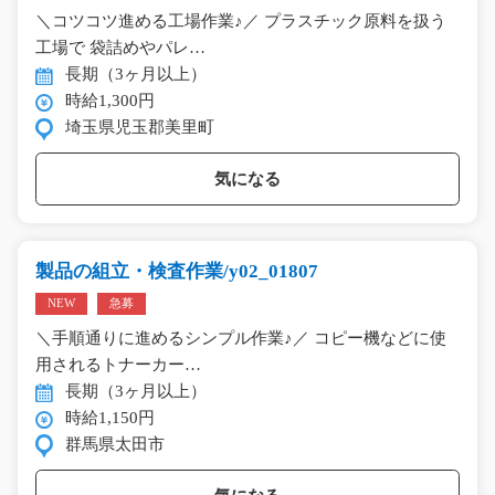
＼コツコツ進める工場作業♪／ プラスチック原料を扱う
工場で 袋詰めやパレ…
長期（3ヶ月以上）
時給1,300円
埼玉県児玉郡美里町
気になる
製品の組立・検査作業/y02_01807
NEW
急募
＼手順通りに進めるシンプル作業♪／ コピー機などに使
用されるトナーカー…
長期（3ヶ月以上）
時給1,150円
群馬県太田市