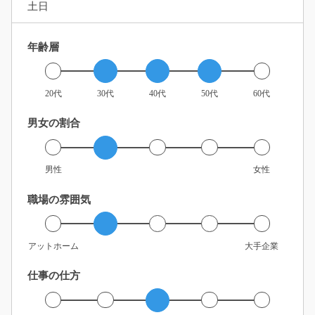
土日
年齢層
20代
30代
40代
50代
60代
男女の割合
男性
女性
職場の雰囲気
アットホーム
大手企業
仕事の仕方