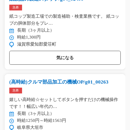
急募
紙コップ製造工場での製造補助・検査業務です。 紙コッ
プの胴体部分をプレ…
長期（3ヶ月以上）
時給1,300円
滋賀県愛知郡愛荘町
気になる
(高時給)クルマ部品加工の機械OP/g01_00263
急募
嬉しい高時給☆セットしてボタンを押すだけの機械操作
です！！幅広い年代の…
長期（3ヶ月以上）
時給1250円～時給1563円
岐阜県大垣市