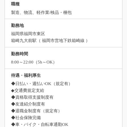
職種
製造、物流、軽作業/検品・梱包
勤務地
福岡県福岡市東区
箱崎九大前駅（ 福岡市営地下鉄箱崎線 ）
勤務時間
8:00～22:00（5h～OK）
待遇・福利厚生
◆日払い・週払いOK（規定有）
◆交通費規定支給
◆資格取得支援制度有
◆友達紹介制度有
◆退職金制度有（規定有）
◆社会保険完備
◆車・バイク・自転車通勤OK