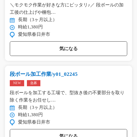
＼モクモク作業が好きな方にピッタリ♪／ 段ボールの加
工後の仕上げや梱包…
長期（3ヶ月以上）
時給1,380円
愛知県春日井市
気になる
段ボール加工作業/y01_02245
NEW
急募
段ボールを加工する工場で、型抜き後の不要部分を取り
除く作業をお任せし…
長期（3ヶ月以上）
時給1,380円
愛知県春日井市
気になる