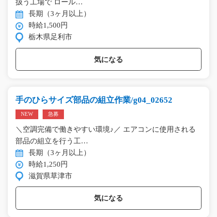
扱う工場で ロール…
長期（3ヶ月以上）
時給1,500円
栃木県足利市
気になる
手のひらサイズ部品の組立作業/g04_02652
NEW
急募
＼空調完備で働きやすい環境♪／ エアコンに使用される
部品の組立を行う工…
長期（3ヶ月以上）
時給1,250円
滋賀県草津市
気になる