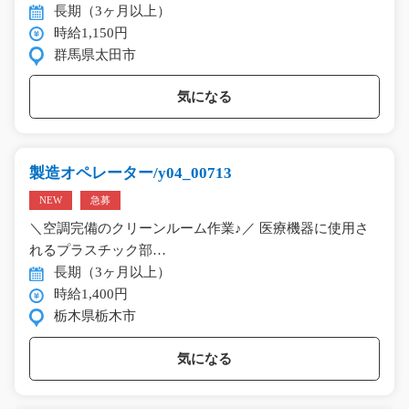
長期（3ヶ月以上）
時給1,150円
群馬県太田市
気になる
製造オペレーター/y04_00713
NEW
急募
＼空調完備のクリーンルーム作業♪／ 医療機器に使用さ
れるプラスチック部…
長期（3ヶ月以上）
時給1,400円
栃木県栃木市
気になる