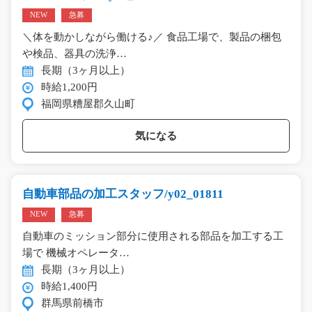
NEW
急募
＼体を動かしながら働ける♪／ 食品工場で、製品の梱包
や検品、器具の洗浄…
長期（3ヶ月以上）
時給1,200円
福岡県糟屋郡久山町
気になる
自動車部品の加工スタッフ/y02_01811
NEW
急募
自動車のミッション部分に使用される部品を加工する工
場で 機械オペレータ…
長期（3ヶ月以上）
時給1,400円
群馬県前橋市