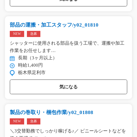
部品の運搬・加工スタッフ/y02_01810
NEW
急募
シャッターに使用される部品を扱う工場で、運搬や加工
作業をお任せします…
長期（3ヶ月以上）
時給1,400円
栃木県足利市
気になる
製品の巻取り・梱包作業/y02_01808
NEW
急募
＼3交替勤務でしっかり稼げる♪／ ビニールシートなどを