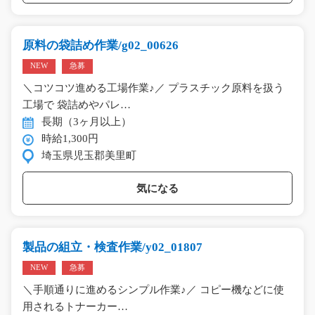
原料の袋詰め作業/g02_00626
NEW
急募
＼コツコツ進める工場作業♪／ プラスチック原料を扱う
工場で 袋詰めやパレ…
長期（3ヶ月以上）
時給1,300円
埼玉県児玉郡美里町
気になる
製品の組立・検査作業/y02_01807
NEW
急募
＼手順通りに進めるシンプル作業♪／ コピー機などに使
用されるトナーカー…