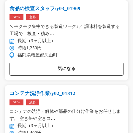
食品の検査スタッフ/y03_01969
NEW
急募
＼モクモク集中できる製造ワーク♪／ 調味料を製造する
工場で、検査・積み…
長期（3ヶ月以上）
時給1,250円
福岡県糟屋郡久山町
気になる
コンテナ洗浄作業/y02_01812
NEW
急募
コンテナの洗浄・解体や部品の仕分け作業をお任せしま
す。 空き缶や空きコ…
長期（3ヶ月以上）
時給1,400円