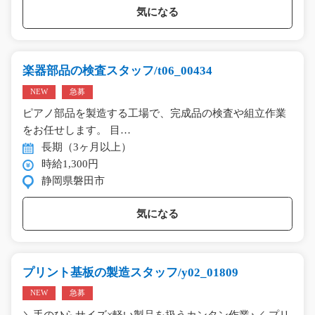
気になる
楽器部品の検査スタッフ/t06_00434
NEW
急募
ピアノ部品を製造する工場で、完成品の検査や組立作業
をお任せします。 目…
長期（3ヶ月以上）
時給1,300円
静岡県磐田市
気になる
プリント基板の製造スタッフ/y02_01809
NEW
急募
＼手のひらサイズ×軽い製品を扱うカンタン作業♪／ プリ