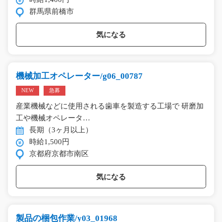
群馬県前橋市
気になる
機械加工オペレーター/g06_00787
NEW
急募
産業機械などに使用される歯車を製造する工場で 研磨加
工や機械オペレータ…
長期（3ヶ月以上）
時給1,500円
京都府京都市南区
気になる
製品の梱包作業/y03_01968