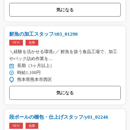
気になる
鮮魚の加工スタッフ/t03_01290
NEW
急募
＼経験を活かせる環境♪／ 鮮魚を扱う食品工場で、加工
やパック詰め作業を…
長期（3ヶ月以上）
時給1,100円
熊本県熊本市西区
気になる
段ボールの梱包・仕上げスタッフ/y01_02246
NEW
急募