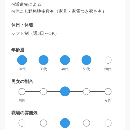
※派遣先による
※他にも勤務地多数有（家具・家電つき寮も有）
休日・休暇
シフト制（週3日～OK）
年齢層
20代
30代
40代
50代
60代
男女の割合
男性
女性
職場の雰囲気