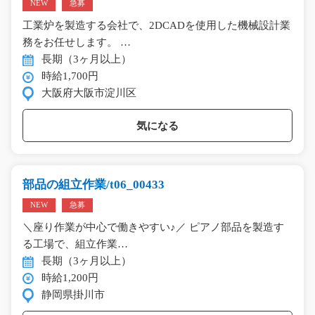
NEW
急募
工業炉を製造する会社で、2DCADを使用した機械設計業
務をお任せします。 …
長期（3ヶ月以上）
時給1,700円
大阪府大阪市淀川区
気になる
部品の組立作業/t06_00433
NEW
急募
＼座り作業が中心で働きやすい♪／ ピアノ部品を製造す
る工場で、組立作業…
長期（3ヶ月以上）
時給1,200円
静岡県掛川市