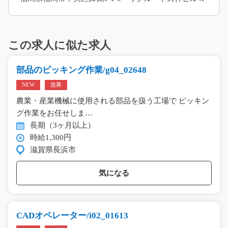
この求人に似た求人
部品のピッキング作業/g04_02648
NEW
急募
農業・産業機械に使用される部品を扱う工場で ピッキン
グ作業をお任せしま…
長期（3ヶ月以上）
時給1,300円
滋賀県長浜市
気になる
CADオペレーター/i02_01613