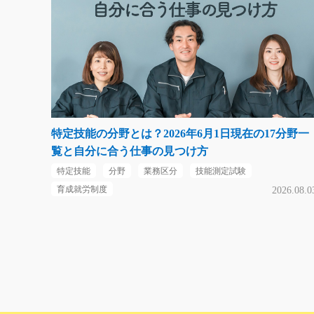
特定技能の分野とは？2026年6月1日現在の17分野一
覧と自分に合う仕事の見つけ方
特定技能
分野
業務区分
技能測定試験
育成就労制度
2026.08.0