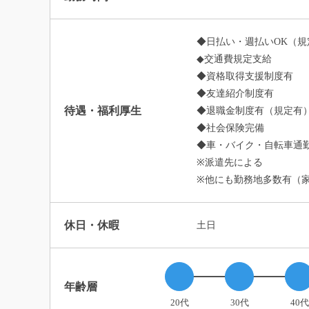
◆日払い・週払いOK（規
◆交通費規定支給
◆資格取得支援制度有
◆友達紹介制度有
待遇・福利厚生
◆退職金制度有（規定有
◆社会保険完備
◆車・バイク・自転車通勤
※派遣先による
※他にも勤務地多数有（
休日・休暇
土日
年齢層
20代
30代
40代