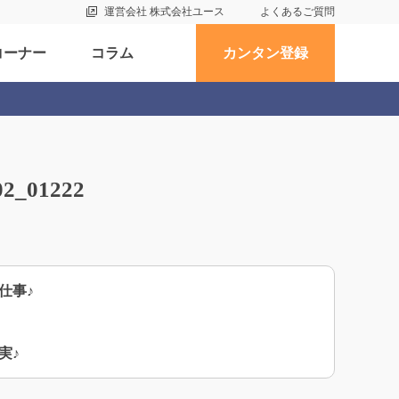
運営会社 株式会社ユース
よくあるご質問
コーナー
コラム
カンタン登録
01222
仕事♪
実♪