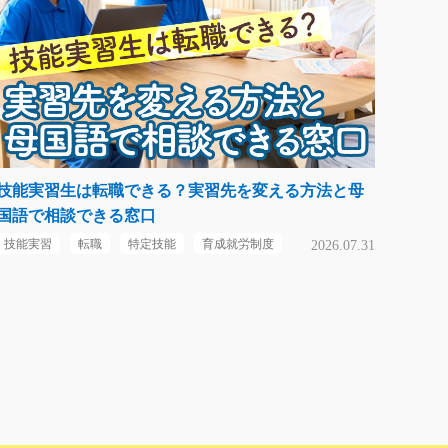
技能実習生は転職できる？実習先を変える方法と母
国語で相談できる窓口
技能実習
転職
特定技能
育成就労制度
2026.07.31