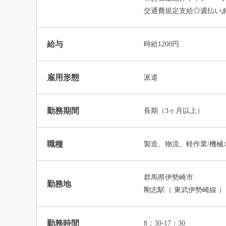
交通費規定支給◎週払い
給与
時給1200円
雇用形態
派遣
勤務期間
長期（3ヶ月以上）
職種
製造、物流、軽作業/機械
群馬県伊勢崎市
勤務地
剛志駅（ 東武伊勢崎線 ）
勤務時間
8：30-17：30