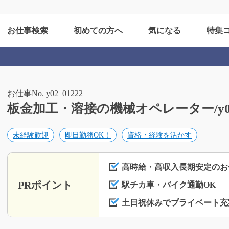
お仕事検索
初めての方へ
気になる
特集
お仕事No. y02_01222
板金加工・溶接の機械オペレーター/y02_
未経験歓迎
即日勤務OK！
資格・経験を活かす
高時給・高収入長期安定のお
PRポイント
駅チカ車・バイク通勤OK
土日祝休みでプライベート充