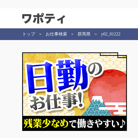
トップ
お仕事検索
群馬県
y02_01222