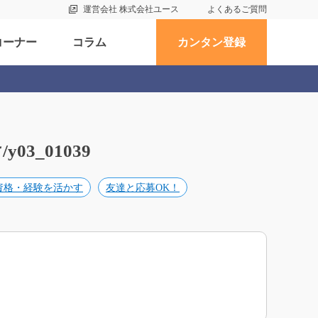
運営会社 株式会社ユース
よくあるご質問
コーナー
コラム
カンタン登録
3_01039
資格・経験を活かす
友達と応募OK！