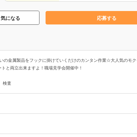
気になる
応募する
らいの金属製品をフックに掛けていくだけのカンタン作業☆大人気のモク
ートと両立出来ますよ！職場見学会開催中！
、検査