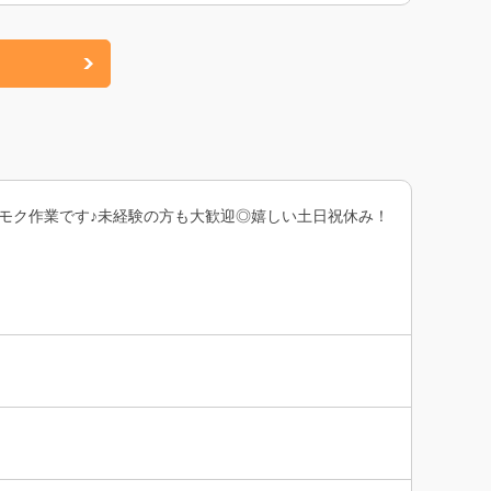
モク作業です♪未経験の方も大歓迎◎嬉しい土日祝休み！