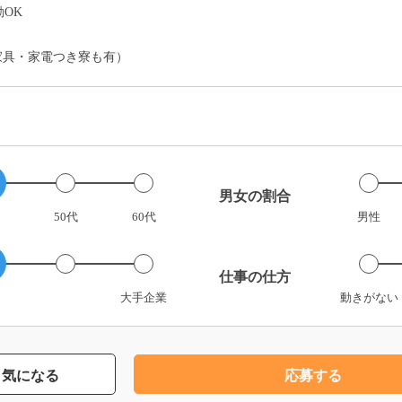
OK
家具・家電つき寮も有）
男女の割合
50代
60代
男性
仕事の仕方
大手企業
動きがない
気になる
応募する