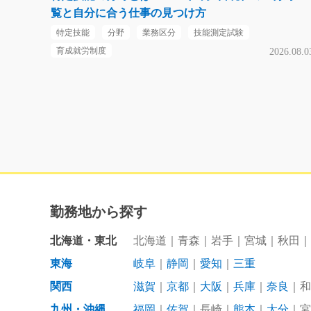
覧と自分に合う仕事の見つけ方
特定技能
分野
業務区分
技能測定試験
育成就労制度
2026.08.0
勤務地から探す
北海道・東北
北海道
青森
岩手
宮城
秋田
東海
岐阜
静岡
愛知
三重
関西
滋賀
京都
大阪
兵庫
奈良
和
九州・沖縄
福岡
佐賀
長崎
熊本
大分
宮