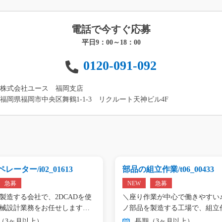
電話で今すぐ応募
平日9：00～18：00
0120-091-092
株式会社ユース 福岡支店
福岡県福岡市中央区舞鶴1-1-3 リクルート天神ビル4F
レーター/i02_01613
部品の組立作業/t06_00433
急募
NEW
急募
製造する会社で、2DCADを使
＼座り作業が中心で働きやすい♪
械設計業務をお任せします。
ノ部品を製造する工場で、組立
（3ヶ月以上）
長期（3ヶ月以上）