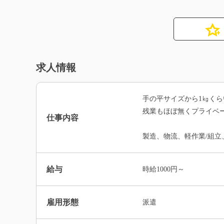
求人情報
手の平サイズから1㎏く
残業もほぼ無くプライベ
仕事内容
製造、物流、軽作業/組立
給与
時給1000円～
雇用形態
派遣