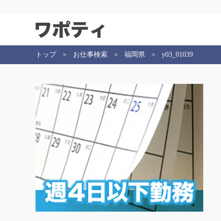
トップ
お仕事検索
福岡県
y03_01039