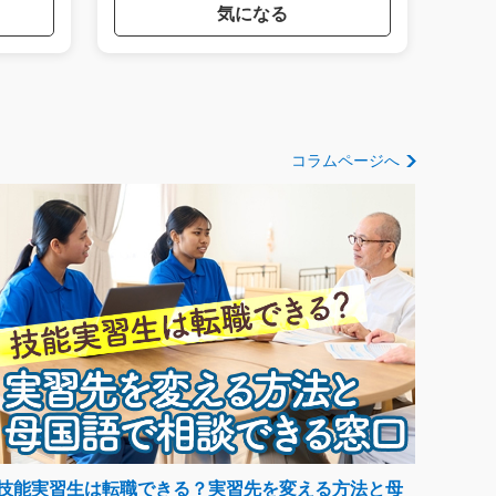
気になる
コラムページへ
技能実習生は転職できる？実習先を変える方法と母