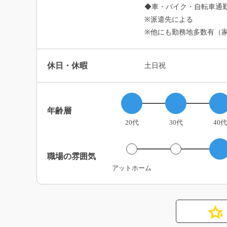
◆車・バイク・自転車通勤
※派遣先による
※他にも勤務地多数有（
休日・休暇
土日祝
年齢層
20代
30代
40代
職場の雰囲気
アットホーム