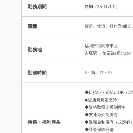
勤務期間
長期（3ヶ月以上）
職種
製造、物流、軽作業/組立
福岡県福岡市東区
勤務地
吉塚駅（ 篠栗線(福北ゆた
勤務時間
8：30～17：30
◆日払い・週払いOK（規
◆交通費規定支給
◆資格取得支援制度有
◆友達紹介制度有
待遇・福利厚生
◆退職金制度有（規定有
◆社会保険完備