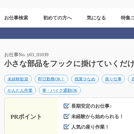
お仕事検索
初めての方へ
気になる
特集
お仕事No. y03_01039
小さな部品をフックに掛けていくだけ/y0
未経験歓迎
即日勤務OK！
残業少なめ
座り仕事
かんたん作業
車・バイク通勤OK
長期安定のお仕事♪
PRポイント
未経験から始められる！
人気の座り作業！