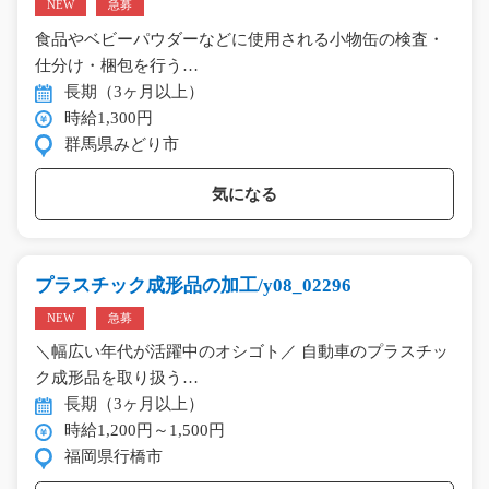
NEW
急募
食品やベビーパウダーなどに使用される小物缶の検査・
仕分け・梱包を行う…
長期（3ヶ月以上）
時給1,300円
群馬県みどり市
気になる
プラスチック成形品の加工/y08_02296
NEW
急募
＼幅広い年代が活躍中のオシゴト／ 自動車のプラスチッ
ク成形品を取り扱う…
長期（3ヶ月以上）
時給1,200円～1,500円
福岡県行橋市