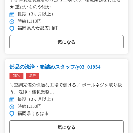
★ 重たいものや細か…
長期（3ヶ月以上）
時給1,113円
福岡県八女郡広川町
気になる
部品の洗浄・箱詰めスタッフ/y03_01954
NEW
急募
＼空調完備の快適な工場で働ける／ ボールネジを取り扱
う、洗浄・梱包業務…
長期（3ヶ月以上）
時給1,150円
福岡県うきは市
気になる