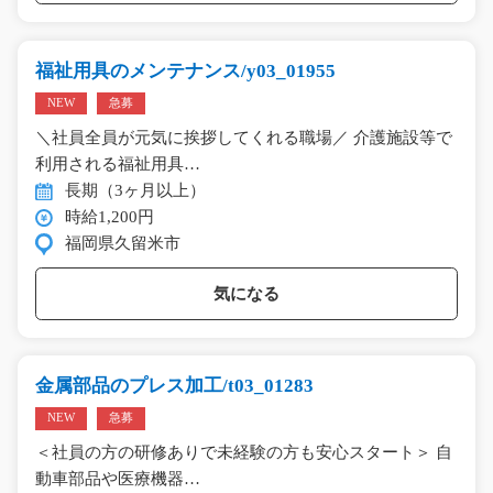
福祉用具のメンテナンス/y03_01955
NEW
急募
＼社員全員が元気に挨拶してくれる職場／ 介護施設等で
利用される福祉用具…
長期（3ヶ月以上）
時給1,200円
福岡県久留米市
気になる
金属部品のプレス加工/t03_01283
NEW
急募
＜社員の方の研修ありで未経験の方も安心スタート＞ 自
動車部品や医療機器…