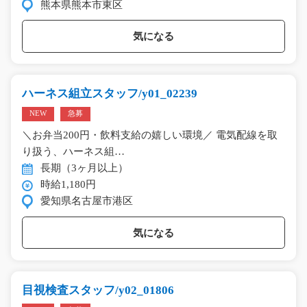
熊本県熊本市東区
気になる
ハーネス組立スタッフ/y01_02239
NEW
急募
＼お弁当200円・飲料支給の嬉しい環境／ 電気配線を取
り扱う、ハーネス組…
長期（3ヶ月以上）
時給1,180円
愛知県名古屋市港区
気になる
目視検査スタッフ/y02_01806