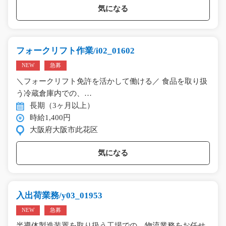
気になる
フォークリフト作業/i02_01602
NEW
急募
＼フォークリフト免許を活かして働ける／ 食品を取り扱
う冷蔵倉庫内での、…
長期（3ヶ月以上）
時給1,400円
大阪府大阪市此花区
気になる
入出荷業務/y03_01953
NEW
急募
半導体製造装置を取り扱う工場での、物流業務をお任せ