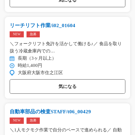
気になる
リーチリフト作業/i02_01604
NEW
急募
＼フォークリフト免許を活かして働ける♪／ 食品を取り
扱う冷蔵倉庫内での…
長期（3ヶ月以上）
時給1,400円
大阪府大阪市住之江区
気になる
自動車部品の検査STAFF/t06_00429
NEW
急募
＼1人モクモク作業で自分のペースで進められる／ 自動