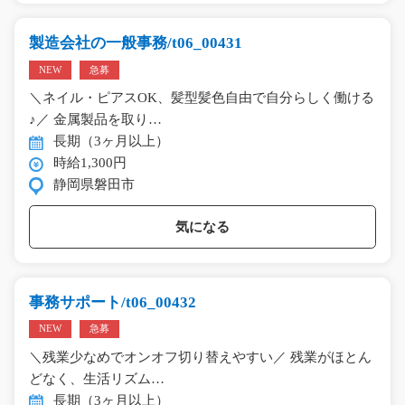
製造会社の一般事務/t06_00431
NEW
急募
＼ネイル・ピアスOK、髪型髪色自由で自分らしく働ける
♪／ 金属製品を取り…
長期（3ヶ月以上）
時給1,300円
静岡県磐田市
気になる
事務サポート/t06_00432
NEW
急募
＼残業少なめでオンオフ切り替えやすい／ 残業がほとん
どなく、生活リズム…
長期（3ヶ月以上）