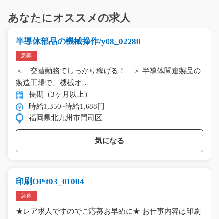
あなたにオススメの求人
半導体部品の機械操作/y08_02280
急募
＜ 交替勤務でしっかり稼げる！ ＞ 半導体関連製品の
製造工場で、機械オ…
長期（3ヶ月以上）
時給1,350~時給1,688円
福岡県北九州市門司区
気になる
印刷OP/t03_01004
急募
★レア求人ですのでご応募お早めに★ お仕事内容は印刷