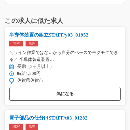
この求人に似た求人
半導体装置の組立STAFF/y03_01952
NEW
急募
＼ライン作業ではないから自分のペースでモクモクでき
る／ 半導体製造装置…
長期（3ヶ月以上）
時給1,300円
佐賀県佐賀市
気になる
電子部品の仕分けSTAFF/t03_01282
NEW
急募