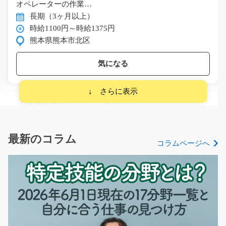
オペレーターの作業…
長期（3ヶ月以上）
時給1100円～時給1375円
熊本県熊本市北区
気になる
冷凍倉庫内でのリフト作業/y01_01600
急募
☆リフトの経験活かせます！☆ 冷凍倉庫内でリーチリフ
最新のコラム
コラムページへ
トを使った入出庫作…
長期（3ヶ月以上）
時給1400円
愛知県名古屋市熱田区
気になる