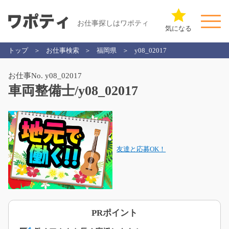
お仕事探しはワポティ
気になる
トップ
お仕事検索
福岡県
y08_02017
お仕事No. y08_02017
車両整備士/y08_02017
友達と応募OK！
PRポイント