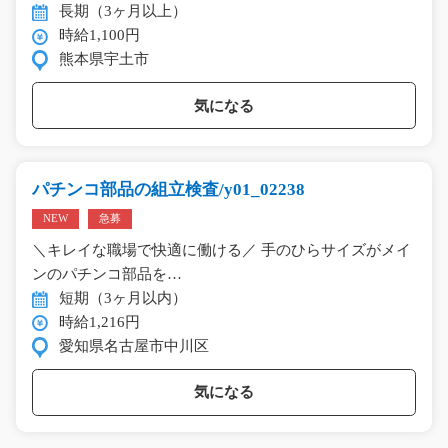
長期（3ヶ月以上）
時給1,100円
熊本県宇土市
気になる
パチンコ部品の組立検査/y01_02238
NEW
急募
＼キレイな職場で快適に働ける／ 手のひらサイズがメイ
ンのパチンコ部品を…
短期（3ヶ月以内）
時給1,216円
愛知県名古屋市中川区
気になる