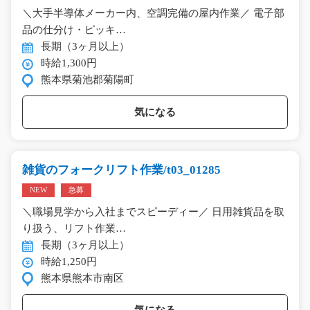
＼大手半導体メーカー内、空調完備の屋内作業／ 電子部
品の仕分け・ピッキ…
長期（3ヶ月以上）
時給1,300円
熊本県菊池郡菊陽町
気になる
雑貨のフォークリフト作業/t03_01285
NEW
急募
＼職場見学から入社までスピーディー／ 日用雑貨品を取
り扱う、リフト作業…
長期（3ヶ月以上）
時給1,250円
熊本県熊本市南区