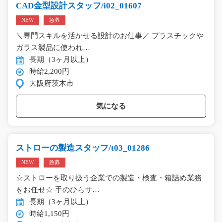
CAD金型設計スタッフ/i02_01607
NEW
急募
＼専門スキルを活かせる設計のお仕事／ プラスチックや
ガラス製品に使われ…
長期（3ヶ月以上）
時給2,200円
大阪府茨木市
気になる
ストローの製造スタッフ/t03_01286
NEW
急募
☆ストローを取り扱う企業での製造・検査・箱詰め業務
をお任せ☆ 手のひらサ…
長期（3ヶ月以上）
時給1,150円