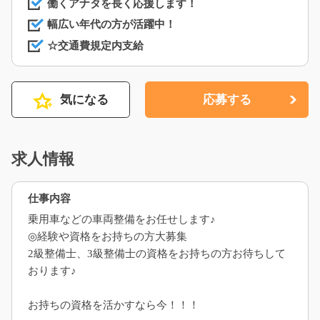
働くアナタを長く応援します！
幅広い年代の方が活躍中！
☆交通費規定内支給
気になる
応募する
求人情報
仕事内容
乗用車などの車両整備をお任せします♪
◎経験や資格をお持ちの方大募集
2級整備士、3級整備士の資格をお持ちの方お待ちして
おります♪
お持ちの資格を活かすなら今！！！