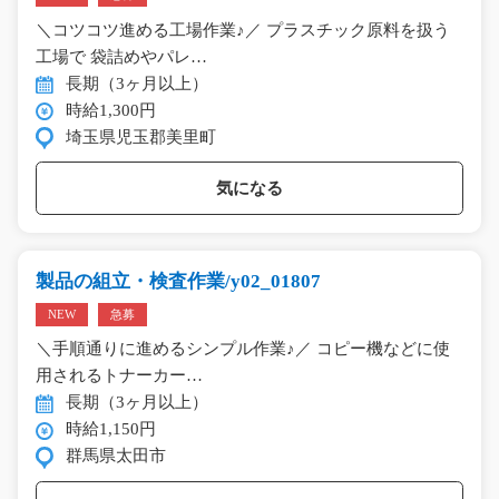
＼コツコツ進める工場作業♪／ プラスチック原料を扱う
工場で 袋詰めやパレ…
長期（3ヶ月以上）
時給1,300円
埼玉県児玉郡美里町
気になる
製品の組立・検査作業/y02_01807
NEW
急募
＼手順通りに進めるシンプル作業♪／ コピー機などに使
用されるトナーカー…
長期（3ヶ月以上）
時給1,150円
群馬県太田市