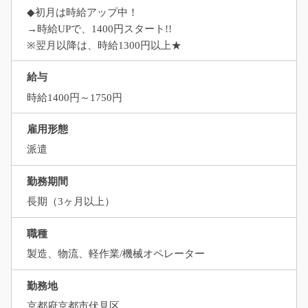
◆初月は時給アップ中！
→時給UPで、1400円スタート!!
※翌月以降は、時給1300円以上★
給与
時給1400円～1750円
雇用形態
派遣
勤務期間
長期（3ヶ月以上）
職種
製造、物流、軽作業/機械オペレーター
勤務地
京都府京都市伏見区