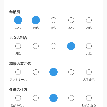
年齢層
20代
30代
40代
50代
60代
男女の割合
男性
女性
職場の雰囲気
アットホーム
大手企業
仕事の仕方
動きがない
動きがある