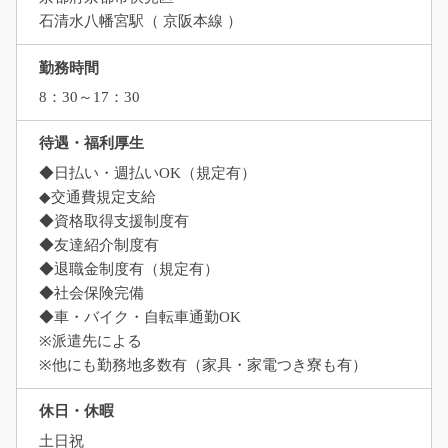
石清水八幡宮駅（ 京阪本線 ）
勤務時間
8：30～17：30
待遇・福利厚生
◆日払い・週払いOK（規定有）
◆交通費規定支給
◆資格取得支援制度有
◆友達紹介制度有
◆退職金制度有（規定有）
◆社会保険完備
◆車・バイク・自転車通勤OK
※派遣先による
※他にも勤務地多数有（家具・家電つき寮も有）
休日・休暇
土日祝