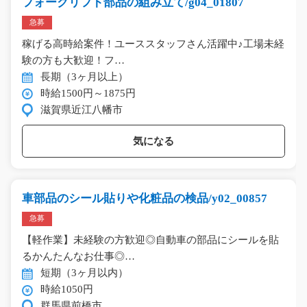
フォークリフト部品の組み立て/g04_01807
急募
稼げる高時給案件！ユーススタッフさん活躍中♪工場未経
験の方も大歓迎！フ…
長期（3ヶ月以上）
時給1500円～1875円
滋賀県近江八幡市
気になる
車部品のシール貼りや化粧品の検品/y02_00857
急募
【軽作業】未経験の方歓迎◎自動車の部品にシールを貼
るかんたんなお仕事◎…
短期（3ヶ月以内）
時給1050円
群馬県前橋市