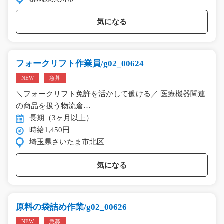
気になる
フォークリフト作業員/g02_00624
NEW
急募
＼フォークリフト免許を活かして働ける／ 医療機器関連
の商品を扱う物流倉…
長期（3ヶ月以上）
時給1,450円
埼玉県さいたま市北区
気になる
原料の袋詰め作業/g02_00626
NEW
急募