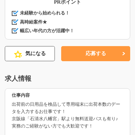
PRポイント
未経験から始められる！
高時給案件★
幅広い年代の方が活躍中！
気になる
応募する
求人情報
仕事内容
出荷前の日用品を検品して専用端末に出荷本数のデー
タを入力するお仕事です！
京阪線「石清水八幡宮」駅より無料送迎バスも有り♪
実務のご経験がない方でも大歓迎です！