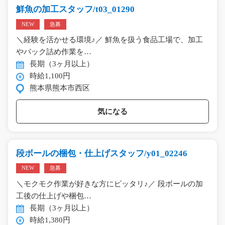
鮮魚の加工スタッフ/t03_01290
NEW
急募
＼経験を活かせる環境♪／ 鮮魚を扱う食品工場で、加工
やパック詰め作業を…
長期（3ヶ月以上）
時給1,100円
熊本県熊本市西区
気になる
段ボールの梱包・仕上げスタッフ/y01_02246
NEW
急募
＼モクモク作業が好きな方にピッタリ♪／ 段ボールの加
工後の仕上げや梱包…
長期（3ヶ月以上）
時給1,380円