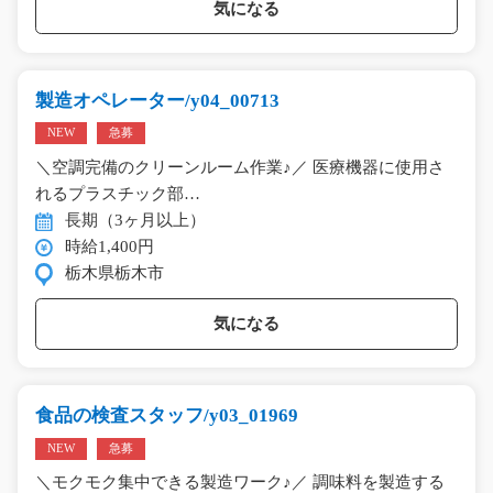
気になる
製造オペレーター/y04_00713
NEW
急募
＼空調完備のクリーンルーム作業♪／ 医療機器に使用さ
れるプラスチック部…
長期（3ヶ月以上）
時給1,400円
栃木県栃木市
気になる
食品の検査スタッフ/y03_01969
NEW
急募
＼モクモク集中できる製造ワーク♪／ 調味料を製造する