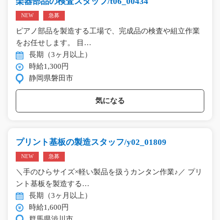
楽器部品の検査スタッフ/t06_00434
NEW
急募
ピアノ部品を製造する工場で、完成品の検査や組立作業
をお任せします。 目…
長期（3ヶ月以上）
時給1,300円
静岡県磐田市
気になる
プリント基板の製造スタッフ/y02_01809
NEW
急募
＼手のひらサイズ×軽い製品を扱うカンタン作業♪／ プリ
ント基板を製造する…
長期（3ヶ月以上）
時給1,600円
群馬県渋川市