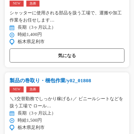
NEW
急募
シャッターに使用される部品を扱う工場で、運搬や加工
作業をお任せします…
長期（3ヶ月以上）
時給1,400円
栃木県足利市
気になる
製品の巻取り・梱包作業/y02_01808
NEW
急募
＼3交替勤務でしっかり稼げる♪／ ビニールシートなどを
扱う工場で ロール…
長期（3ヶ月以上）
時給1,500円
栃木県足利市