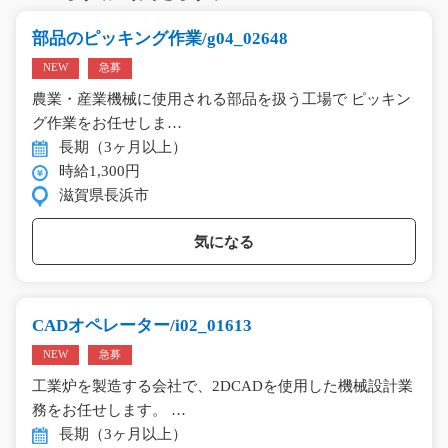
部品のピッキング作業/g04_02648
NEW
急募
農業・産業機械に使用される部品を扱う工場で ピッキン
グ作業をお任せしま…
長期（3ヶ月以上）
時給1,300円
滋賀県長浜市
気になる
CADオペレーター/i02_01613
NEW
急募
工業炉を製造する会社で、2DCADを使用した機械設計業
務をお任せします。 …
長期（3ヶ月以上）