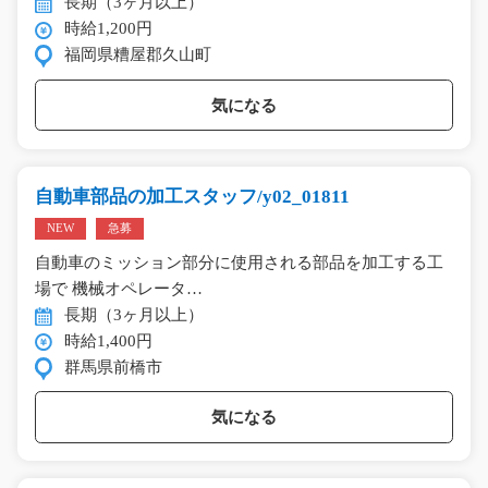
長期（3ヶ月以上）
時給1,200円
福岡県糟屋郡久山町
気になる
自動車部品の加工スタッフ/y02_01811
NEW
急募
自動車のミッション部分に使用される部品を加工する工
場で 機械オペレータ…
長期（3ヶ月以上）
時給1,400円
群馬県前橋市
気になる